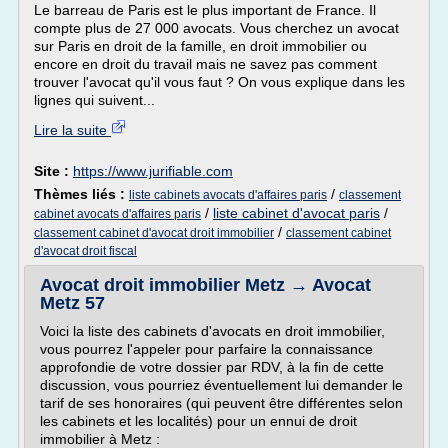
Le barreau de Paris est le plus important de France. Il
compte plus de 27 000 avocats. Vous cherchez un avocat
sur Paris en droit de la famille, en droit immobilier ou
encore en droit du travail mais ne savez pas comment
trouver l'avocat qu'il vous faut ? On vous explique dans les
lignes qui suivent...
Lire la suite
Site :
https://www.jurifiable.com
Thèmes liés :
/
liste cabinets avocats d'affaires paris
classement
/
liste cabinet d'avocat paris
/
cabinet avocats d'affaires paris
/
classement cabinet d'avocat droit immobilier
classement cabinet
d'avocat droit fiscal
Avocat droit immobilier Metz → Avocat
Metz 57
Voici la liste des cabinets d'avocats en droit immobilier,
vous pourrez l'appeler pour parfaire la connaissance
approfondie de votre dossier par RDV, à la fin de cette
discussion, vous pourriez éventuellement lui demander le
tarif de ses honoraires (qui peuvent être différentes selon
les cabinets et les localités) pour un ennui de droit
immobilier à Metz :