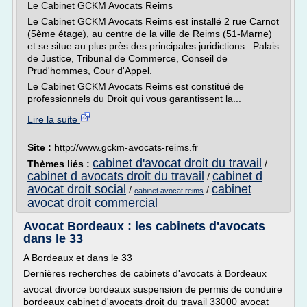
Le Cabinet GCKM Avocats Reims
Le Cabinet GCKM Avocats Reims est installé 2 rue Carnot
(5ème étage), au centre de la ville de Reims (51-Marne)
et se situe au plus près des principales juridictions : Palais
de Justice, Tribunal de Commerce, Conseil de
Prud'hommes, Cour d'Appel.
Le Cabinet GCKM Avocats Reims est constitué de
professionnels du Droit qui vous garantissent la...
Lire la suite
Site :
http://www.gckm-avocats-reims.fr
cabinet d'avocat droit du travail
Thèmes liés :
/
cabinet d avocats droit du travail
cabinet d
/
avocat droit social
cabinet
/
/
cabinet avocat reims
avocat droit commercial
Avocat Bordeaux : les cabinets d'avocats
dans le 33
A Bordeaux et dans le 33
Dernières recherches de cabinets d'avocats à Bordeaux
avocat divorce bordeaux suspension de permis de conduire
bordeaux cabinet d'avocats droit du travail 33000 avocat