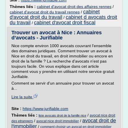
Site :
https://www.jurifiable.com
Thèmes liés :
cabinet d'avocat droit des affaires rennes
/
cabinet
cabinet d'avocat droit du travail rennes
/
d'avocat droit du travail
cabinet d avocats droit
/
du travail
cabinet d'avocat droit fiscal
/
Trouver un avocat à Nice : Annuaires
d’avocats - Jurifiable
Nice compte environ 1000 avocats couvrant l'ensemble
des domaines juridiques. Comment trouver un avocat à
Nice en droit du travail, en droit immobilier ou encore en
droit de la famille ? La recherche d'avocats n'est pas
toujours facile. On vous explique dans cet article
comment vous y prendre en utilisant notre service gratuit
Jurifiable.
Comment se servir d'un annuaire pour trouver un avocat
à...
Lire la suite
Site :
https://www.jurifiable.com
Thèmes liés :
/
avocat nice droit
liste avocats droit de la famille nice
avocat droit de
/
/
des etrangers
avocat nice droit immobilier
l'immobilier
/
comment choisir un avocat en droit immobilier