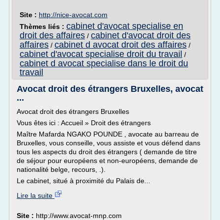
Site :
http://nice-avocat.com
cabinet d'avocat specialise en
Thèmes liés :
droit des affaires
cabinet d'avocat droit des
/
affaires
cabinet d avocat droit des affaires
/
/
cabinet d'avocat specialise droit du travail
/
cabinet d avocat specialise dans le droit du
travail
Avocat droit des étrangers Bruxelles, avocat
...
Avocat droit des étrangers Bruxelles
Vous êtes ici : Accueil » Droit des étrangers
Maître Mafarda NGAKO POUNDE , avocate au barreau de
Bruxelles, vous conseille, vous assiste et vous défend dans
tous les aspects du droit des étrangers ( demande de titre
de séjour pour européens et non-européens, demande de
nationalité belge, recours, .).
Le cabinet, situé à proximité du Palais de...
Lire la suite
Site :
http://www.avocat-mnp.com