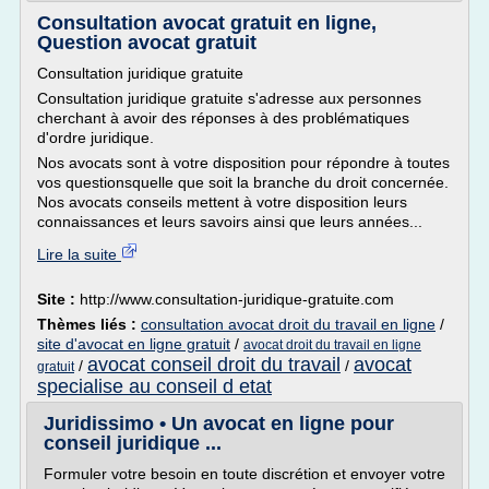
Consultation avocat gratuit en ligne,
Question avocat gratuit
Consultation juridique gratuite
Consultation juridique gratuite s'adresse aux personnes
cherchant à avoir des réponses à des problématiques
d'ordre juridique.
Nos avocats sont à votre disposition pour répondre à toutes
vos questionsquelle que soit la branche du droit concernée.
Nos avocats conseils mettent à votre disposition leurs
connaissances et leurs savoirs ainsi que leurs années...
Lire la suite
Site :
http://www.consultation-juridique-gratuite.com
Thèmes liés :
consultation avocat droit du travail en ligne
/
site d'avocat en ligne gratuit
/
avocat droit du travail en ligne
avocat conseil droit du travail
avocat
/
/
gratuit
specialise au conseil d etat
Juridissimo • Un avocat en ligne pour
conseil juridique ...
Formuler votre besoin en toute discrétion et envoyer votre