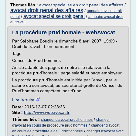
Thèmes liés :
avocat specialise en droit penal des affaires
/
avocat droit penal des affaires
/
annuaire avocat droit
avocat specialise droit penal
/
/
penal
annuaire avocat droit
du travail
La procédure prud'homale - WebAvocat
Par Stéphane Boudin le dimanche 8 avril 2007, 19:09 -
Droit du travail - Lien permanent
Tags:
Conseil de Prud hommes
Article adapté des pages de notre site relatives à la
procédure prud'homale : page salarié et page employeur
La procédure prud'homale est initiée par l'envoi, par le
salarié ou son avocat, au secrétariat-greffe du Conseil de
Prud'hommes compétent, soit d'une...
Lire la suite
Date:
2016-12-07 02:23:36
Site :
http://www.webavocat.fr
Thèmes liés :
/
changer d'avocat prud'hommes
changer
/
d'avocat en cours de procedure prud'hommes
changer d'avocat
/
en cours de procedure aide juridictionnelle
changer d'avocat avec