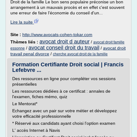
Droit de la famille Le bon sens populaire préconise un bon
arrangement à un mauvais procès et en effet c'est souvent
une erreur de faire l'économie du conseil d'un...
Lire la suite
Site :
http://www.avocats-cohen-tokar.com
avocat droit d auteur
Thèmes liés :
/
avocat droit famille
avocat conseil droit du travail
/
/
avocat droit
essonne
travail penal divorce
/
cherche avocat droit de la famille
Formation Certifiante Droit social | Francis
Lefebvre ...
Des ressources en ligne pour compléter vos sessions
présentielles
Les ressources dédiées à ce certificat : annales de
l'examen, fiches mémo, quiz
Le Mentorat*
Echangez avec un pair sur votre métier et développez
votre efficacité professionnelle
* Réservé aux candidats ayant choisi l'option examen
L' accès Internet à Navis