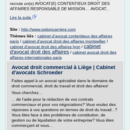
recrute un(e) AVOCAT(E) CONTENTIEUX DROIT DES
AFFAIRES RESPONSABLE DE MISSION.... AVOCAT...
Lire la suite
Site :
http://www.optioncarriere.com
Thèmes liés :
cabinet d'avocat contentieux des affaires
paris
/
cabinet d'avocat droit des affaires montpellier
/
cabinet
cabinet d'avocat droit des affaires lyon
/
d'avocat droit des affaires
/
cabinet avocat droit des
affaires internationales paris
Avocat droit commercial à Liège | Cabinet
d'avocats Schroeder
Faites appel à un avocat spécialisé dans le domaine de
droit commercial, droit du travail et droit des affaires!
Vous cherchez...
... de l'aide pour la rédaction de vos contrats
commerciaux et pour vos négociations? Vous voulez des
réponses à vos questions en termes de droit du travail...?
Vous êtes face à des problèmes de constitution, de
gestion ou de liquidation de votre entreprise? Vous êtes
commerçant et vous...