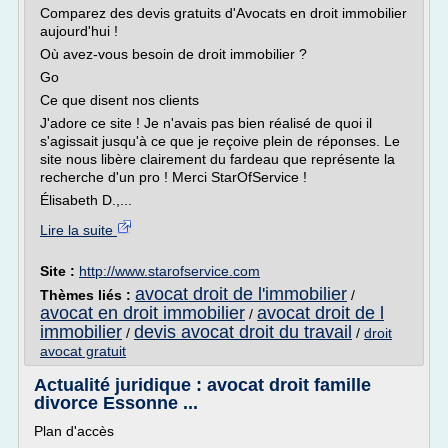
Comparez des devis gratuits d'Avocats en droit immobilier
aujourd'hui !
Où avez-vous besoin de droit immobilier ?
Go
Ce que disent nos clients
J'adore ce site ! Je n'avais pas bien réalisé de quoi il
s'agissait jusqu'à ce que je reçoive plein de réponses. Le
site nous libère clairement du fardeau que représente la
recherche d'un pro ! Merci StarOfService !
Élisabeth D.,...
Lire la suite
Site :
http://www.starofservice.com
avocat droit de l'immobilier
Thèmes liés :
/
avocat en droit immobilier
avocat droit de l
/
immobilier
devis avocat droit du travail
/
/
droit
avocat gratuit
Actualité juridique : avocat droit famille
divorce Essonne ...
Plan d'accès