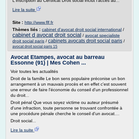
L'inscription au Certificat Droit social inclut l'accès au...
Lire la suite
Site :
http://www.flf.fr
Thèmes liés :
cabinet d'avocat droit social international
/
cabinet d avocat droit social
/
avocat specialiste
cabinets avocats droit social paris
droit social paris
/
/
avocat droit social paris 15
Avocat Etampes, avocat au barreau
Essonne (91) | Mes Cohen ...
Voir toutes les actualités
Droit de la famille Le bon sens populaire préconise un bon
arrangement à un mauvais procès et en effet c'est souvent
une erreur de faire l'économie du conseil d'un professionnel
du droit...
Droit pénal Que vous soyez victime ou auteur présumé
d'une infraction, toute personne se trouvant confrontée à
une procédure pénale cherche le conseil d'un avocat....
Droit social...
Lire la suite