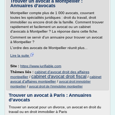
Trouver un avocat à Montpellier :
Annuaires d’avocats
Montpellier compte plus de 1 000 avocats, couvrant
toutes les spécialités juridiques : droit du travail, droit
immobilier ou encore droit de la famille. Comment trouver
rapidement et facilement un avocat ou un cabinet
d'avocats à Montpellier ? La réponse dans cette fiche.
Comment se servir d'un annuaire pour trouver un avocat
à Montpellier ?
L'ordre des avocats de Montpellier réunit plus...
Lire la suite
Site :
https://www.jurifiable.com
Thèmes liés :
cabinet d'avocat droit des affaires
cabinet d'avocat droit fiscal
montpellier
/
/
cabinet
avocat d'affaires montpellier
/
avocat droit immobilier
/
montpellier
avocat droit de l'immobilier montpellier
Trouver un avocat à Paris : Annuaires
d’avocats
Trouver un avocat pour un divorce, un avocat en droit du
travail ou en droit immobilier à Paris