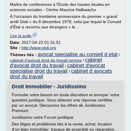
Maître de conférences à l'Ecole des hautes études en
sciences sociales - Centre Maurice Halbwachs
À l'occasion du trentième anniversaire du premier « grand
arrêt Gisti » du 8 décembre 1978, celui par lequel le Conseil
d'État a reconnu aux étrangers « le...
Lire la suite
Date:
2017-04-22 01:31:51
Site :
http://www.gisti.org
avocat specialise au conseil d etat
Thèmes liés :
/
cabinet
cabinet d'avocat droit du travail rennes
/
d'avocat droit du travail
cabinet d'avocat
/
specialise droit du travail
cabinet d avocats
/
droit du travail
Droit Immobilier - Juridissimo
Formuler votre besoin en toute discrétion et envoyer votre
question juridique. Vous obtenez une réponse certifiée
par un avocat. Découvrez les offres de Juridissimo
Premium.
Juridissimo votre Forum juridique
Des litiges et problèmes liés à la vente, achat, location
d'un bien immobilier. travaux de propriété ou réparation ...