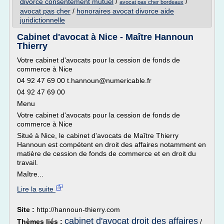
divorce consentement mutuel
/
/
avocat pas cher bordeaux
avocat pas cher
/
honoraires avocat divorce aide
juridictionnelle
Cabinet d'avocat à Nice - Maître Hannoun
Thierry
Votre cabinet d'avocats pour la cession de fonds de
commerce à Nice
04 92 47 69 00 t.hannoun@numericable.fr
04 92 47 69 00
Menu
Votre cabinet d'avocats pour la cession de fonds de
commerce à Nice
Situé à Nice, le cabinet d'avocats de Maître Thierry
Hannoun est compétent en droit des affaires notamment en
matière de cession de fonds de commerce et en droit du
travail.
Maître...
Lire la suite
Site :
http://hannoun-thierry.com
cabinet d'avocat droit des affaires
Thèmes liés :
/