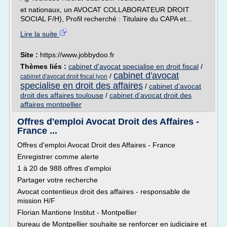
et nationaux, un AVOCAT COLLABORATEUR DROIT
SOCIAL F/H), Profil recherché : Titulaire du CAPA et...
Lire la suite
Site :
https://www.jobbydoo.fr
Thèmes liés :
cabinet d'avocat specialise en droit fiscal
/
cabinet d'avocat
/
cabinet d'avocat droit fiscal lyon
specialise en droit des affaires
/
cabinet d'avocat
droit des affaires toulouse
/
cabinet d'avocat droit des
affaires montpellier
Offres d'emploi Avocat Droit des Affaires -
France ...
Offres d'emploi Avocat Droit des Affaires - France
Enregistrer comme alerte
1 à 20 de 988 offres d'emploi
Partager votre recherche
Avocat contentieux droit des affaires - responsable de
mission H/F
Florian Mantione Institut - Montpellier
bureau de Montpellier souhaite se renforcer en judiciaire et