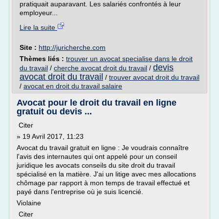
pratiquait auparavant. Les salariés confrontés à leur
employeur...
Lire la suite
Site :
http://juricherche.com
Thèmes liés :
trouver un avocat specialise dans le droit
devis
du travail
/
cherche avocat droit du travail
/
avocat droit du travail
/
trouver avocat droit du travail
/
avocat en droit du travail salaire
Avocat pour le droit du travail en ligne
gratuit ou devis ...
Citer
» 19 Avril 2017, 11:23
Avocat du travail gratuit en ligne : Je voudrais connaître
l'avis des internautes qui ont appelé pour un conseil
juridique les avocats conseils du site droit du travail
spécialisé en la matière. J'ai un litige avec mes allocations
chômage par rapport à mon temps de travail effectué et
payé dans l'entreprise où je suis licencié.
Violaine
Citer