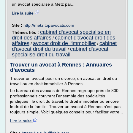
un avocat spécialisé à Metz par...
Lire la suite
Site :
http://metz.topavocats.com
cabinet d'avocat specialise en
Thèmes liés :
droit des affaires
cabinet d'avocat droit des
/
affaires
avocat droit de l'immobilier
cabinet
/
/
d'avocat droit du travail
cabinet d'avocat
/
specialise droit du travail
Trouver un avocat à Rennes : Annuaires
d’avocats
Trouver un avocat pour un divorce, un avocat en droit du
travail ou en droit immobilier à Rennes
Le barreau des avocats de Rennes regroupe près de 800
professionnels couvrant l'ensemble des spécialités
juridiques : le droit du travail, le droit immobilier ou encore
le droit de la famille. Trouver un avocat à Rennes n'est pas
toujours simple. Voici quelques conseils pour faciliter votre...
Lire la suite