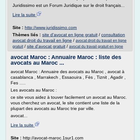
Juridissimo est un Forum Juridique sur le droit français...
Lire la suite
Site :
http://www.juridissimo.com
Thèmes liés :
site d'avocat en ligne gratuit
/
consultation
avocat droit du travail en ligne
/
avocat droit du travail en ligne
/
site d'avocat gratuit
/
gratuit
avocat du travail gratuit en ligne
avocat Maroc : Annuaire Maroc : liste des
avocats au Maroc ...
avocat Maroc : Annuaire des avocats au Maroc , avocat à
casablanca , Marrakech , Essaouira , Fès , Tiznit , Agadir ,
Fes .....
Les avocats au Maroc :
ce site vous aidez à touver facilement un avocat au Maroc.
vous cherchez un avocat, le site contient une liste de la
plupart des avocats au Maroc trie par ville.
avocat...
Lire la suite
Site :
http://avocat-maroc.1sur1.com