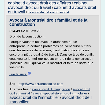
cabinet d avocat droit des affaires
cabinet
/
d'avocat droit du travail
cabinet d avocats droit
/
du travail
/
cession de cabinet d avocat
Avocat à Montréal droit familial et de la
construction
514-499-2010 ext.25
Droit de la construction :
Lorsque vous traitez avec un architecte ou un
entrepreneur, certains problèmes peuvent survenir tels
que des erreurs de livraison, d'estimation de coûts ou
encore la piètre qualité de travail. Dans ce type de conflit
vous voulez le meilleur avocat en droit de la construction
possible, celui qui va vous rassurer et faire en sorte que
vos droits...
Lire la suite
Site :
http://www.azranassocies.com
Thèmes liés :
avocat droit d immigration
/
avocat droit
civil et familial
/
avocat specialiste en droit immobilier
/
avocat droit de l'immobilier
avocat droit de l
/
immobilier