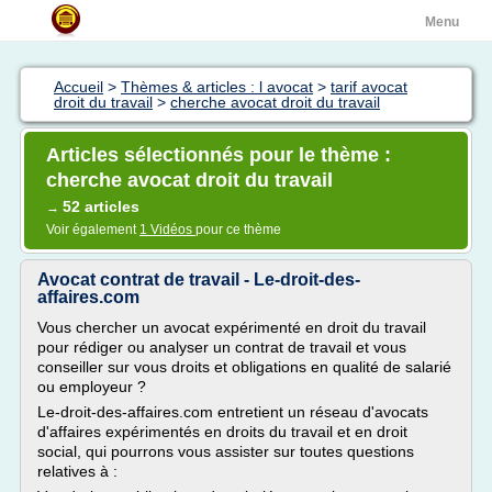
Menu
Accueil
>
Thèmes & articles : l avocat
>
tarif avocat
droit du travail
>
cherche avocat droit du travail
Articles sélectionnés pour le thème :
cherche avocat droit du travail
52 articles
→
Voir également
1 Vidéos
pour ce thème
Avocat contrat de travail - Le-droit-des-
affaires.com
Vous chercher un avocat expérimenté en droit du travail
pour rédiger ou analyser un contrat de travail et vous
conseiller sur vous droits et obligations en qualité de salarié
ou employeur ?
Le-droit-des-affaires.com entretient un réseau d'avocats
d'affaires expérimentés en droits du travail et en droit
social, qui pourrons vous assister sur toutes questions
relatives à :