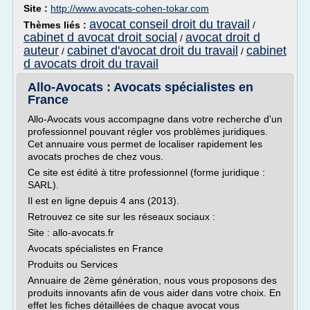
Site :
http://www.avocats-cohen-tokar.com
avocat conseil droit du travail
Thèmes liés :
/
cabinet d avocat droit social
avocat droit d
/
auteur
cabinet d'avocat droit du travail
cabinet
/
/
d avocats droit du travail
Allo-Avocats : Avocats spécialistes en
France
Allo-Avocats vous accompagne dans votre recherche d'un
professionnel pouvant régler vos problèmes juridiques.
Cet annuaire vous permet de localiser rapidement les
avocats proches de chez vous.
Ce site est édité à titre professionnel (forme juridique :
SARL).
Il est en ligne depuis 4 ans (2013).
Retrouvez ce site sur les réseaux sociaux :
Site : allo-avocats.fr
Avocats spécialistes en France
Produits ou Services
Annuaire de 2ème génération, nous vous proposons des
produits innovants afin de vous aider dans votre choix. En
effet les fiches détaillées de chaque avocat vous