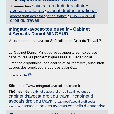
Site :
http://www.le-droit-des-affaires.com
avocat en droit des affaires
Thèmes liés :
/
avocat d affaires
avocat droit international
/
/
devis avocat
avocat droit des etranger en france
/
droit du travail
mingaud-avocat-toulouse.fr - Cabinet
d'Avocats Daniel MINGAUD
Vous cherchez un avocat Spécialiste en Droit du Travail ?
Le Cabinet Daniel Mingaud vous apporte son expertise
dans toutes les problématiques liées au Droit Social.
Il met sa disponibilté, son écoute et sa réactivité, aussi bien
auprès des employeurs que des salariés...
Lire la suite
Site :
http://www.mingaud-avocat-toulouse.fr
Thèmes liés :
/
cabinet d'avocat droit du travail toulouse
cabinet d'avocat droit du travail
cabinet d
/
avocats droit du travail
/
cabinet d'avocat droit social
association des avocats conseils d entreprise
/
toulouse