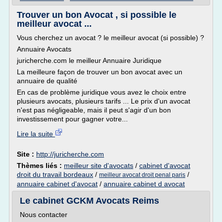
Trouver un bon Avocat , si possible le
meilleur avocat ...
Vous cherchez un avocat ? le meilleur avocat (si possible) ?
Annuaire Avocats
juricherche.com le meilleur Annuaire Juridique
La meilleure façon de trouver un bon avocat avec un
annuaire de qualité
En cas de problème juridique vous avez le choix entre
plusieurs avocats, plusieurs tarifs ... Le prix d'un avocat
n'est pas négligeable, mais il peut s'agir d'un bon
investissement pour gagner votre...
Lire la suite
Site :
http://juricherche.com
Thèmes liés :
meilleur site d'avocats
/
cabinet d'avocat
droit du travail bordeaux
/
/
meilleur avocat droit penal paris
annuaire cabinet d'avocat
/
annuaire cabinet d avocat
Le cabinet GCKM Avocats Reims
Nous contacter