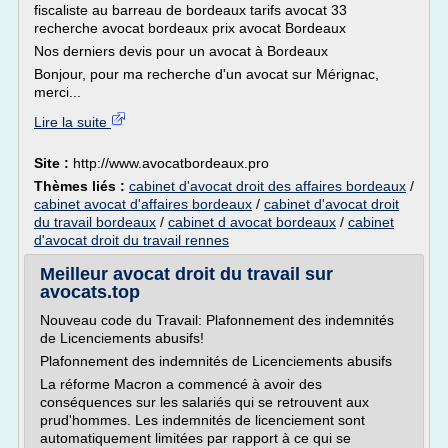
fiscaliste au barreau de bordeaux tarifs avocat 33
recherche avocat bordeaux prix avocat Bordeaux
Nos derniers devis pour un avocat à Bordeaux
Bonjour, pour ma recherche d'un avocat sur Mérignac,
merci...
Lire la suite
Site :
http://www.avocatbordeaux.pro
Thèmes liés :
cabinet d'avocat droit des affaires bordeaux
/
cabinet avocat d'affaires bordeaux
/
cabinet d'avocat droit
du travail bordeaux
/
cabinet d avocat bordeaux
/
cabinet
d'avocat droit du travail rennes
Meilleur avocat droit du travail sur
avocats.top
Nouveau code du Travail: Plafonnement des indemnités
de Licenciements abusifs!
Plafonnement des indemnités de Licenciements abusifs
La réforme Macron a commencé à avoir des
conséquences sur les salariés qui se retrouvent aux
prud'hommes. Les indemnités de licenciement sont
automatiquement limitées par rapport à ce qui se