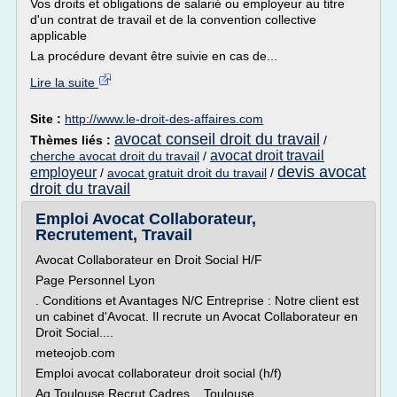
Vos droits et obligations de salarié ou employeur au titre
d'un contrat de travail et de la convention collective
applicable
La procédure devant être suivie en cas de...
Lire la suite
Site :
http://www.le-droit-des-affaires.com
avocat conseil droit du travail
Thèmes liés :
/
avocat droit travail
cherche avocat droit du travail
/
devis avocat
employeur
/
avocat gratuit droit du travail
/
droit du travail
Emploi Avocat Collaborateur,
Recrutement, Travail
Avocat Collaborateur en Droit Social H/F
Page Personnel Lyon
. Conditions et Avantages N/C Entreprise : Notre client est
un cabinet d'Avocat. Il recrute un Avocat Collaborateur en
Droit Social....
meteojob.com
Emploi avocat collaborateur droit social (h/f)
Ag Toulouse Recrut Cadres... Toulouse