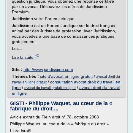
question juridique. Vous obtenez une réponse certifiée
par un avocat. Découvrez les offres de Juridissimo
Premium.
Juridissimo votre Forum juridique
Juridissimo est un Forum Juridique sur le droit français
animé par des Juristes de profession. Avec Juridissimo,
vous accédez à une base de connaissances juridiques
gratuitement.
Les...
Lire la suite
Site :
http://www.juridissimo.com
Thèmes liés :
site d'avocat en ligne gratuit
/
avocat droit du
/
consultation avocat droit du travail en
travail en ligne gratuit
ligne
/
/
avocat droit du travail
avocat du travail gratuit en ligne
en ligne
GISTI - Philippe Waquet, au cœur de la «
fabrique du droit ...
Article extrait du Plein droit n° 78, octobre 2008
Philippe Waquet, au coeur de la « fabrique du droit »
Liora Israël