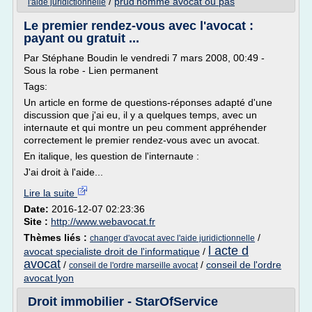
/
prud'homme avocat ou pas
l'aide juridictionnelle
Le premier rendez-vous avec l'avocat :
payant ou gratuit ...
Par Stéphane Boudin le vendredi 7 mars 2008, 00:49 -
Sous la robe - Lien permanent
Tags:
Un article en forme de questions-réponses adapté d'une
discussion que j'ai eu, il y a quelques temps, avec un
internaute et qui montre un peu comment appréhender
correctement le premier rendez-vous avec un avocat.
En italique, les question de l'internaute :
J'ai droit à l'aide...
Lire la suite
Date:
2016-12-07 02:23:36
Site :
http://www.webavocat.fr
Thèmes liés :
/
changer d'avocat avec l'aide juridictionnelle
l acte d
avocat specialiste droit de l'informatique
/
avocat
/
/
conseil de l'ordre
conseil de l'ordre marseille avocat
avocat lyon
Droit immobilier - StarOfService