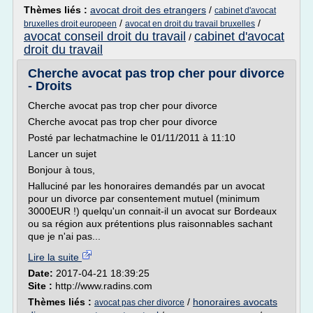
Thèmes liés :
avocat droit des etrangers
/
cabinet d'avocat
/
/
bruxelles droit europeen
avocat en droit du travail bruxelles
avocat conseil droit du travail
cabinet d'avocat
/
droit du travail
Cherche avocat pas trop cher pour divorce
- Droits
Cherche avocat pas trop cher pour divorce
Cherche avocat pas trop cher pour divorce
Posté par lechatmachine le 01/11/2011 à 11:10
Lancer un sujet
Bonjour à tous,
Halluciné par les honoraires demandés par un avocat
pour un divorce par consentement mutuel (minimum
3000EUR !) quelqu'un connait-il un avocat sur Bordeaux
ou sa région aux prétentions plus raisonnables sachant
que je n'ai pas...
Lire la suite
Date:
2017-04-21 18:39:25
Site :
http://www.radins.com
Thèmes liés :
/
honoraires avocats
avocat pas cher divorce