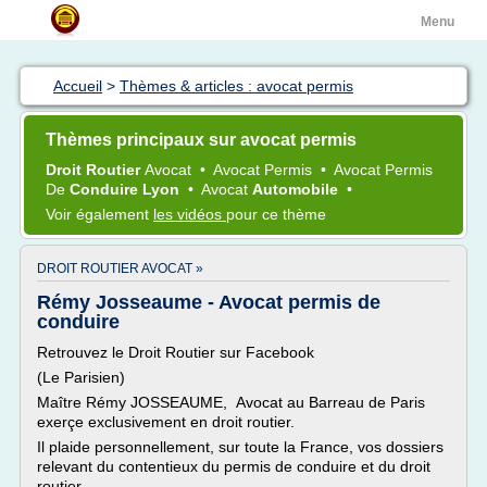
Menu
Accueil
>
Thèmes & articles : avocat permis
Thèmes principaux sur avocat permis
Droit Routier
Avocat
•
Avocat Permis
•
Avocat Permis
De
Conduire Lyon
•
Avocat
Automobile
•
Voir également
les vidéos
pour ce thème
DROIT ROUTIER AVOCAT »
Rémy Josseaume - Avocat permis de
conduire
Retrouvez le Droit Routier sur Facebook
(Le Parisien)
Maître Rémy JOSSEAUME, Avocat au Barreau de Paris
exerçe exclusivement en droit routier.
Il plaide personnellement, sur toute la France, vos dossiers
relevant du contentieux du permis de conduire et du droit
routier.