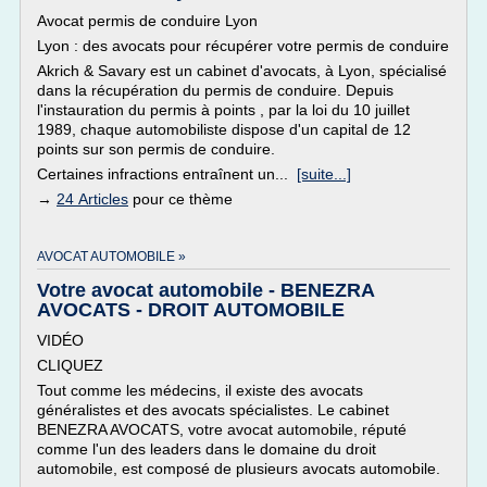
Avocat permis de conduire Lyon
Lyon : des avocats pour récupérer votre permis de conduire
Akrich & Savary est un cabinet d'avocats, à Lyon, spécialisé
dans la récupération du permis de conduire. Depuis
l'instauration du permis à points , par la loi du 10 juillet
1989, chaque automobiliste dispose d'un capital de 12
points sur son permis de conduire.
Certaines infractions entraînent un...
[suite...]
→
24 Articles
pour ce thème
AVOCAT AUTOMOBILE »
Votre avocat automobile - BENEZRA
AVOCATS - DROIT AUTOMOBILE
VIDÉO
CLIQUEZ
Tout comme les médecins, il existe des avocats
généralistes et des avocats spécialistes. Le cabinet
BENEZRA AVOCATS, votre avocat automobile, réputé
comme l'un des leaders dans le domaine du droit
automobile, est composé de plusieurs avocats automobile.