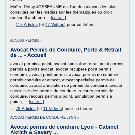
Maître Rémy JOSSEAUME est l'un des avocats les plus
consultés par les médias sur les thématiques du droit
routier. Il a obtenu...
[suite...]
→
117 Articles
(et
47 Vidéos
) pour ce thème
AVOCAT PERMIS »
Avocat Permis de Conduire, Perte & Retrait
de ... - Accueil
avocat permis a point, avocat specialise retrait point permis,
permis a points avocat, avocat recupere point permis
conduire, avocat point permis, avocat permis de conduire,
permis conduire et avocat, avocat specialise permis de
conduire, avocat annulation de permis de conduire, avocat
specialiste des permis de conduire, recours permis de
conduire, recours permis a point, annulation permis a
points,...
[suite...]
→
79 Articles
(et
11 Vidéos
) pour ce thème
AVOCAT PERMIS DE CONDUIRE LYON »
Avocat permis de conduire Lyon - Cabinet
Akrich & Savary ...