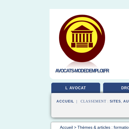
AVOCATS-MODEDEMPLOI.FR
L AVOCAT
DRO
ACCUEIL
| CLASSEMENT :
SITES
,
AU
Accueil
>
Thèmes & articles : formati