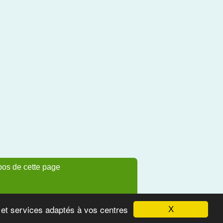
pos de cette page
s et services adaptés à vos centres
X