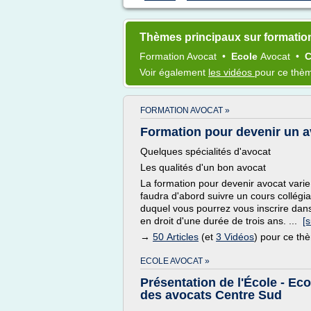
Thèmes principaux sur formatio
Formation Avocat
•
Ecole
Avocat
•
C
Voir également
les vidéos
pour ce thè
FORMATION AVOCAT »
Formation pour devenir un avo
Quelques spécialités d'avocat
Les qualités d'un bon avocat
La formation pour devenir avocat varie 
faudra d'abord suivre un cours collégia
duquel vous pourrez vous inscrire dans 
en droit d'une durée de trois ans. ...
[s
→
50 Articles
(et
3 Vidéos
) pour ce th
ECOLE AVOCAT »
Présentation de l'École - Eco
des avocats Centre Sud