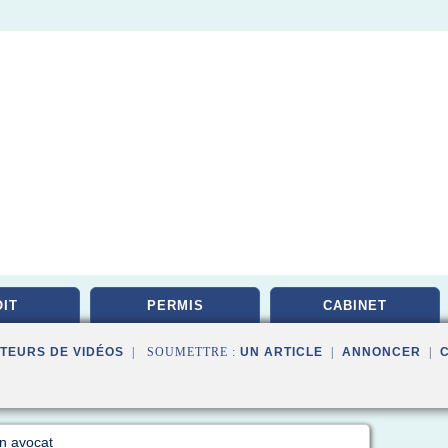
IT
PERMIS
CABINET
TEURS DE VIDÉOS
| SOUMETTRE :
UN ARTICLE
|
ANNONCER
|
on avocat