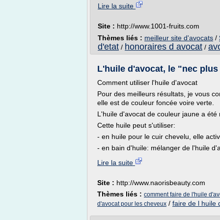
Lire la suite
Site :
http://www.1001-fruits.com
Thèmes liés :
meilleur site d'avocats
/
d'etat
honoraires d avocat
avo
/
/
L'huile d'avocat, le "nec plus
Comment utiliser l'huile d'avocat
Pour des meilleurs résultats, je vous cons
elle est de couleur foncée voire verte.
L'huile d'avocat de couleur jaune a été 
Cette huile peut s'utiliser:
- en huile pour le cuir chevelu, elle ac
- en bain d'huile: mélanger de l'huile d'
Lire la suite
Site :
http://www.naorisbeauty.com
Thèmes liés :
comment faire de l'huile d'a
/
faire de l huile
d'avocat pour les cheveux