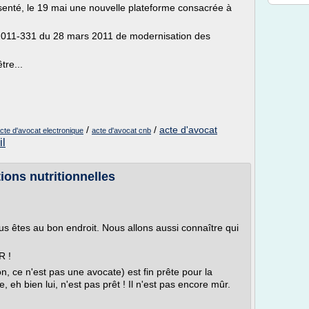
senté, le 19 mai une nouvelle plateforme consacrée à
n° 2011-331 du 28 mars 2011 de modernisation des
tre...
/
/
acte d'avocat
cte d'avocat electronique
acte d'avocat cnb
il
ions nutritionnelles
us êtes au bon endroit. Nous allons aussi connaître qui
 !
n, ce n'est pas une avocate) est fin prête pour la
 eh bien lui, n'est pas prêt ! Il n'est pas encore mûr.