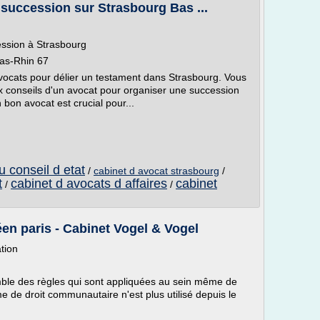
succession sur Strasbourg Bas ...
ession à Strasbourg
as-Rhin 67
'avocats pour délier un testament dans Strasbourg. Vous
x conseils d'un avocat pour organiser une succession
bon avocat est crucial pour...
u conseil d etat
/
cabinet d avocat strasbourg
/
t
cabinet d avocats d affaires
cabinet
/
/
éen paris - Cabinet Vogel & Vogel
tion
emble des règles qui sont appliquées au sein même de
 de droit communautaire n'est plus utilisé depuis le