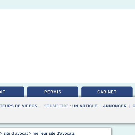
IT
PERMIS
CABINET
TEURS DE VIDÉOS
| SOUMETTRE :
UN ARTICLE
|
ANNONCER
|
>
site d avocat
>
meilleur site d'avocats