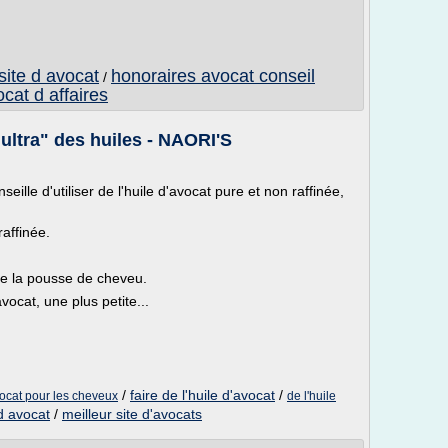
site d avocat
honoraires avocat conseil
/
cat d affaires
 ultra" des huiles - NAORI'S
eille d'utiliser de l'huile d'avocat pure et non raffinée,
raffinée.
tive la pousse de cheveu.
avocat, une plus petite...
/
faire de l'huile d'avocat
/
vocat pour les cheveux
de l'huile
 d avocat
/
meilleur site d'avocats