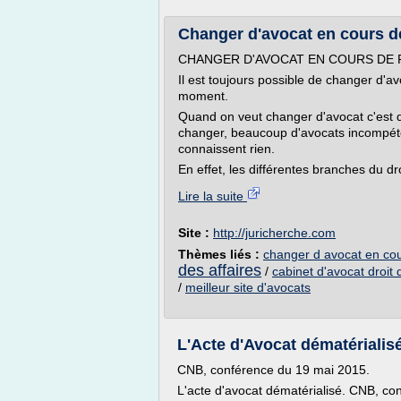
Changer d'avocat en cours d
CHANGER D'AVOCAT EN COURS DE
Il est toujours possible de changer d'
moment.
Quand on veut changer d'avocat c'est q
changer, beaucoup d'avocats incompéten
connaissent rien.
En effet, les différentes branches du dro
Lire la suite
Site :
http://juricherche.com
Thèmes liés :
changer d avocat en co
des affaires
/
cabinet d'avocat droit 
/
meilleur site d'avocats
L'Acte d'Avocat dématérialis
CNB, conférence du 19 mai 2015.
L'acte d'avocat dématérialisé. CNB, co