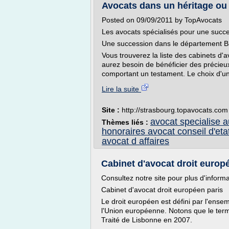
Avocats dans un héritage ou 
Posted on 09/09/2011 by TopAvocats
Les avocats spécialisés pour une succ
Une succession dans le département B
Vous trouverez la liste des cabinets d
aurez besoin de bénéficier des précieu
comportant un testament. Le choix d'un 
Lire la suite
Site :
http://strasbourg.topavocats.com
avocat specialise a
Thèmes liés :
honoraires avocat conseil d'eta
avocat d affaires
Cabinet d'avocat droit europ
Consultez notre site pour plus d'informa
Cabinet d'avocat droit européen paris
Le droit européen est défini par l'ens
l'Union européenne. Notons que le terme
Traité de Lisbonne en 2007.