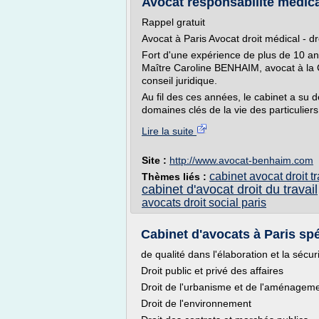
Avocat responsabilité médical
Rappel gratuit
Avocat à Paris Avocat droit médical - dr
Fort d'une expérience de plus de 10 ans
Maître Caroline BENHAIM, avocat à la 
conseil juridique.
Au fil des ces années, le cabinet a su 
domaines clés de la vie des particuliers 
Lire la suite
Site :
http://www.avocat-benhaim.com
cabinet avocat droit tr
Thèmes liés :
cabinet d'avocat droit du travail
avocats droit social paris
Cabinet d'avocats à Paris spéc
de qualité dans l'élaboration et la sécu
Droit public et privé des affaires
Droit de l'urbanisme et de l'aménagem
Droit de l'environnement