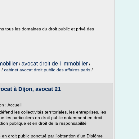
s tous les domaines du droit public et privé des
mobilier
avocat droit de l immobilier
/
/
t
/
cabinet avocat droit public des affaires paris
/
ocat à Dijon, avocat 21
on : Accueil
nd les collectivités territoriales, les entreprises, les
ue les particuliers en droit public notamment en droit
tion publique et en droit de la responsabilité
e en droit public ponctué par l'obtention d'un Diplôme