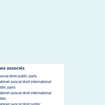
es associés
vocat droit public paris
abinet avocat droit international
blic paris
abinet avocat droit international
blic
abinet avocat droit public