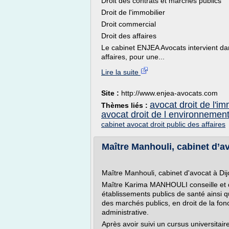
Droit des contrats et marchés publics
Droit de l'immobilier
Droit commercial
Droit des affaires
Le cabinet ENJEA Avocats intervient dan
affaires, pour une...
Lire la suite
Site :
http://www.enjea-avocats.com
avocat droit de l'im
Thèmes liés :
avocat droit de l environnemen
cabinet avocat droit public des affaires
Maître Manhouli, cabinet d’av
Maître Manhouli, cabinet d'avocat à Dij
Maître Karima MANHOULI conseille et défe
établissements publics de santé ainsi q
des marchés publics, en droit de la fonc
administrative.
Après avoir suivi un cursus universitair