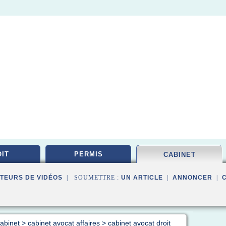
IT
PERMIS
CABINET
TEURS DE VIDÉOS
| SOUMETTRE :
UN ARTICLE
|
ANNONCER
|
cabinet
>
cabinet avocat affaires
>
cabinet avocat droit