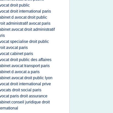
vocat droit public
vocat droit international paris
abinet d avocat droit public
roit administratif avocat paris
abinet avocat droit administratif
ris
vocat specialise droit public
roit avocat paris
vocat cabinet paris
vocat droit public des affaires
abinet avocat transport paris
abinet d avocat a paris
abinet avocat droit public lyon
vocat droit international prive
vocats droit social paris
vocat paris droit assurance
abinet conseil juridique droit
ternational