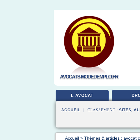
AVOCATS-MODEDEMPLOI.FR
L AVOCAT
DRO
ACCUEIL
| CLASSEMENT :
SITES
,
AU
Accueil
>
Thèmes & articles : avocat 