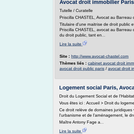
Avocat droit immobilier Paris 
Tutelle / Curatelle
Priscilla CHASTEL, Avocat au Barreau
Titulaire d'une maitrise de droit public
Priscilla CHASTEL, avocat au Barreau d
du droit public, tant en...
Lire la suite
Site :
http://www.avocat-chastel.com
Thèmes liés :
cabinet avocat droit imm
avocat droit public paris
/
avocat droit i
Logement social Paris, Avoca
Droit du Logement Social et de l'Habitat
Vous êtes ici : Accueil > Droit du logeme
Ce droit relève de domaines juridiques v
l'urbanisme et de l'aménagement, le droi
Maître Antony Fage a...
Lire la suite