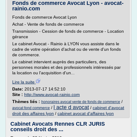
Fonds de commerce Avocat Lyon - avocat-
rainio.com
Fonds de commerce Avocat Lyon
Achat - Vente de fonds de commerce
Transmission - Cession de fonds de commerce - Location
gérance
Le cabinet Avocat - Rainio à LYON vous assiste dans le
cadre de votre opération d'achat ou de vente d'un fonds
de commerce.
Le cabinet intervient auprès des particuliers, des
personnes morales et des professionnels intéressés par
la location ou l'acquisition d'un...
Lire la suite
Date:
2013-07-17 14:52:10
Site :
http://www.avocat-rainio.com
Thèmes liés :
/
honoraires avocat vente de fonds de commerce
l acte d avocat
/
/
cabinet d'avocat
avocat fond commerce
droit des affaires lyon
/
cabinet avocat d'affaires lyon
Cabinet Avocats Rennes CLR JURIS
conseils droit des ...