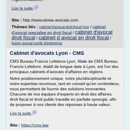
Lire la suite
Site :
http://www.eloise-avocats.com
Thèmes liés :
/
cabinet
cabinet d'avocat droit fiscal lyon
cabinet d'avocat
d'avocat specialise en droit fiscal
/
droit fiscal
cabinet d avocat en droit fiscal
/
/
fusion avocat juriste d'entreprise
Cabinet d'avocats Lyon - CMS
CMS Bureau Francis Lefebvre Lyon, filiale de CMS Bureau
Francis Lefebvre, établi de longue date à Lyon, est l'un des
principaux cabinets d'avocats d'affaires en régions.
Notre positionnement unique, notre pluridisciplinarité et
notre expertise reconnue, tant en conseil qu'en contentieux,
nous permettent de fournir des solutions innovantes.
Chacune de nos équipes d'experts en droit des affaires,
droit fiscal et droit public travaille en parfaite synergie, afin
de proposer à nos clients des réponses à haute valeur...
Lire la suite
Site :
https://cms.law