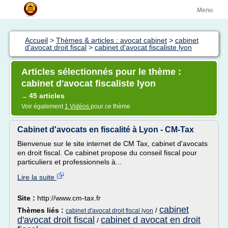
Menu
Accueil
>
Thèmes & articles : avocat cabinet
>
cabinet
d'avocat droit fiscal
>
cabinet d'avocat fiscaliste lyon
Articles sélectionnés pour le thème :
cabinet d'avocat fiscaliste lyon
45 articles
→
Voir également
1 Vidéos
pour ce thème
Cabinet d'avocats en fiscalité à Lyon - CM-Tax
Bienvenue sur le site internet de CM Tax, cabinet d'avocats
en droit fiscal. Ce cabinet propose du conseil fiscal pour
particuliers et professionnels à...
Lire la suite
Site :
http://www.cm-tax.fr
cabinet
Thèmes liés :
/
cabinet d'avocat droit fiscal lyon
d'avocat droit fiscal
cabinet d avocat en droit
/