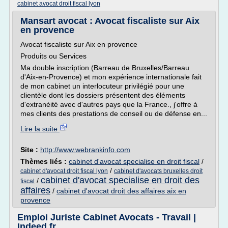
cabinet avocat droit fiscal lyon
Mansart avocat : Avocat fiscaliste sur Aix
en provence
Avocat fiscaliste sur Aix en provence
Produits ou Services
Ma double inscription (Barreau de Bruxelles/Barreau
d'Aix-en-Provence) et mon expérience internationale fait
de mon cabinet un interlocuteur privilégié pour une
clientèle dont les dossiers présentent des éléments
d'extranéité avec d'autres pays que la France., j'offre à
mes clients des prestations de conseil ou de défense en...
Lire la suite
Site :
http://www.webrankinfo.com
Thèmes liés :
cabinet d'avocat specialise en droit fiscal
/
/
cabinet d'avocat droit fiscal lyon
cabinet d'avocats bruxelles droit
cabinet d'avocat specialise en droit des
/
fiscal
affaires
/
cabinet d'avocat droit des affaires aix en
provence
Emploi Juriste Cabinet Avocats - Travail |
Indeed.fr