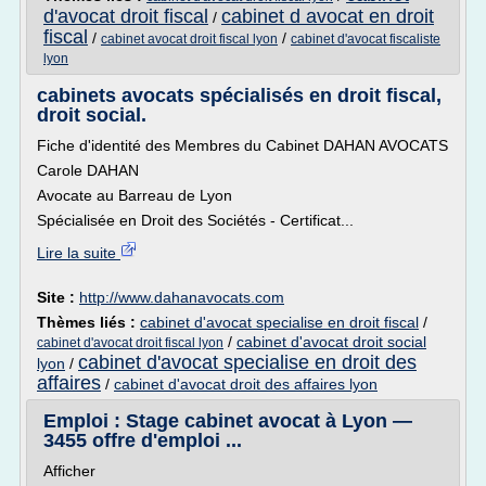
d'avocat droit fiscal
cabinet d avocat en droit
/
fiscal
/
/
cabinet avocat droit fiscal lyon
cabinet d'avocat fiscaliste
lyon
cabinets avocats spécialisés en droit fiscal,
droit social.
Fiche d'identité des Membres du Cabinet DAHAN AVOCATS
Carole DAHAN
Avocate au Barreau de Lyon
Spécialisée en Droit des Sociétés - Certificat...
Lire la suite
Site :
http://www.dahanavocats.com
Thèmes liés :
cabinet d'avocat specialise en droit fiscal
/
/
cabinet d'avocat droit social
cabinet d'avocat droit fiscal lyon
cabinet d'avocat specialise en droit des
lyon
/
affaires
/
cabinet d'avocat droit des affaires lyon
Emploi : Stage cabinet avocat à Lyon —
3455 offre d'emploi ...
Afficher