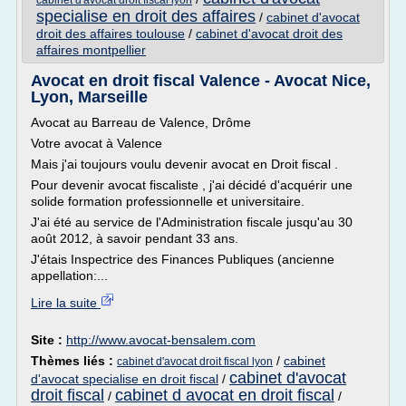
cabinet d'avocat droit fiscal lyon
specialise en droit des affaires
/
cabinet d'avocat
droit des affaires toulouse
/
cabinet d'avocat droit des
affaires montpellier
Avocat en droit fiscal Valence - Avocat Nice,
Lyon, Marseille
Avocat au Barreau de Valence, Drôme
Votre avocat à Valence
Mais j'ai toujours voulu devenir avocat en Droit fiscal .
Pour devenir avocat fiscaliste , j'ai décidé d'acquérir une
solide formation professionnelle et universitaire.
J'ai été au service de l'Administration fiscale jusqu'au 30
août 2012, à savoir pendant 33 ans.
J'étais Inspectrice des Finances Publiques (ancienne
appellation:...
Lire la suite
Site :
http://www.avocat-bensalem.com
Thèmes liés :
/
cabinet
cabinet d'avocat droit fiscal lyon
cabinet d'avocat
d'avocat specialise en droit fiscal
/
droit fiscal
cabinet d avocat en droit fiscal
/
/