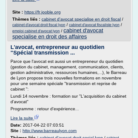
Site :
https://fr.jooble.org
Thèmes liés :
cabinet d'avocat specialise en droit fiscal
/
/
/
cabinet d'avocat droit fiscal lyon
cabinet d'avocat fiscaliste lyon
cabinet d'avocat
/
emploi cabinet d'avocat lyon
specialise en droit des affaires
L'avocat, entrepreneur au quotidien
"Spécial transmission ...
Parce que l'avocat est aussi un entrepreneur du quotidien
(gestion du cabinet, management, communication, clients,
gestion administrative, ressources humaines,...), le Barreau
de Lyon propose trois nouvelles formations en novembre
pour une semaine spéciale "transmission et reprise de
cabinet ":
Lundi 14 novembre : formation sur "L'acquisition du cabinet
d'avocat"
Programme : retour d'expérience...
Lire la suite
Date:
2017-04-22 07:03:51
Site :
http://www.barreaulyon.com
Thèmes liés :
cabinet d'avocat droit social lyon
/