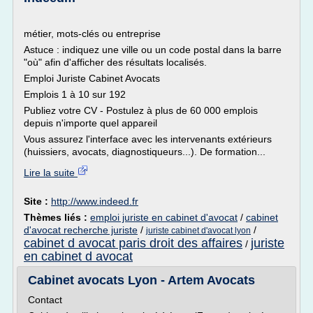
métier, mots-clés ou entreprise
Astuce : indiquez une ville ou un code postal dans la barre
"où" afin d'afficher des résultats localisés.
Emploi Juriste Cabinet Avocats
Emplois 1 à 10 sur 192
Publiez votre CV - Postulez à plus de 60 000 emplois
depuis n'importe quel appareil
Vous assurez l'interface avec les intervenants extérieurs
(huissiers, avocats, diagnostiqueurs...). De formation...
Lire la suite
Site :
http://www.indeed.fr
Thèmes liés :
emploi juriste en cabinet d'avocat
/
cabinet
d'avocat recherche juriste
/
/
juriste cabinet d'avocat lyon
cabinet d avocat paris droit des affaires
juriste
/
en cabinet d avocat
Cabinet avocats Lyon - Artem Avocats
Contact