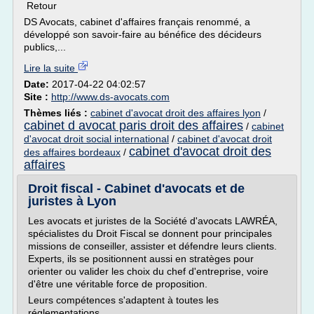
Retour
DS Avocats, cabinet d'affaires français renommé, a
développé son savoir-faire au bénéfice des décideurs
publics,...
Lire la suite
Date:
2017-04-22 04:02:57
Site :
http://www.ds-avocats.com
Thèmes liés :
cabinet d'avocat droit des affaires lyon
/
cabinet d avocat paris droit des affaires
/
cabinet
d'avocat droit social international
/
cabinet d'avocat droit
cabinet d'avocat droit des
des affaires bordeaux
/
affaires
Droit fiscal - Cabinet d'avocats et de
juristes à Lyon
Les avocats et juristes de la Société d'avocats LAWRÉA,
spécialistes du Droit Fiscal se donnent pour principales
missions de conseiller, assister et défendre leurs clients.
Experts, ils se positionnent aussi en stratèges pour
orienter ou valider les choix du chef d'entreprise, voire
d'être une véritable force de proposition.
Leurs compétences s'adaptent à toutes les
réglementations...