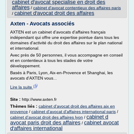
cabinet d'avocat specialise en droit des
affaires
/
cabinet d'avocat contentieux des affaires paris
cabinet d'avocat droit des affaires
/
Axten - Avocats associés
AXTEN est un cabinet d'avocats d'affaires français
indépendant qui offre une expertise pointue dans tous les
domaines d'activité du droit des affaires sur le plan national
et international.
Avec près de 50 personnes, il vous accompagne en conseil
et en contentieux à tous les stades de votre
développement.
Basés à Paris, Lyon, Aix-en-Provence et Shanghai, les
avocats d'AXTEN vous...
Lire la suite
Site :
http://www.axten.fr
Thèmes liés :
cabinet d'avocat droit des affaires aix en
provence
/
cabinet d'avocat d'affaires international paris
/
cabinet d
cabinet d'avocat droit des affaires lyon
/
avocat paris droit des affaires
cabinet avocat
/
d'affaires international