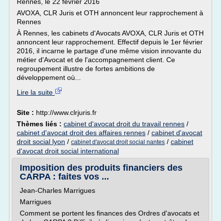
Rennes, le 22 février 2016
AVOXA, CLR Juris et OTH annoncent leur rapprochement à
Rennes
À Rennes, les cabinets d'Avocats AVOXA, CLR Juris et OTH
annoncent leur rapprochement. Effectif depuis le 1er février
2016, il incarne le partage d'une même vision innovante du
métier d'Avocat et de l'accompagnement client. Ce
regroupement illustre de fortes ambitions de
développement où...
Lire la suite
Site :
http://www.clrjuris.fr
Thèmes liés :
cabinet d'avocat droit du travail rennes
/
cabinet d'avocat droit des affaires rennes
/
cabinet d'avocat
droit social lyon
/
/
cabinet
cabinet d'avocat droit social nantes
d'avocat droit social international
Imposition des produits financiers des
CARPA : faites vos ...
Jean-Charles Marrigues
Marrigues
Comment se portent les finances des Ordres d'avocats et