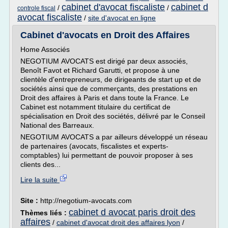
cabinet d'avocat fiscaliste
cabinet d
/
/
controle fiscal
avocat fiscaliste
/
site d'avocat en ligne
Cabinet d'avocats en Droit des Affaires
Home Associés
NEGOTIUM AVOCATS est dirigé par deux associés,
Benoît Favot et Richard Garutti, et propose à une
clientèle d'entrepreneurs, de dirigeants de start up et de
sociétés ainsi que de commerçants, des prestations en
Droit des affaires à Paris et dans toute la France. Le
Cabinet est notamment titulaire du certificat de
spécialisation en Droit des sociétés, délivré par le Conseil
National des Barreaux.
NEGOTIUM AVOCATS a par ailleurs développé un réseau
de partenaires (avocats, fiscalistes et experts-
comptables) lui permettant de pouvoir proposer à ses
clients des...
Lire la suite
Site :
http://negotium-avocats.com
cabinet d avocat paris droit des
Thèmes liés :
affaires
/
cabinet d'avocat droit des affaires lyon
/