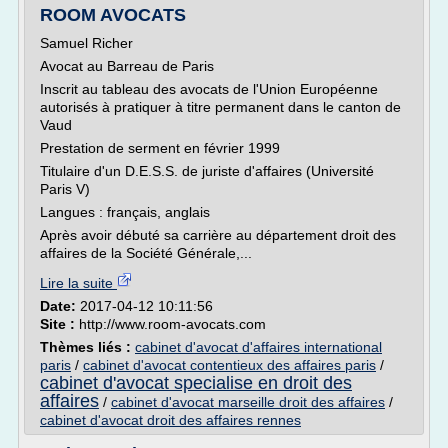
ROOM AVOCATS
Samuel Richer
Avocat au Barreau de Paris
Inscrit au tableau des avocats de l'Union Européenne
autorisés à pratiquer à titre permanent dans le canton de
Vaud
Prestation de serment en février 1999
Titulaire d'un D.E.S.S. de juriste d'affaires (Université
Paris V)
Langues : français, anglais
Après avoir débuté sa carrière au département droit des
affaires de la Société Générale,...
Lire la suite
Date:
2017-04-12 10:11:56
Site :
http://www.room-avocats.com
Thèmes liés :
cabinet d'avocat d'affaires international
paris
/
cabinet d'avocat contentieux des affaires paris
/
cabinet d'avocat specialise en droit des
affaires
/
cabinet d'avocat marseille droit des affaires
/
cabinet d'avocat droit des affaires rennes