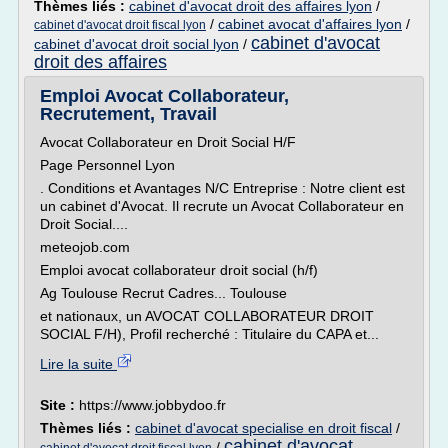
Thèmes liés :
cabinet d'avocat droit des affaires lyon
/
/
cabinet avocat d'affaires lyon
/
cabinet d'avocat droit fiscal lyon
cabinet d'avocat
cabinet d'avocat droit social lyon
/
droit des affaires
Emploi Avocat Collaborateur,
Recrutement, Travail
Avocat Collaborateur en Droit Social H/F
Page Personnel Lyon
. Conditions et Avantages N/C Entreprise : Notre client est
un cabinet d'Avocat. Il recrute un Avocat Collaborateur en
Droit Social....
meteojob.com
Emploi avocat collaborateur droit social (h/f)
Ag Toulouse Recrut Cadres... Toulouse
et nationaux, un AVOCAT COLLABORATEUR DROIT
SOCIAL F/H), Profil recherché : Titulaire du CAPA et...
Lire la suite
Site :
https://www.jobbydoo.fr
Thèmes liés :
cabinet d'avocat specialise en droit fiscal
/
cabinet d'avocat
/