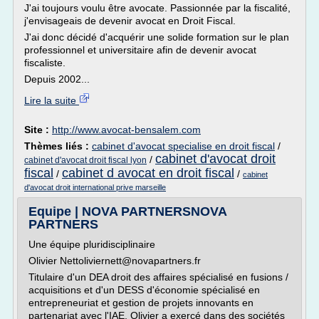
J'ai toujours voulu être avocate. Passionnée par la fiscalité,
j'envisageais de devenir avocat en Droit Fiscal.
J'ai donc décidé d'acquérir une solide formation sur le plan
professionnel et universitaire afin de devenir avocat
fiscaliste.
Depuis 2002...
Lire la suite
Site :
http://www.avocat-bensalem.com
Thèmes liés :
cabinet d'avocat specialise en droit fiscal
/
cabinet d'avocat droit
/
cabinet d'avocat droit fiscal lyon
fiscal
cabinet d avocat en droit fiscal
/
/
cabinet
d'avocat droit international prive marseille
Equipe | NOVA PARTNERSNOVA
PARTNERS
Une équipe pluridisciplinaire
Olivier Nettoliviernett@novapartners.fr
Titulaire d'un DEA droit des affaires spécialisé en fusions /
acquisitions et d'un DESS d'économie spécialisé en
entrepreneuriat et gestion de projets innovants en
partenariat avec l'IAE, Olivier a exercé dans des sociétés