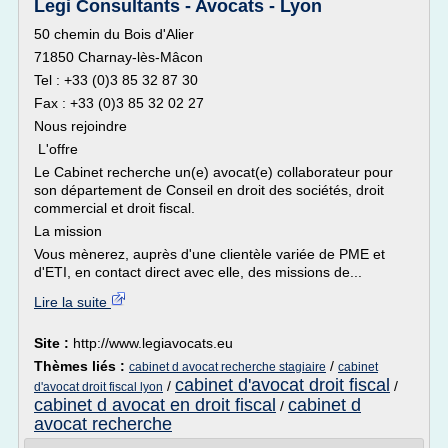
Legi Consultants - Avocats - Lyon
50 chemin du Bois d'Alier
71850 Charnay-lès-Mâcon
Tel : +33 (0)3 85 32 87 30
Fax : +33 (0)3 85 32 02 27
Nous rejoindre
L'offre
Le Cabinet recherche un(e) avocat(e) collaborateur pour
son département de Conseil en droit des sociétés, droit
commercial et droit fiscal.
La mission
Vous mènerez, auprès d'une clientèle variée de PME et
d'ETI, en contact direct avec elle, des missions de...
Lire la suite
Site :
http://www.legiavocats.eu
Thèmes liés :
/
cabinet d avocat recherche stagiaire
cabinet
cabinet d'avocat droit fiscal
/
/
d'avocat droit fiscal lyon
cabinet d avocat en droit fiscal
cabinet d
/
avocat recherche