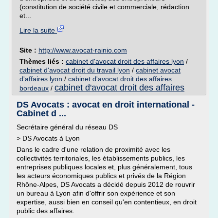
(constitution de société civile et commerciale, rédaction
et...
Lire la suite
Site :
http://www.avocat-rainio.com
Thèmes liés :
cabinet d'avocat droit des affaires lyon
/
cabinet d'avocat droit du travail lyon
/
cabinet avocat
d'affaires lyon
/
cabinet d'avocat droit des affaires
cabinet d'avocat droit des affaires
bordeaux
/
DS Avocats : avocat en droit international -
Cabinet d ...
Secrétaire général du réseau DS
> DS Avocats à Lyon
Dans le cadre d'une relation de proximité avec les
collectivités territoriales, les établissements publics, les
entreprises publiques locales et, plus généralement, tous
les acteurs économiques publics et privés de la Région
Rhône-Alpes, DS Avocats a décidé depuis 2012 de rouvrir
un bureau à Lyon afin d'offrir son expérience et son
expertise, aussi bien en conseil qu'en contentieux, en droit
public des affaires.