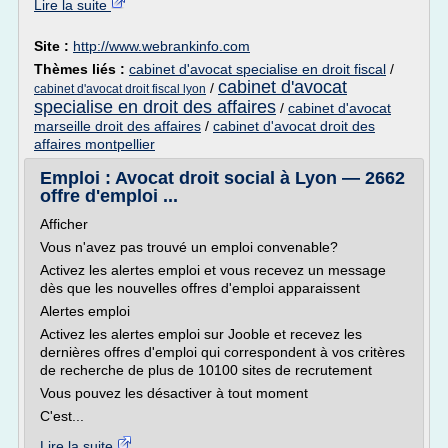
Lire la suite
Site :
http://www.webrankinfo.com
Thèmes liés :
cabinet d'avocat specialise en droit fiscal
/
cabinet d'avocat
/
cabinet d'avocat droit fiscal lyon
specialise en droit des affaires
/
cabinet d'avocat
marseille droit des affaires
/
cabinet d'avocat droit des
affaires montpellier
Emploi : Avocat droit social à Lyon — 2662
offre d'emploi ...
Afficher
Vous n'avez pas trouvé un emploi convenable?
Activez les alertes emploi et vous recevez un message
dès que les nouvelles offres d'emploi apparaissent
Alertes emploi
Activez les alertes emploi sur Jooble et recevez les
dernières offres d'emploi qui correspondent à vos critères
de recherche de plus de 10100 sites de recrutement
Vous pouvez les désactiver à tout moment
C'est...
Lire la suite