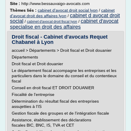
Site :
http://www.bessauvaigo-avocats.com
Thèmes liés :
cabinet d'avocat droit social lyon
/
cabinet
cabinet d avocat droit
d'avocat droit des affaires lyon
/
social
cabinet d'avocat
/
/
cabinet d'avocat droit fiscal lyon
specialise en droit des affaires
Droit fiscal - Cabinet d'avocats Requet
Chabanel à Lyon
accueil > Départements > Droit fiscal et Droit douanier
Départements
Droit fiscal et Droit douanier
Le département fiscal accompagne les entreprises et les
particuliers dans le domaine du conseil et du contentieux
fiscal
Conseil en droit fiscal ET DROIT DOUANIER
Fiscalité de l'entreprise
Détermination du résultat fiscal des entreprises
assujetties à l'IS
Gestion fiscale des groupes et de l'intégration fiscale
Assistance, établissement des déclarations
fiscales BIC, BNC, IS, TVA et CET