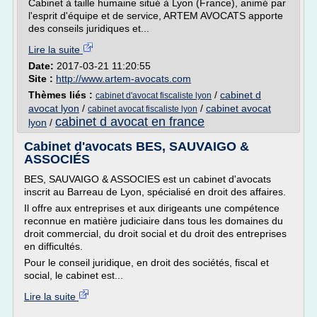
Cabinet à taille humaine situé à Lyon (France), animé par
l'esprit d'équipe et de service, ARTEM AVOCATS apporte
des conseils juridiques et...
Lire la suite
Date:
2017-03-21 11:20:55
Site :
http://www.artem-avocats.com
Thèmes liés :
/
cabinet d
cabinet d'avocat fiscaliste lyon
avocat lyon
/
/
cabinet avocat
cabinet avocat fiscaliste lyon
cabinet d avocat en france
lyon
/
Cabinet d'avocats BES, SAUVAIGO &
ASSOCIÉS
BES, SAUVAIGO & ASSOCIES est un cabinet d'avocats
inscrit au Barreau de Lyon, spécialisé en droit des affaires.
Il offre aux entreprises et aux dirigeants une compétence
reconnue en matière judiciaire dans tous les domaines du
droit commercial, du droit social et du droit des entreprises
en difficultés.
Pour le conseil juridique, en droit des sociétés, fiscal et
social, le cabinet est...
Lire la suite