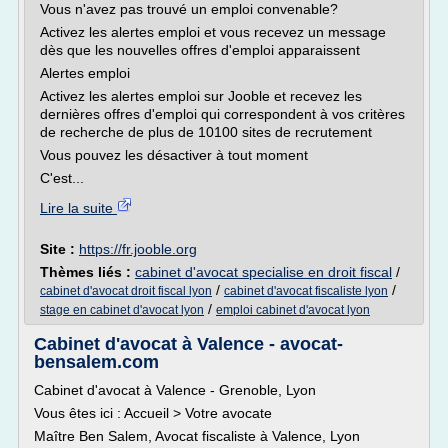
Vous n'avez pas trouvé un emploi convenable?
Activez les alertes emploi et vous recevez un message
dès que les nouvelles offres d'emploi apparaissent
Alertes emploi
Activez les alertes emploi sur Jooble et recevez les
dernières offres d'emploi qui correspondent à vos critères
de recherche de plus de 10100 sites de recrutement
Vous pouvez les désactiver à tout moment
C'est...
Lire la suite
Site :
https://fr.jooble.org
Thèmes liés :
cabinet d'avocat specialise en droit fiscal
/
/
/
cabinet d'avocat droit fiscal lyon
cabinet d'avocat fiscaliste lyon
/
stage en cabinet d'avocat lyon
emploi cabinet d'avocat lyon
Cabinet d'avocat à Valence - avocat-
bensalem.com
Cabinet d'avocat à Valence - Grenoble, Lyon
Vous êtes ici : Accueil > Votre avocate
Maître Ben Salem, Avocat fiscaliste à Valence, Lyon