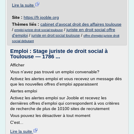
Lire la suite
Site :
https://fr.jooble.org
Thèmes liés :
cabinet d'avocat droit des affaires toulouse
/
/
juriste en droit social offre
emploi juriste droit social toulouse
d'emploi
/
/
juriste en droit social toulouse
offre d'emploi juriste droit
social debutant
Emploi : Stage juriste de droit social à
Toulouse — 1786 ...
Afficher
Vous n'avez pas trouvé un emploi convenable?
Activez les alertes emploi et vous recevez un message dès
que les nouvelles offres d'emploi apparaissent
Alertes emploi
Activez les alertes emploi sur Jooble et recevez les
dernières offres d'emploi qui correspondent à vos critères
de recherche de plus de 10100 sites de recrutement
Vous pouvez les désactiver à tout moment
C'est...
Lire la suite