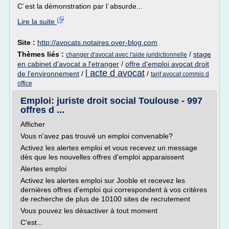
C´est la démonstration par l`absurde...
Lire la suite
Site :
http://avocats.notaires.over-blog.com
Thèmes liés :
/
stage
changer d'avocat avec l'aide juridictionnelle
en cabinet d'avocat a l'etranger
/
offre d'emploi avocat droit
l acte d avocat
de l'environnement
/
/
tarif avocat commis d
office
Emploi: juriste droit social Toulouse - 997
offres d ...
Afficher
Vous n'avez pas trouvé un emploi convenable?
Activez les alertes emploi et vous recevez un message
dès que les nouvelles offres d'emploi apparaissent
Alertes emploi
Activez les alertes emploi sur Jooble et recevez les
dernières offres d'emploi qui correspondent à vos critères
de recherche de plus de 10100 sites de recrutement
Vous pouvez les désactiver à tout moment
C'est...