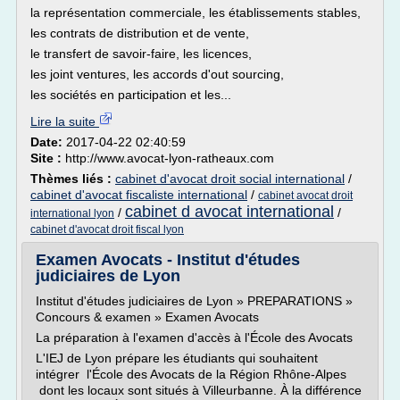
la représentation commerciale, les établissements stables,
les contrats de distribution et de vente,
le transfert de savoir-faire, les licences,
les joint ventures, les accords d'out sourcing,
les sociétés en participation et les...
Lire la suite
Date:
2017-04-22 02:40:59
Site :
http://www.avocat-lyon-ratheaux.com
Thèmes liés :
cabinet d'avocat droit social international
/
cabinet d'avocat fiscaliste international
/
cabinet avocat droit
cabinet d avocat international
/
/
international lyon
cabinet d'avocat droit fiscal lyon
Examen Avocats - Institut d'études
judiciaires de Lyon
Institut d'études judiciaires de Lyon » PREPARATIONS »
Concours & examen » Examen Avocats
La préparation à l'examen d'accès à l'École des Avocats
L'IEJ de Lyon prépare les étudiants qui souhaitent
intégrer l'École des Avocats de la Région Rhône-Alpes
dont les locaux sont situés à Villeurbanne. À la différence