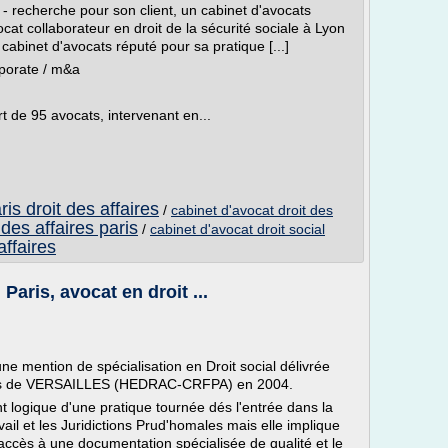
 recherche pour son client, un cabinet d'avocats
ocat collaborateur en droit de la sécurité sociale à Lyon
cabinet d'avocats réputé pour sa pratique [...]
rporate / m&a
t de 95 avocats, intervenant en...
is droit des affaires
/
cabinet d'avocat droit des
 des affaires paris
/
cabinet d'avocat droit social
affaires
Paris, avocat en droit ...
une mention de spécialisation en Droit social délivrée
cats de VERSAILLES (HEDRAC-CRFPA) en 2004.
nt logique d'une pratique tournée dés l'entrée dans la
vail et les Juridictions Prud'homales mais elle implique
l'accès à une documentation spécialisée de qualité et le