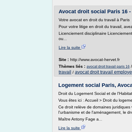
Avocat droit social Paris 16 - 
Votre avocat en droit du travail à Paris
Pour votre litige en droit du travail, 
Licenciement disciplinaire Licenciemen
ou...
Lire la suite
Site :
http://www.avocat-hervet.fr
Thèmes liés :
avocat droit travail paris 16
travail
avocat droit travail employ
/
Logement social Paris, Avoca
Droit du Logement Social et de l'Habitat
Vous êtes ici : Accueil > Droit du logeme
Ce droit relève de domaines juridiques v
l'urbanisme et de l'aménagement, le droi
Maître Antony Fage a...
Lire la suite