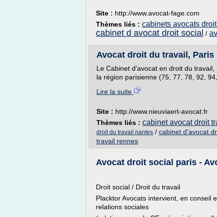
Site :
http://www.avocat-fage.com
cabinets avocats droit
Thèmes liés :
cabinet d avocat droit social
av
/
Avocat droit du travail, Paris
Le Cabinet d'avocat en droit du travail
la région parisienne (75, 77, 78, 92, 94,
Lire la suite
Site :
http://www.nieuviaert-avocat.fr
cabinet avocat droit tr
Thèmes liés :
/
cabinet d'avocat dr
droit du travail nantes
travail rennes
Avocat droit social paris - Avo
Droit social / Droit du travail
Placktor Avocats intervient, en conseil
relations sociales