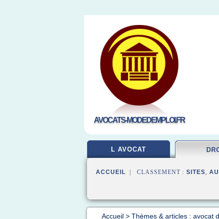
AVOCATS-MODEDEMPLOI.FR
L AVOCAT
DR
ACCUEIL
| CLASSEMENT :
SITES
,
AU
Accueil
>
Thèmes & articles : avocat d