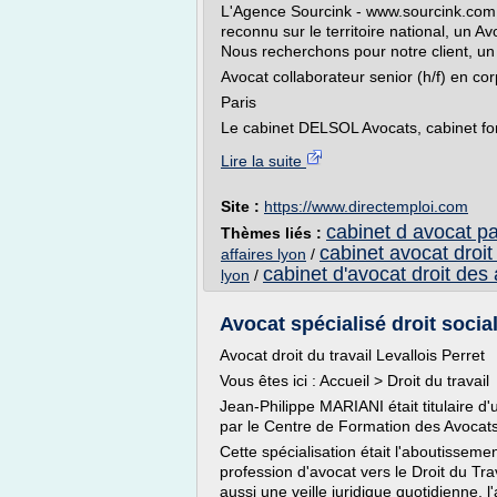
L'Agence Sourcink - www.sourcink.com -
reconnu sur le territoire national, un Av
Nous recherchons pour notre client, un 
Avocat collaborateur senior (h/f) en co
Paris
Le cabinet DELSOL Avocats, cabinet for
Lire la suite
Site :
https://www.directemploi.com
cabinet d avocat par
Thèmes liés :
cabinet avocat droit
affaires lyon
/
cabinet d'avocat droit des 
lyon
/
Avocat spécialisé droit social 
Avocat droit du travail Levallois Perret
Vous êtes ici : Accueil > Droit du travail
Jean-Philippe MARIANI était titulaire d'
par le Centre de Formation des Avo
Cette spécialisation était l'aboutisseme
profession d'avocat vers le Droit du Tra
aussi une veille juridique quotidienne, 