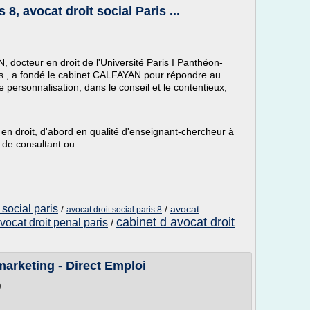
8, avocat droit social Paris ...
 docteur en droit de l'Université Paris I Panthéon-
s , a fondé le cabinet CALFAYAN pour répondre au
e personnalisation, dans le conseil et le contentieux,
en droit, d'abord en qualité d'enseignant-chercheur à
 de consultant ou...
 social paris
/
/
avocat
avocat droit social paris 8
cabinet d avocat droit
vocat droit penal paris
/
marketing - Direct Emploi
)