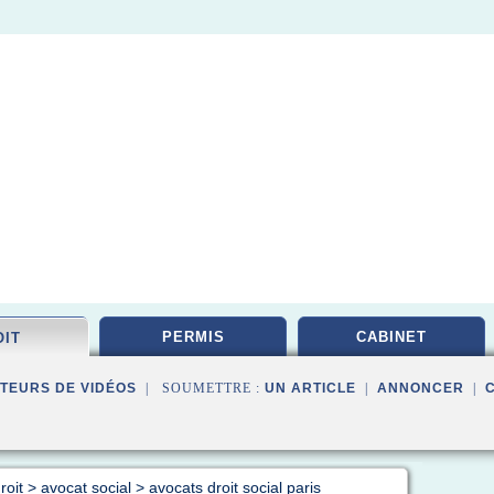
PERMIS
CABINET
OIT
TEURS DE VIDÉOS
| SOUMETTRE :
UN ARTICLE
|
ANNONCER
|
roit
>
avocat social
>
avocats droit social paris