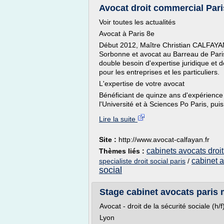
Avocat droit commercial Paris 
Voir toutes les actualités
Avocat à Paris 8e
Début 2012, Maître Christian CALFAYAN,
Sorbonne et avocat au Barreau de Pari
double besoin d'expertise juridique et d
pour les entreprises et les particuliers.
L'expertise de votre avocat
Bénéficiant de quinze ans d'expérience 
l'Université et à Sciences Po Paris, puis
Lire la suite
Site :
http://www.avocat-calfayan.fr
cabinets avocats droit
Thèmes liés :
cabinet a
specialiste droit social paris
/
social
Stage cabinet avocats paris 
Avocat - droit de la sécurité sociale (h/f
Lyon