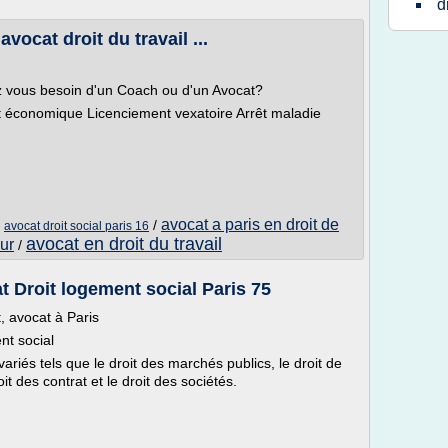
d
avocat droit du travail ...
avez vous besoin d'un Coach ou d'un Avocat?
t économique Licenciement vexatoire Arrêt maladie
avocat a paris en droit de
/
/
avocat droit social paris 16
avocat en droit du travail
eur
/
t Droit logement social Paris 75
, avocat à Paris
nt social
ariés tels que le droit des marchés publics, le droit de
t des contrat et le droit des sociétés.