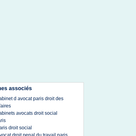
es associés
abinet d avocat paris droit des
faires
abinets avocats droit social
ris
aris droit social
vocat droit penal du travail paris