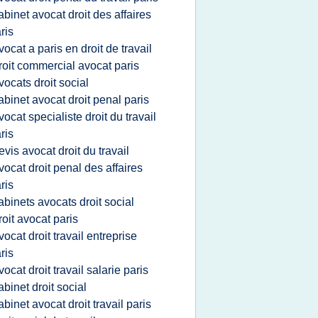
abinet avocat droit des affaires
ris
vocat a paris en droit de travail
roit commercial avocat paris
vocats droit social
abinet avocat droit penal paris
vocat specialiste droit du travail
ris
evis avocat droit du travail
vocat droit penal des affaires
ris
abinets avocats droit social
roit avocat paris
vocat droit travail entreprise
ris
vocat droit travail salarie paris
abinet droit social
abinet avocat droit travail paris