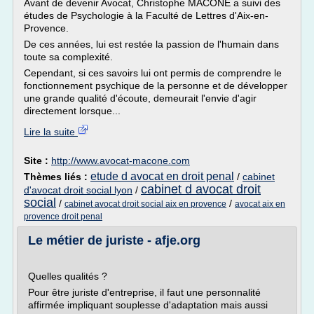
Avant de devenir Avocat, Christophe MACONE a suivi des
études de Psychologie à la Faculté de Lettres d'Aix-en-
Provence.
De ces années, lui est restée la passion de l'humain dans
toute sa complexité.
Cependant, si ces savoirs lui ont permis de comprendre le
fonctionnement psychique de la personne et de développer
une grande qualité d'écoute, demeurait l'envie d'agir
directement lorsque...
Lire la suite
Site :
http://www.avocat-macone.com
etude d avocat en droit penal
Thèmes liés :
/
cabinet
cabinet d avocat droit
d'avocat droit social lyon
/
social
/
/
cabinet avocat droit social aix en provence
avocat aix en
provence droit penal
Le métier de juriste - afje.org
Quelles qualités ?
Pour être juriste d'entreprise, il faut une personnalité
affirmée impliquant souplesse d'adaptation mais aussi