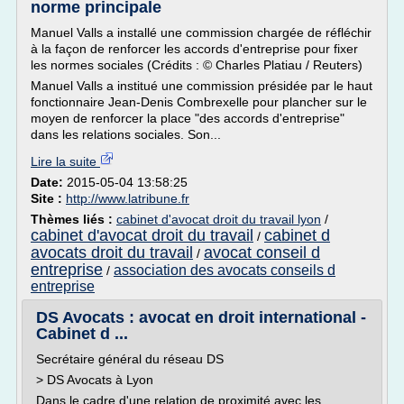
norme principale
Manuel Valls a installé une commission chargée de réfléchir
à la façon de renforcer les accords d'entreprise pour fixer
les normes sociales (Crédits : © Charles Platiau / Reuters)
Manuel Valls a institué une commission présidée par le haut
fonctionnaire Jean-Denis Combrexelle pour plancher sur le
moyen de renforcer la place "des accords d'entreprise"
dans les relations sociales. Son...
Lire la suite
Date:
2015-05-04 13:58:25
Site :
http://www.latribune.fr
Thèmes liés :
cabinet d'avocat droit du travail lyon
/
cabinet d'avocat droit du travail
cabinet d
/
avocats droit du travail
avocat conseil d
/
entreprise
association des avocats conseils d
/
entreprise
DS Avocats : avocat en droit international -
Cabinet d ...
Secrétaire général du réseau DS
> DS Avocats à Lyon
Dans le cadre d'une relation de proximité avec les