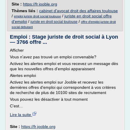
Site :
https://fr.jooble.org
Thèmes liés :
cabinet d'avocat droit des affaires toulouse
/
/
juriste en droit social offre
emploi juriste droit social toulouse
d'emploi
/
/
juriste en droit social toulouse
offre d'emploi juriste droit
social debutant
Emploi : Stage juriste de droit social à Lyon
— 3766 offre ...
Afficher
Vous n'avez pas trouvé un emploi convenable?
Activez les alertes emploi et vous recevez un message dès
que les nouvelles offres d'emploi apparaissent
Alertes emploi
Activez les alertes emploi sur Jooble et recevez les
dernières offres d'emploi qui correspondent à vos critères
de recherche de plus de 10100 sites de recrutement
Vous pouvez les désactiver à tout moment
C'est...
Lire la suite
Site :
https://fr.jooble.org