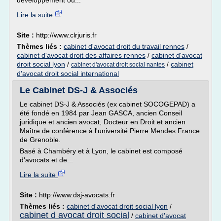
développement où...
Lire la suite
Site :
http://www.clrjuris.fr
Thèmes liés :
cabinet d'avocat droit du travail rennes
/
cabinet d'avocat droit des affaires rennes
/
cabinet d'avocat
droit social lyon
/
/
cabinet
cabinet d'avocat droit social nantes
d'avocat droit social international
Le Cabinet DS-J & Associés
Le cabinet DS-J & Associés (ex cabinet SOCOGEPAD) a
été fondé en 1984 par Jean GASCA, ancien Conseil
juridique et ancien avocat, Docteur en Droit et ancien
Maître de conférence à l'université Pierre Mendes France
de Grenoble.
Basé à Chambéry et à Lyon, le cabinet est composé
d'avocats et de...
Lire la suite
Site :
http://www.dsj-avocats.fr
Thèmes liés :
cabinet d'avocat droit social lyon
/
cabinet d avocat droit social
/
cabinet d'avocat