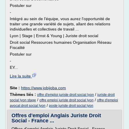
Postuler sur
-
Intégré au sein de l'équipe, vous aurez l'opportunité de
traiter une grande variété de sujets, allant des relations
individuelles et collectives de travail ...
Lyon | Stage | Ernst & Young | Juriste droit social
Droit social Ressources humaines Organisation Réseau
Fiscalité
Postuler sur
-
EY...
Lire la suite
Site :
https://www.jobijoba.com
Thèmes liés :
/
offre d'emploi juriste droit social lyon
juriste droit
/
/
social lyon stage
offre emploi juriste droit social lyon
offre d'emploi
/
avocat droit social lyon
poste juriste droit social lyon
Offres d'emploi Anglais Juriste Droit
Social - France ...
Offres d'emploi Anglais Juriste Droit Social - France