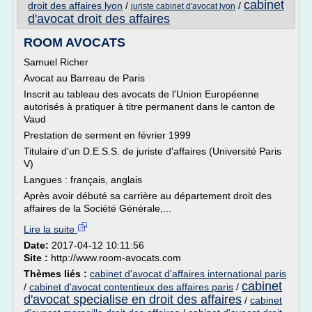
cabinet
droit des affaires lyon
/
/
juriste cabinet d'avocat lyon
d'avocat droit des affaires
ROOM AVOCATS
Samuel Richer
Avocat au Barreau de Paris
Inscrit au tableau des avocats de l'Union Européenne
autorisés à pratiquer à titre permanent dans le canton de
Vaud
Prestation de serment en février 1999
Titulaire d'un D.E.S.S. de juriste d'affaires (Université Paris
V)
Langues : français, anglais
Après avoir débuté sa carrière au département droit des
affaires de la Société Générale,...
Lire la suite
Date:
2017-04-12 10:11:56
Site :
http://www.room-avocats.com
Thèmes liés :
cabinet d'avocat d'affaires international paris
cabinet
/
cabinet d'avocat contentieux des affaires paris
/
d'avocat specialise en droit des affaires
/
cabinet