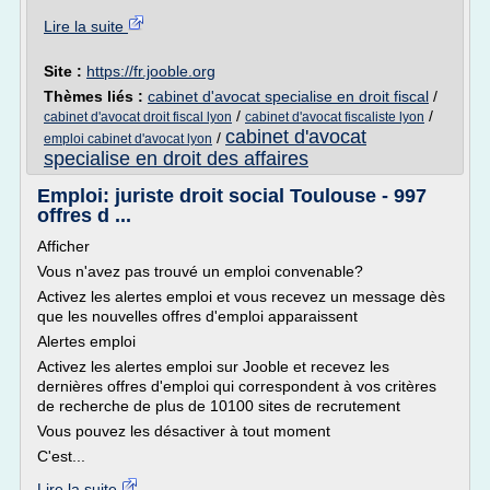
Lire la suite
Site :
https://fr.jooble.org
Thèmes liés :
cabinet d'avocat specialise en droit fiscal
/
/
/
cabinet d'avocat droit fiscal lyon
cabinet d'avocat fiscaliste lyon
cabinet d'avocat
/
emploi cabinet d'avocat lyon
specialise en droit des affaires
Emploi: juriste droit social Toulouse - 997
offres d ...
Afficher
Vous n'avez pas trouvé un emploi convenable?
Activez les alertes emploi et vous recevez un message dès
que les nouvelles offres d'emploi apparaissent
Alertes emploi
Activez les alertes emploi sur Jooble et recevez les
dernières offres d'emploi qui correspondent à vos critères
de recherche de plus de 10100 sites de recrutement
Vous pouvez les désactiver à tout moment
C'est...
Lire la suite