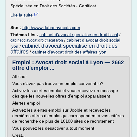
Spécialisée en Droit des Sociétés - Certificat...
Lire la suite
Site :
http://www.dahanavocats.com
Thèmes liés :
cabinet d'avocat specialise en droit fiscal
/
/
cabinet d'avocat droit social
cabinet d'avocat droit fiscal lyon
cabinet d'avocat specialise en droit des
lyon
/
affaires
/
cabinet d'avocat droit des affaires lyon
Emploi : Avocat droit social à Lyon — 2662
offre d'emploi ...
Afficher
Vous n'avez pas trouvé un emploi convenable?
Activez les alertes emploi et vous recevez un message
dès que les nouvelles offres d'emploi apparaissent
Alertes emploi
Activez les alertes emploi sur Jooble et recevez les
dernières offres d'emploi qui correspondent à vos critères
de recherche de plus de 10100 sites de recrutement
Vous pouvez les désactiver à tout moment
C'est...