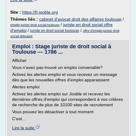
Site :
https://fr.jooble.org
Thèmes liés :
cabinet d'avocat droit des affaires toulouse
/
/
juriste en droit social offre
emploi juriste droit social toulouse
d'emploi
/
/
juriste en droit social toulouse
offre d'emploi juriste droit
social debutant
Emploi : Stage juriste de droit social à
Toulouse — 1786 ...
Afficher
Vous n'avez pas trouvé un emploi convenable?
Activez les alertes emploi et vous recevez un message
dès que les nouvelles offres d'emploi apparaissent
Alertes emploi
Activez les alertes emploi sur Jooble et recevez les
dernières offres d'emploi qui correspondent à vos critères
de recherche de plus de 10100 sites de recrutement
Vous pouvez les désactiver à tout moment
C'est...
Lire la suite