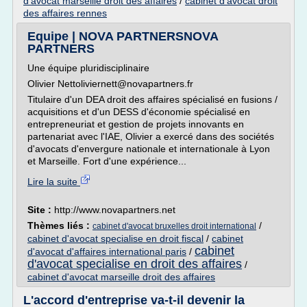
d'avocat marseille droit des affaires
/
cabinet d'avocat droit
des affaires rennes
Equipe | NOVA PARTNERSNOVA
PARTNERS
Une équipe pluridisciplinaire
Olivier Nettoliviernett@novapartners.fr
Titulaire d'un DEA droit des affaires spécialisé en fusions /
acquisitions et d'un DESS d'économie spécialisé en
entrepreneuriat et gestion de projets innovants en
partenariat avec l'IAE, Olivier a exercé dans des sociétés
d'avocats d'envergure nationale et internationale à Lyon
et Marseille. Fort d'une expérience...
Lire la suite
Site :
http://www.novapartners.net
Thèmes liés :
/
cabinet d'avocat bruxelles droit international
cabinet d'avocat specialise en droit fiscal
/
cabinet
cabinet
d'avocat d'affaires international paris
/
d'avocat specialise en droit des affaires
/
cabinet d'avocat marseille droit des affaires
L'accord d'entreprise va-t-il devenir la