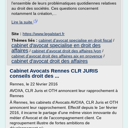
l'ensemble de leurs problématiques quotidiennes relatives
au droit des sociétés. Ces questions concernent
notamment la création,...
Lire la suite
Site :
https://www.legalstart.fr
Thèmes liés :
cabinet d'avocat specialise en droit fiscal
/
cabinet d'avocat specialise en droit des
affaires
/
cabinet d'avocat droit des affaires lyon
/
cabinet d'avocat droit des affaires aix en provence
/
cabinet d'avocat droit des affaires
Cabinet Avocats Rennes CLR JURIS
conseils droit des ...
Rennes, le 22 février 2016
AVOXA, CLR Juris et OTH annoncent leur rapprochement à
Rennes
À Rennes, les cabinets d'Avocats AVOXA, CLR Juris et OTH
annoncent leur rapprochement. Effectif depuis le 1er février
2016, il incarne le partage d'une même vision innovante du
métier d'Avocat et de l'accompagnement client. Ce
regroupement illustre de fortes ambitions de