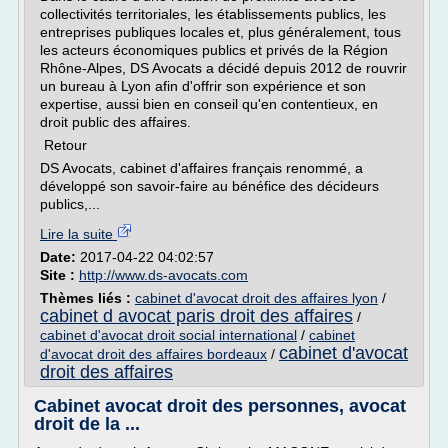
collectivités territoriales, les établissements publics, les
entreprises publiques locales et, plus généralement, tous
les acteurs économiques publics et privés de la Région
Rhône-Alpes, DS Avocats a décidé depuis 2012 de rouvrir
un bureau à Lyon afin d'offrir son expérience et son
expertise, aussi bien en conseil qu'en contentieux, en
droit public des affaires.
Retour
DS Avocats, cabinet d'affaires français renommé, a
développé son savoir-faire au bénéfice des décideurs
publics,...
Lire la suite
Date:
2017-04-22 04:02:57
Site :
http://www.ds-avocats.com
Thèmes liés :
cabinet d'avocat droit des affaires lyon
/
cabinet d avocat paris droit des affaires
/
cabinet d'avocat droit social international
/
cabinet
cabinet d'avocat
d'avocat droit des affaires bordeaux
/
droit des affaires
Cabinet avocat droit des personnes, avocat
droit de la ...