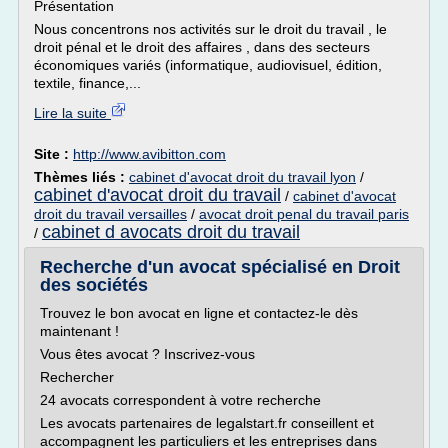
Présentation
Nous concentrons nos activités sur le droit du travail , le
droit pénal et le droit des affaires , dans des secteurs
économiques variés (informatique, audiovisuel, édition,
textile, finance,...
Lire la suite
Site :
http://www.avibitton.com
Thèmes liés :
cabinet d'avocat droit du travail lyon
/
cabinet d'avocat droit du travail
/
cabinet d'avocat
droit du travail versailles
/
avocat droit penal du travail paris
cabinet d avocats droit du travail
/
Recherche d'un avocat spécialisé en Droit
des sociétés
Trouvez le bon avocat en ligne et contactez-le dès
maintenant !
Vous êtes avocat ? Inscrivez-vous
Rechercher
24 avocats correspondent à votre recherche
Les avocats partenaires de legalstart.fr conseillent et
accompagnent les particuliers et les entreprises dans