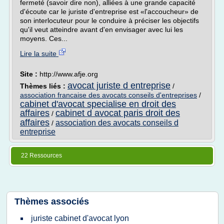
fermeté (savoir dire non), alliées à une grande capacité
d'écoute car le juriste d'entreprise est «l'accoucheur» de
son interlocuteur pour le conduire à préciser les objectifs
qu'il veut atteindre avant d'en envisager avec lui les
moyens. Ces...
Lire la suite
Site :
http://www.afje.org
avocat juriste d entreprise
Thèmes liés :
/
association francaise des avocats conseils d'entreprises
/
cabinet d'avocat specialise en droit des
affaires
cabinet d avocat paris droit des
/
affaires
association des avocats conseils d
/
entreprise
22 Ressources
Thèmes associés
juriste cabinet d'avocat lyon