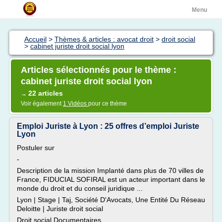
Menu
Accueil
>
Thèmes & articles : avocat droit
>
droit social
>
cabinet juriste droit social lyon
Articles sélectionnés pour le thème :
cabinet juriste droit social lyon
22 articles
→
Voir également
1 Vidéos
pour ce thème
Emploi Juriste à Lyon : 25 offres d’emploi Juriste
Lyon
Postuler sur
-
Description de la mission Implanté dans plus de 70 villes de
France, FIDUCIAL SOFIRAL est un acteur important dans le
monde du droit et du conseil juridique ...
Lyon | Stage | Taj, Société D'Avocats, Une Entité Du Réseau
Deloitte | Juriste droit social
Droit social Documentaires