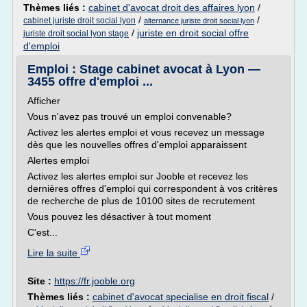
Thèmes liés :
cabinet d'avocat droit des affaires lyon
/
/
/
cabinet juriste droit social lyon
alternance juriste droit social lyon
/
juriste en droit social offre
juriste droit social lyon stage
d'emploi
Emploi : Stage cabinet avocat à Lyon —
3455 offre d'emploi ...
Afficher
Vous n'avez pas trouvé un emploi convenable?
Activez les alertes emploi et vous recevez un message
dès que les nouvelles offres d'emploi apparaissent
Alertes emploi
Activez les alertes emploi sur Jooble et recevez les
dernières offres d'emploi qui correspondent à vos critères
de recherche de plus de 10100 sites de recrutement
Vous pouvez les désactiver à tout moment
C'est...
Lire la suite
Site :
https://fr.jooble.org
Thèmes liés :
cabinet d'avocat specialise en droit fiscal
/