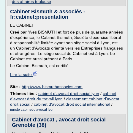
des affaires toulouse
Cabinet Bismuth & associés -
fr:cabinet:presentation
LE CABINET
Créé par Yves BISMUTH et fort de plus de quarante années
d'expérience, le Cabinet Bismuth, Société d'exercice libéral
à responsabilité limitée ayant son siège social à Lyon, est
un Cabinet d'Avocats orienté vers les Entreprises françaises
et étrangères. Le siège social du Cabinet est à Lyon. Le
Cabinet est aussi présent à Paris.
Le Cabinet Bismuth, est certifié...
Lire la suite
Site :
http://www.bismuthassocies.com
Thèmes liés :
cabinet d'avocat droit social lyon
/
cabinet
d'avocat droit du travail lyon
/
classement cabinet d'avocat
droit social
/
cabinet d'avocat droit social international
/
juriste cabinet d'avocat lyon
Cabinet d'avocat , avocat droit social
Grenoble (38)