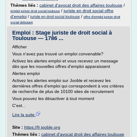
Thèmes liés :
cabinet d'avocat droit des affaires toulouse
/
/
juriste en droit social offre
emploi juriste droit social toulouse
d'emploi
/
/
juriste en droit social toulouse
offre d'emploi juriste droit
social debutant
Emploi : Stage juriste de droit social à
Toulouse — 1786 ...
Afficher
Vous n'avez pas trouvé un emploi convenable?
Activez les alertes emploi et vous recevez un message
dès que les nouvelles offres d'emploi apparaissent
Alertes emploi
Activez les alertes emploi sur Jooble et recevez les
dernières offres d'emploi qui correspondent à vos critères
de recherche de plus de 10100 sites de recrutement
Vous pouvez les désactiver à tout moment
C'est...
Lire la suite
Site :
https://fr.jooble.org
Thèmes liés :
cabinet d'avocat droit des affaires toulouse