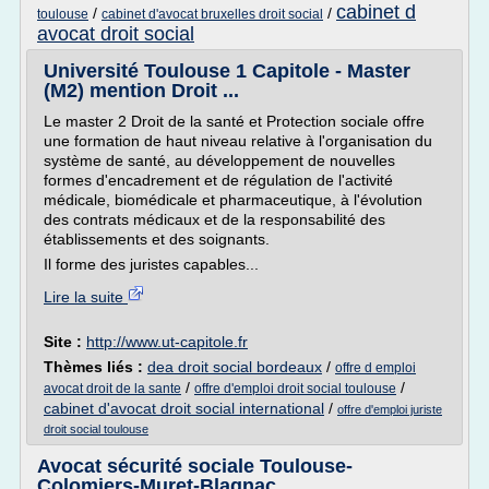
cabinet d
/
/
toulouse
cabinet d'avocat bruxelles droit social
avocat droit social
Université Toulouse 1 Capitole - Master
(M2) mention Droit ...
Le master 2 Droit de la santé et Protection sociale offre
une formation de haut niveau relative à l'organisation du
système de santé, au développement de nouvelles
formes d'encadrement et de régulation de l'activité
médicale, biomédicale et pharmaceutique, à l'évolution
des contrats médicaux et de la responsabilité des
établissements et des soignants.
Il forme des juristes capables...
Lire la suite
Site :
http://www.ut-capitole.fr
Thèmes liés :
dea droit social bordeaux
/
offre d emploi
/
/
avocat droit de la sante
offre d'emploi droit social toulouse
cabinet d'avocat droit social international
/
offre d'emploi juriste
droit social toulouse
Avocat sécurité sociale Toulouse-
Colomiers-Muret-Blagnac