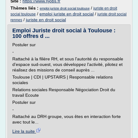
Site :
https://www.njobs.fr
Thèmes liés :
/
juriste en droit
emploi juriste droit social toulouse
/
emploi juriste en droit social
/
social toulouse
juriste droit social
/
juriste en droit social
rennes
Emploi Juriste droit social à Toulouse :
100 offres d ...
Postuler sur
-
Rattaché à la filière RH, et sous l'autorité du responsable
d'espace sud-ouest, vous développez l'activité, pilotez et
réalisez des missions de conseil auprès ...
Toulouse | CDI | UPSTAIRS | Responsable relations
sociales
Relations sociales Responsable Négociation Droit du
travail Ecoute
Postuler sur
-
Rattaché au DRH groupe, vous êtes en interaction forte
avec tout le...
Lire la suite