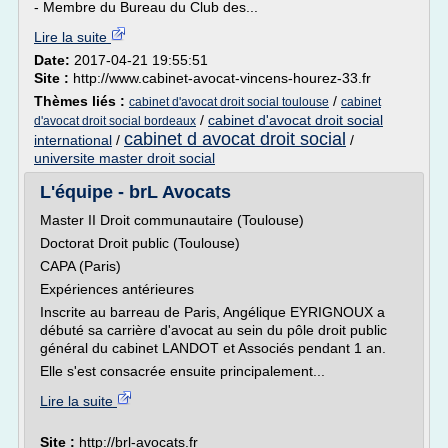
- Membre du Bureau du Club des...
Lire la suite
Date:
2017-04-21 19:55:51
Site :
http://www.cabinet-avocat-vincens-hourez-33.fr
Thèmes liés :
/
cabinet d'avocat droit social toulouse
cabinet
/
cabinet d'avocat droit social
d'avocat droit social bordeaux
cabinet d avocat droit social
international
/
/
universite master droit social
L'équipe - brL Avocats
Master II Droit communautaire (Toulouse)
Doctorat Droit public (Toulouse)
CAPA (Paris)
Expériences antérieures
Inscrite au barreau de Paris, Angélique EYRIGNOUX a
débuté sa carrière d'avocat au sein du pôle droit public
général du cabinet LANDOT et Associés pendant 1 an.
Elle s'est consacrée ensuite principalement...
Lire la suite
Site :
http://brl-avocats.fr