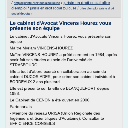
/
/
juriste en droit social offre
emploi juriste droit social toulouse
d'emploi
/
/
juriste en droit social toulouse
offre d'emploi juriste droit
social debutant
Le cabinet d'Avocat Vincens Hourez vous
présente son équipe
Le cabinet d'Avocats Vincens Hourez vous présente son
équipe
Maître Myriam VINCENS-HOUREZ
Maître VINCENS-HOUREZ a prêté serment en 1984, après
avoir fait ses études au sein de l'université de
STRASBOURG.
Elle a tout d'abord exercé en collaboration au sein du
cabinet DUCOS-ADER, pour créer son cabinet individuel à
BORDEAUX 2 ans plus tard.
Elle est présente sur la ville de BLANQUEFORT depuis
1988.
Le Cabinet de CENON a été ouvert en 2006.
Partenariats :
- Membre du réseau URISA (Union Régionale des
Ingénieurs et Scientifiques d'Aquitaine), Consultante
EFFICIENCE-CONSEILS