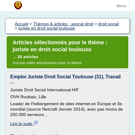
Menu
Accueil
>
Thèmes & articles : avocat droit
>
droit social
>
juriste en droit social toulouse
Articles sélectionnés pour le thème :
juriste en droit social toulouse
16 articles
→
Aucune vidéo sélectionnée pour ce thème
Emploi Juriste Droit Social Toulouse (31), Travail
...
Juriste Droit Social International H/F
OVH Roubaix, Lille
Leader de l'hébergement de sites internet en Europe et 3e
mondial (source Netcraft Janvier 2014), avec pas moins de
250 000 serveurs...
Lire la suite