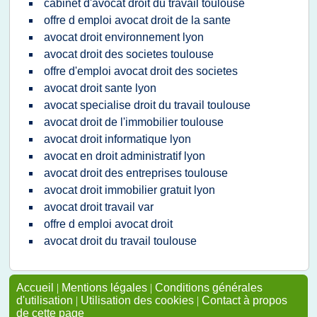
cabinet d'avocat droit du travail toulouse
offre d emploi avocat droit de la sante
avocat droit environnement lyon
avocat droit des societes toulouse
offre d'emploi avocat droit des societes
avocat droit sante lyon
avocat specialise droit du travail toulouse
avocat droit de l'immobilier toulouse
avocat droit informatique lyon
avocat en droit administratif lyon
avocat droit des entreprises toulouse
avocat droit immobilier gratuit lyon
avocat droit travail var
offre d emploi avocat droit
avocat droit du travail toulouse
Accueil
|
Mentions légales
|
Conditions générales
d'utilisation
|
Utilisation des cookies
|
Contact à propos
de cette page