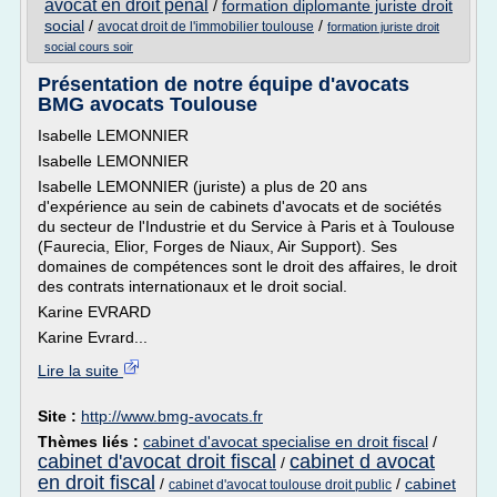
avocat en droit penal
/
formation diplomante juriste droit
social
/
/
avocat droit de l'immobilier toulouse
formation juriste droit
social cours soir
Présentation de notre équipe d'avocats
BMG avocats Toulouse
Isabelle LEMONNIER
Isabelle LEMONNIER
Isabelle LEMONNIER (juriste) a plus de 20 ans
d'expérience au sein de cabinets d'avocats et de sociétés
du secteur de l'Industrie et du Service à Paris et à Toulouse
(Faurecia, Elior, Forges de Niaux, Air Support). Ses
domaines de compétences sont le droit des affaires, le droit
des contrats internationaux et le droit social.
Karine EVRARD
Karine Evrard...
Lire la suite
Site :
http://www.bmg-avocats.fr
Thèmes liés :
cabinet d'avocat specialise en droit fiscal
/
cabinet d'avocat droit fiscal
cabinet d avocat
/
en droit fiscal
/
/
cabinet
cabinet d'avocat toulouse droit public