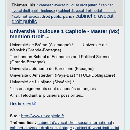
Thèmes liés :
/
cabinet d'avocat toulouse droit public
cabinet
/
avocat droit public toulouse
cabinet d'avocat droit social toulouse
cabinet d avocat
/
cabinet avocat droit public paris
/
droit public
Université Toulouse 1 Capitole - Master (M2)
mention Droit ...
Université de Brême (Allemagne) * Université de
Warwick (Grande-Bretagne)
The London School of Economics and Political Science
(Grande-Bretagne)
Université autonome de Barcelone (Espagne)
Université d'Amsterdam (Pays-Bas) * (TOEFL obligatoire)
Université de Ljubljana (Slovénie) *
* les enseignements sont dispensés en anglais
Ainsi, l'étudiant a plusieurs possibilités...
Lire la suite
Site :
http://www.ut-capitole.fr
Thèmes liés :
cabinet d'avocat droit social international
/
cabinet d'avocat droit social stage
/
cabinet d'avocat droit social