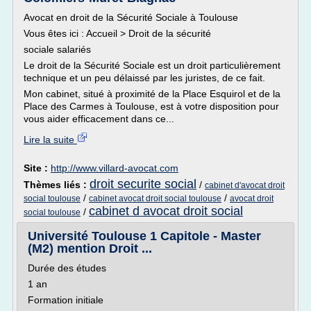
Avocat en droit de la Sécurité Sociale à Toulouse
Vous êtes ici : Accueil > Droit de la sécurité
sociale salariés
Le droit de la Sécurité Sociale est un droit particulièrement
technique et un peu délaissé par les juristes, de ce fait.
Mon cabinet, situé à proximité de la Place Esquirol et de la
Place des Carmes à Toulouse, est à votre disposition pour
vous aider efficacement dans ce...
Lire la suite
Site :
http://www.villard-avocat.com
droit securite social
Thèmes liés :
/
cabinet d'avocat droit
/
/
social toulouse
cabinet avocat droit social toulouse
avocat droit
cabinet d avocat droit social
/
social toulouse
Université Toulouse 1 Capitole - Master
(M2) mention Droit ...
Durée des études
1 an
Formation initiale