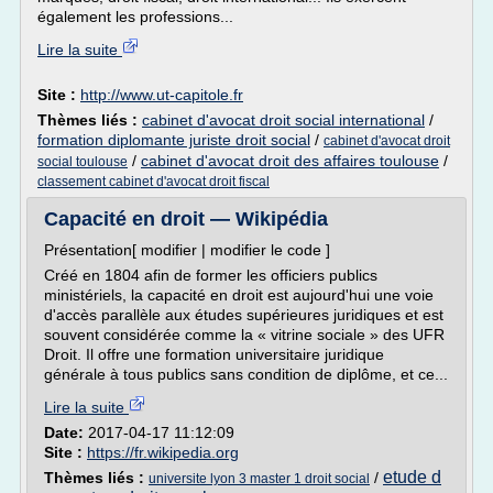
également les professions...
Lire la suite
Site :
http://www.ut-capitole.fr
Thèmes liés :
cabinet d'avocat droit social international
/
formation diplomante juriste droit social
/
cabinet d'avocat droit
/
cabinet d'avocat droit des affaires toulouse
/
social toulouse
classement cabinet d'avocat droit fiscal
Capacité en droit — Wikipédia
Présentation[ modifier | modifier le code ]
Créé en 1804 afin de former les officiers publics
ministériels, la capacité en droit est aujourd'hui une voie
d'accès parallèle aux études supérieures juridiques et est
souvent considérée comme la « vitrine sociale » des UFR
Droit. Il offre une formation universitaire juridique
générale à tous publics sans condition de diplôme, et ce...
Lire la suite
Date:
2017-04-17 11:12:09
Site :
https://fr.wikipedia.org
etude d
Thèmes liés :
/
universite lyon 3 master 1 droit social