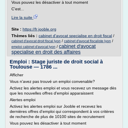
Vous pouvez les désactiver à tout moment
C'est...
Lire la suite
Site :
https://fr.jooble.org
Thèmes liés :
cabinet d'avocat specialise en droit fiscal
/
/
/
cabinet d'avocat droit fiscal lyon
cabinet d'avocat fiscaliste lyon
cabinet d'avocat
/
emploi cabinet d'avocat lyon
specialise en droit des affaires
Emploi : Stage juriste de droit social à
Toulouse — 1786 ...
Afficher
Vous n'avez pas trouvé un emploi convenable?
Activez les alertes emploi et vous recevez un message dès
que les nouvelles offres d'emploi apparaissent
Alertes emploi
Activez les alertes emploi sur Jooble et recevez les
dernières offres d'emploi qui correspondent à vos critères
de recherche de plus de 10100 sites de recrutement
Vous pouvez les désactiver à tout moment