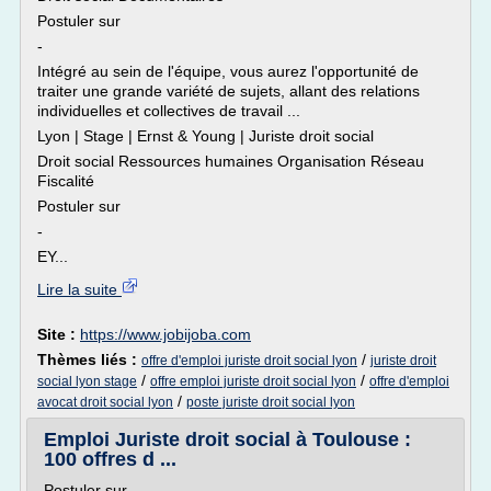
Postuler sur
-
Intégré au sein de l'équipe, vous aurez l'opportunité de
traiter une grande variété de sujets, allant des relations
individuelles et collectives de travail ...
Lyon | Stage | Ernst & Young | Juriste droit social
Droit social Ressources humaines Organisation Réseau
Fiscalité
Postuler sur
-
EY...
Lire la suite
Site :
https://www.jobijoba.com
Thèmes liés :
/
offre d'emploi juriste droit social lyon
juriste droit
/
/
social lyon stage
offre emploi juriste droit social lyon
offre d'emploi
/
avocat droit social lyon
poste juriste droit social lyon
Emploi Juriste droit social à Toulouse :
100 offres d ...
Postuler sur