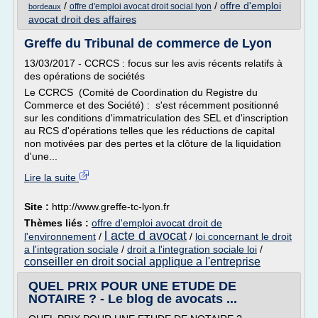
/
/
offre d'emploi
offre d'emploi avocat droit social lyon
bordeaux
avocat droit des affaires
Greffe du Tribunal de commerce de Lyon
13/03/2017 - CCRCS : focus sur les avis récents relatifs à
des opérations de sociétés
Le CCRCS (Comité de Coordination du Registre du
Commerce et des Société) : s'est récemment positionné
sur les conditions d'immatriculation des SEL et d'inscription
au RCS d'opérations telles que les réductions de capital
non motivées par des pertes et la clôture de la liquidation
d'une...
Lire la suite
Site :
http://www.greffe-tc-lyon.fr
Thèmes liés :
offre d'emploi avocat droit de
l acte d avocat
l'environnement
/
/
loi concernant le droit
a l'integration sociale
/
droit a l'integration sociale loi
/
conseiller en droit social applique a l'entreprise
QUEL PRIX POUR UNE ETUDE DE
NOTAIRE ? - Le blog de avocats ...