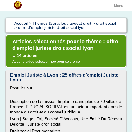
Menu
Accueil
>
Thèmes & articles : avocat droit
>
droit social
>
offre d'emploi juriste droit social lyon
Articles sélectionnés pour le thème : offre
d'emploi juriste droit social lyon
14 articles
→
Aucune vidéo sélectionnée pour ce thème
Emploi Juriste à Lyon : 25 offres d’emploi Juriste
Lyon
Postuler sur
-
Description de la mission Implanté dans plus de 70 villes de
France, FIDUCIAL SOFIRAL est un acteur important dans le
monde du droit et du conseil juridique ...
Lyon | Stage | Taj, Société D'Avocats, Une Entité Du Réseau
Deloitte | Juriste droit social
Droit social Documentaires