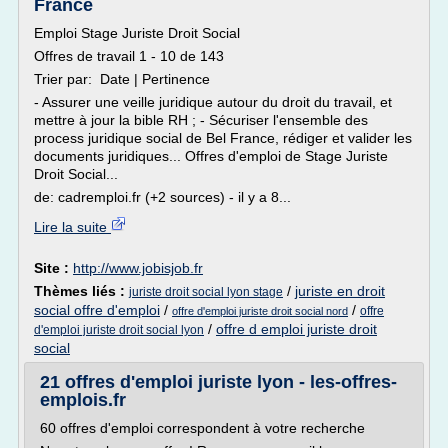
France
Emploi Stage Juriste Droit Social
Offres de travail 1 - 10 de 143
Trier par: Date | Pertinence
- Assurer une veille juridique autour du droit du travail, et
mettre à jour la bible RH ; - Sécuriser l'ensemble des
process juridique social de Bel France, rédiger et valider les
documents juridiques... Offres d'emploi de Stage Juriste
Droit Social...
de: cadremploi.fr (+2 sources) - il y a 8...
Lire la suite
Site :
http://www.jobisjob.fr
Thèmes liés :
/
juriste en droit
juriste droit social lyon stage
social offre d'emploi
/
/
offre
offre d'emploi juriste droit social nord
/
offre d emploi juriste droit
d'emploi juriste droit social lyon
social
21 offres d'emploi juriste lyon - les-offres-
emplois.fr
60 offres d'emploi correspondent à votre recherche