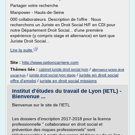
Partager votre recherche
Manpower - Hauts-de-Seine
000 collaborateurs. Description de l'offre : Nous
recherchons un Juriste en Droit Social H/F en CDI pour
notre Département Droit Social... d'une première
expérience (y compris stage et alternance) en tant que
Juriste Droit Social...
Lire la suite
Site :
http://www.optioncarriere.com
Thèmes liés :
/
cabinet juriste droit social lyon
alternance juriste droit
/
/
juriste en droit social
juriste droit social lyon stage
social lyon
offre d'emploi
/
juriste en droit social missions
Institut d'études du travail de Lyon (IETL) -
Bienvenue ...
Bienvenue sur le site de l'IETL
Les dossiers d'inscription 2017-2018 pour la licence
professionnelle " collaborateur en droit social et
prévention des risques professionnels" sont