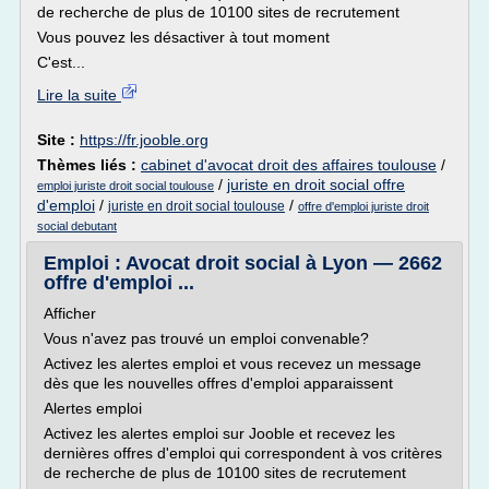
de recherche de plus de 10100 sites de recrutement
Vous pouvez les désactiver à tout moment
C'est...
Lire la suite
Site :
https://fr.jooble.org
Thèmes liés :
cabinet d'avocat droit des affaires toulouse
/
/
juriste en droit social offre
emploi juriste droit social toulouse
d'emploi
/
/
juriste en droit social toulouse
offre d'emploi juriste droit
social debutant
Emploi : Avocat droit social à Lyon — 2662
offre d'emploi ...
Afficher
Vous n'avez pas trouvé un emploi convenable?
Activez les alertes emploi et vous recevez un message
dès que les nouvelles offres d'emploi apparaissent
Alertes emploi
Activez les alertes emploi sur Jooble et recevez les
dernières offres d'emploi qui correspondent à vos critères
de recherche de plus de 10100 sites de recrutement