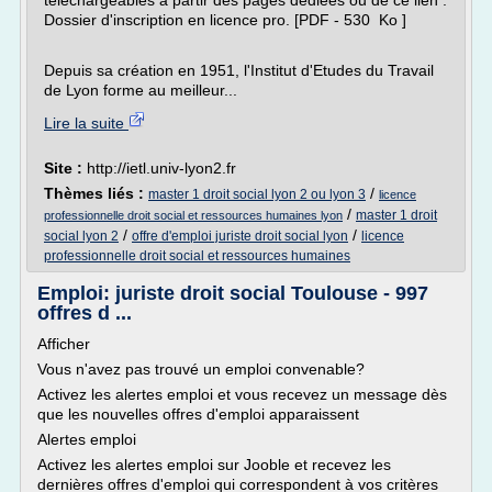
téléchargeables à partir des pages dédiées ou de ce lien :
Dossier d'inscription en licence pro. [PDF - 530 Ko ]
Depuis sa création en 1951, l'Institut d'Etudes du Travail
de Lyon forme au meilleur...
Lire la suite
Site :
http://ietl.univ-lyon2.fr
Thèmes liés :
/
master 1 droit social lyon 2 ou lyon 3
licence
/
master 1 droit
professionnelle droit social et ressources humaines lyon
/
/
social lyon 2
offre d'emploi juriste droit social lyon
licence
professionnelle droit social et ressources humaines
Emploi: juriste droit social Toulouse - 997
offres d ...
Afficher
Vous n'avez pas trouvé un emploi convenable?
Activez les alertes emploi et vous recevez un message dès
que les nouvelles offres d'emploi apparaissent
Alertes emploi
Activez les alertes emploi sur Jooble et recevez les
dernières offres d'emploi qui correspondent à vos critères