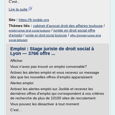
C'est...
Lire la suite
Site :
https://fr.jooble.org
Thèmes liés :
cabinet d'avocat droit des affaires toulouse
/
/
juriste en droit social offre
emploi juriste droit social toulouse
d'emploi
/
/
juriste en droit social toulouse
offre d'emploi juriste droit
social debutant
Emploi : Stage juriste de droit social à
Lyon — 3766 offre ...
Afficher
Vous n'avez pas trouvé un emploi convenable?
Activez les alertes emploi et vous recevez un message
dès que les nouvelles offres d'emploi apparaissent
Alertes emploi
Activez les alertes emploi sur Jooble et recevez les
dernières offres d'emploi qui correspondent à vos critères
de recherche de plus de 10100 sites de recrutement
Vous pouvez les désactiver à tout moment
C'est...