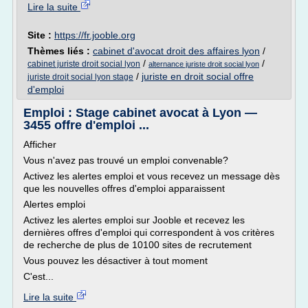
Lire la suite
Site :
https://fr.jooble.org
Thèmes liés :
cabinet d'avocat droit des affaires lyon
/
/
/
cabinet juriste droit social lyon
alternance juriste droit social lyon
/
juriste en droit social offre
juriste droit social lyon stage
d'emploi
Emploi : Stage cabinet avocat à Lyon —
3455 offre d'emploi ...
Afficher
Vous n'avez pas trouvé un emploi convenable?
Activez les alertes emploi et vous recevez un message dès
que les nouvelles offres d'emploi apparaissent
Alertes emploi
Activez les alertes emploi sur Jooble et recevez les
dernières offres d'emploi qui correspondent à vos critères
de recherche de plus de 10100 sites de recrutement
Vous pouvez les désactiver à tout moment
C'est...
Lire la suite