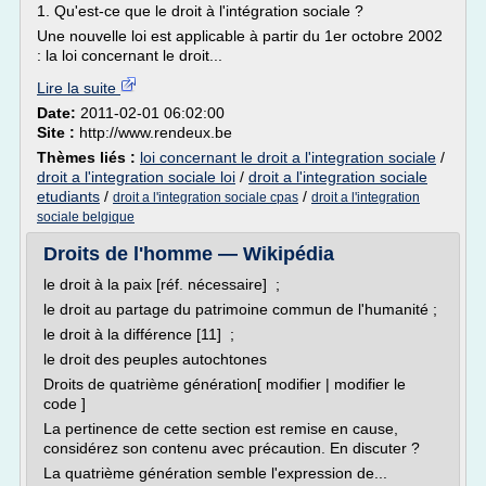
1. Qu'est-ce que le droit à l'intégration sociale ?
Une nouvelle loi est applicable à partir du 1er octobre 2002
: la loi concernant le droit...
Lire la suite
Date:
2011-02-01 06:02:00
Site :
http://www.rendeux.be
Thèmes liés :
loi concernant le droit a l'integration sociale
/
droit a l'integration sociale loi
/
droit a l'integration sociale
etudiants
/
/
droit a l'integration sociale cpas
droit a l'integration
sociale belgique
Droits de l'homme — Wikipédia
le droit à la paix [réf. nécessaire] ;
le droit au partage du patrimoine commun de l'humanité ;
le droit à la différence [11] ;
le droit des peuples autochtones
Droits de quatrième génération[ modifier | modifier le
code ]
La pertinence de cette section est remise en cause,
considérez son contenu avec précaution. En discuter ?
La quatrième génération semble l'expression de...