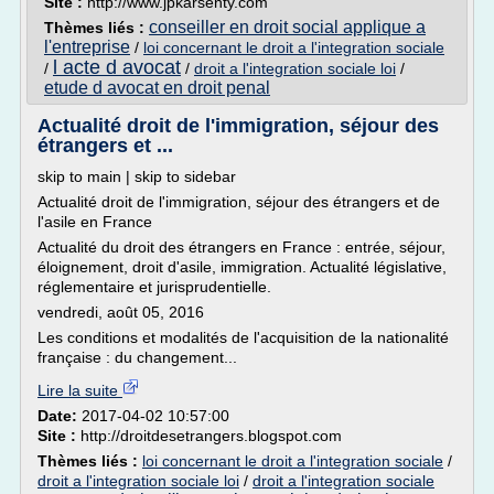
Site :
http://www.jpkarsenty.com
conseiller en droit social applique a
Thèmes liés :
l'entreprise
/
loi concernant le droit a l'integration sociale
l acte d avocat
/
/
droit a l'integration sociale loi
/
etude d avocat en droit penal
Actualité droit de l'immigration, séjour des
étrangers et ...
skip to main | skip to sidebar
Actualité droit de l'immigration, séjour des étrangers et de
l'asile en France
Actualité du droit des étrangers en France : entrée, séjour,
éloignement, droit d'asile, immigration. Actualité législative,
réglementaire et jurisprudentielle.
vendredi, août 05, 2016
Les conditions et modalités de l'acquisition de la nationalité
française : du changement...
Lire la suite
Date:
2017-04-02 10:57:00
Site :
http://droitdesetrangers.blogspot.com
Thèmes liés :
loi concernant le droit a l'integration sociale
/
droit a l'integration sociale loi
/
droit a l'integration sociale