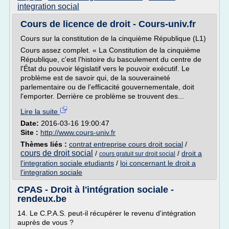
integration social
Cours de licence de droit - Cours-univ.fr
Cours sur la constitution de la cinquième République (L1)
Cours assez complet. « La Constitution de la cinquième
République, c'est l'histoire du basculement du centre de
l'État du pouvoir législatif vers le pouvoir exécutif. Le
problème est de savoir qui, de la souveraineté
parlementaire ou de l'efficacité gouvernementale, doit
l'emporter. Derrière ce problème se trouvent des...
Lire la suite
Date:
2016-03-16 19:00:47
Site :
http://www.cours-univ.fr
Thèmes liés :
contrat entreprise cours droit social
/
cours de droit social
/
/
droit a
cours gratuit sur droit social
l'integration sociale etudiants
/
loi concernant le droit a
l'integration sociale
CPAS - Droit à l'intégration sociale -
rendeux.be
14. Le C.P.A.S. peut-il récupérer le revenu d'intégration
auprès de vous ?