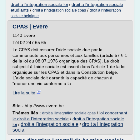
droit a l'integration sociale loi
/
droit a l'integration sociale
etudiants
/
/
droit a l'integration sociale cpas
droit a l'integration
sociale belgique
CPAS | Evere
1140 Evere
Tél 02 247 65 65
Le CPAS doit assurer l'aide sociale due par la
communauté aux personnes et aux familles (article 57 § 1
de la loi du 08.07.1976 organique des CPAS). Le droit
subjectif à l'aide sociale est inscrit dans l'article 1 de la loi
organique sur les CPAS et dans la Constitution belge.
L'aide sociale doit garantir la capacité de chacun à
"mener une vie conforme à la...
Lire la suite
Site :
http://www.evere.be
Thèmes liés :
/
loi concernant
droit a l'integration sociale cpas
le droit a l'integration sociale
/
droit a l'integration sociale
droit a l'integration sociale
droit a l integration
loi
/
/
social