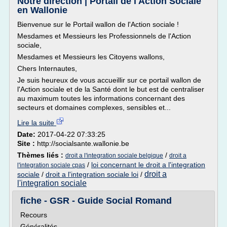
Notre direction | Portail de l'Action Sociale
en Wallonie
Bienvenue sur le Portail wallon de l'Action sociale !
Mesdames et Messieurs les Professionnels de l'Action
sociale,
Mesdames et Messieurs les Citoyens wallons,
Chers Internautes,
Je suis heureux de vous accueillir sur ce portail wallon de
l'Action sociale et de la Santé dont le but est de centraliser
au maximum toutes les informations concernant des
secteurs et domaines complexes, sensibles et...
Lire la suite
Date:
2017-04-22 07:33:25
Site :
http://socialsante.wallonie.be
Thèmes liés :
/
droit a l'integration sociale belgique
droit a
/
loi concernant le droit a l'integration
l'integration sociale cpas
droit a
sociale
/
droit a l'integration sociale loi
/
l'integration sociale
fiche - GSR - Guide Social Romand
Recours
Généralités