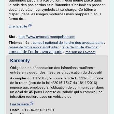
Bâtonniers jusqu'à la Révolution. Il était même placé dans
la salle des pas perdus et le Bâtonnier s'inclinait en passant
devant ce bâton qui symbolisait sa charge. Ce bâton a
disparu dans les usages modernes mais réapparaît, sous
forme de...
Lire la suite
Site :
http://www.avocats-montpellier.com
Thèmes liés :
conseil national de l'ordre des avocats paris
/
/
faire de l'huile d'avocat
/
conseil de l'ordre avocat montpellier
conseil de l'ordre avocat paris
/
maison de l'avocat
Karsenty
Obligation de dénonciation des infractions routières :
entrée en vigueur des mesures d'application du dispositif
A compter du 1/1/2017, le nouvel article L. 121-6 du Code
de la route (issu de la loi n°2016-1547 du 18/11/2016)
impose aux employeurs l'obligation de communiquer dans
un délai de 45 jours l'identité du salarié qui a commis une
infraction routière avec un véhicule de...
Lire la suite
Date:
2017-04-22 02:17:01