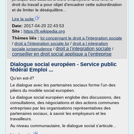
droit du travail a pour objet d'encadrer cette subordination
et de limiter le déséquilibre...
Lire la suite
Date:
2017-04-20 22:43:53
Site :
https://fr.wikipedia.org
Thèmes liés :
loi concernant le droit a l'integration sociale
/
droit a l'integration sociale loi
/
droit a l integration
droit a l'integration sociale
sociale jurisprudence
/
/
conseiller en droit social applique a l'entreprise
Dialogue social européen - Service public
fédéral Emploi ...
Qu'en est-il?
Le dialogue avec les partenaires sociaux forme l'un des
piliers du modèle social européen.
Le dialogue social européen englobe des discussions, des
consultations, des négociations et des actions communes
entreprises par les organisations représentatives des
partenaires sociaux, à savoir les employeurs et les
travailleurs.
Au niveau communautaire, le dialogue social s'articule...