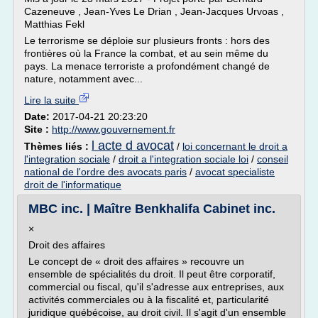
Cazeneuve , Jean-Yves Le Drian , Jean-Jacques Urvoas ,
Matthias Fekl
Le terrorisme se déploie sur plusieurs fronts : hors des
frontières où la France la combat, et au sein même du
pays. La menace terroriste a profondément changé de
nature, notamment avec...
Lire la suite
Date:
2017-04-21 20:23:20
Site :
http://www.gouvernement.fr
l acte d avocat
Thèmes liés :
/
loi concernant le droit a
l'integration sociale
/
droit a l'integration sociale loi
/
conseil
national de l'ordre des avocats paris
/
avocat specialiste
droit de l'informatique
MBC inc. | Maître Benkhalifa Cabinet inc.
×
Droit des affaires
Le concept de « droit des affaires » recouvre un
ensemble de spécialités du droit. Il peut être corporatif,
commercial ou fiscal, qu'il s'adresse aux entreprises, aux
activités commerciales ou à la fiscalité et, particularité
juridique québécoise, au droit civil. Il s'agit d'un ensemble