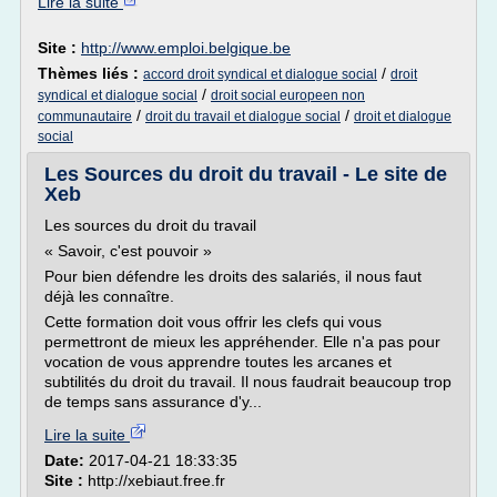
Lire la suite
Site :
http://www.emploi.belgique.be
Thèmes liés :
/
accord droit syndical et dialogue social
droit
/
syndical et dialogue social
droit social europeen non
/
/
communautaire
droit du travail et dialogue social
droit et dialogue
social
Les Sources du droit du travail - Le site de
Xeb
Les sources du droit du travail
« Savoir, c'est pouvoir »
Pour bien défendre les droits des salariés, il nous faut
déjà les connaître.
Cette formation doit vous offrir les clefs qui vous
permettront de mieux les appréhender. Elle n'a pas pour
vocation de vous apprendre toutes les arcanes et
subtilités du droit du travail. Il nous faudrait beaucoup trop
de temps sans assurance d'y...
Lire la suite
Date:
2017-04-21 18:33:35
Site :
http://xebiaut.free.fr