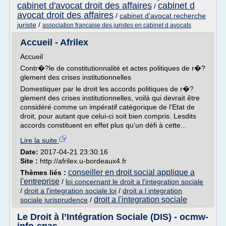
cabinet d'avocat droit des affaires
cabinet d
/
avocat droit des affaires
/
cabinet d'avocat recherche
juriste
/
association francaise des juristes en cabinet d avocats
Accueil - Afrilex
Accueil
Contr�?le de constitutionnalité et actes politiques de r�?
glement des crises institutionnelles
Domestiquer par le droit les accords politiques de r�?
glement des crises institutionnelles, voilà qui devrait être
considéré comme un impératif catégorique de l'Etat de
droit, pour autant que celui-ci soit bien compris. Lesdits
accords constituent en effet plus qu'un défi à cette...
Lire la suite
Date:
2017-04-21 23:30:16
Site :
http://afrilex.u-bordeaux4.fr
conseiller en droit social applique a
Thèmes liés :
l'entreprise
/
loi concernant le droit a l'integration sociale
/
droit a l'integration sociale loi
/
droit a l integration
droit a l'integration sociale
sociale jurisprudence
/
Le Droit à l’Intégration Sociale (DIS) - ocmw-