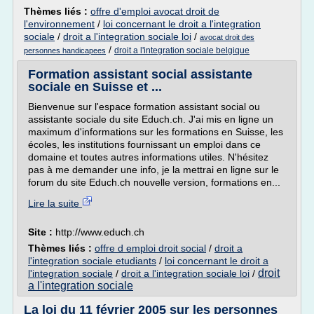
Thèmes liés :
offre d'emploi avocat droit de
l'environnement
/
loi concernant le droit a l'integration
sociale
/
droit a l'integration sociale loi
/
avocat droit des
/
droit a l'integration sociale belgique
personnes handicapees
Formation assistant social assistante
sociale en Suisse et ...
Bienvenue sur l'espace formation assistant social ou
assistante sociale du site Educh.ch. J'ai mis en ligne un
maximum d'informations sur les formations en Suisse, les
écoles, les institutions fournissant un emploi dans ce
domaine et toutes autres informations utiles. N'hésitez
pas à me demander une info, je la mettrai en ligne sur le
forum du site Educh.ch nouvelle version, formations en...
Lire la suite
Site :
http://www.educh.ch
Thèmes liés :
offre d emploi droit social
/
droit a
l'integration sociale etudiants
/
loi concernant le droit a
droit
l'integration sociale
/
droit a l'integration sociale loi
/
a l'integration sociale
La loi du 11 février 2005 sur les personnes