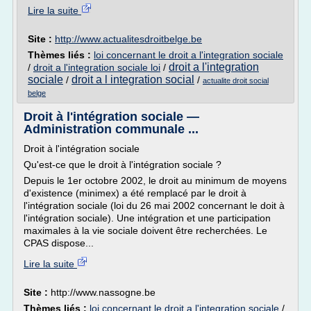
Lire la suite
Site :
http://www.actualitesdroitbelge.be
Thèmes liés :
loi concernant le droit a l'integration sociale
droit a l'integration
/
droit a l'integration sociale loi
/
sociale
droit a l integration social
/
/
actualite droit social
belge
Droit à l'intégration sociale —
Administration communale ...
Droit à l'intégration sociale
Qu'est-ce que le droit à l'intégration sociale ?
Depuis le 1er octobre 2002, le droit au minimum de moyens
d'existence (minimex) a été remplacé par le droit à
l'intégration sociale (loi du 26 mai 2002 concernant le doit à
l'intégration sociale). Une intégration et une participation
maximales à la vie sociale doivent être recherchées. Le
CPAS dispose...
Lire la suite
Site :
http://www.nassogne.be
Thèmes liés :
loi concernant le droit a l'integration sociale
/