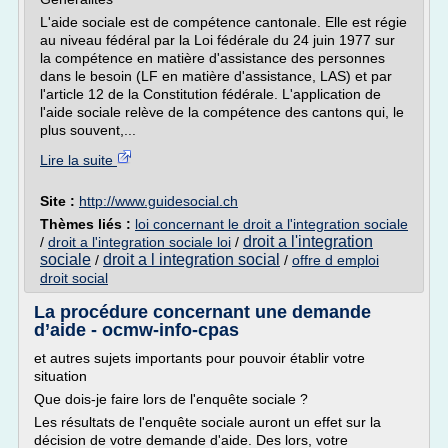
L'aide sociale est de compétence cantonale. Elle est régie
au niveau fédéral par la Loi fédérale du 24 juin 1977 sur
la compétence en matière d'assistance des personnes
dans le besoin (LF en matière d'assistance, LAS) et par
l'article 12 de la Constitution fédérale. L'application de
l'aide sociale relève de la compétence des cantons qui, le
plus souvent,...
Lire la suite
Site :
http://www.guidesocial.ch
Thèmes liés :
loi concernant le droit a l'integration sociale
droit a l'integration
/
droit a l'integration sociale loi
/
sociale
droit a l integration social
/
/
offre d emploi
droit social
La procédure concernant une demande
d’aide - ocmw-info-cpas
et autres sujets importants pour pouvoir établir votre
situation
Que dois-je faire lors de l'enquête sociale ?
Les résultats de l'enquête sociale auront un effet sur la
décision de votre demande d'aide. Des lors, votre