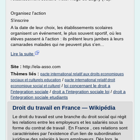
Organisez l'action
S'inscrire
A la date de leur choix, les établissements scolaires
organisent un événement, le plus souvent sportif, où les
élèves passent à l'action : ils prêtent leurs jambes à leurs
camarades malades qui ne peuvent plus s'en...
Lire la suite
Site :
http://ela-asso.com
Thèmes liés :
pacte international relatif aux droits economiques
/
sociaux et culturels education
pacte international relatif droit
/
loi concernant le droit a
economique social et culturel
l'integration sociale
/
droit a l'integration sociale loi
/
droit a
l'integration sociale etudiants
Droit du travail en France — Wikipédia
Le droit du travail est une branche du droit social qui régit
les relations entre les employeurs et les salariés sous la
forme du contrat de travail . En France , ces relations sont
caractérisées par l'existence d'un lien de subordination
juridique des salariés à leurs employeurs. Dès lors, le