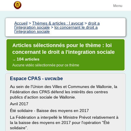
Menu
Accueil
>
Thèmes & articles : l avocat
>
droit a
l'integration sociale
>
loi concernant le droit a
l'integration sociale
Articles sélectionnés pour le thème : loi
concernant le droit a l'integration sociale
104 articles
→
Aucune vidéo sélectionnée pour ce thème
Espace CPAS - uvcw.be
Au sein de l'Union des Villes et Communes de Wallonie, la
Fédération des CPAS défend les intérêts des centres
publics d'action sociale de Wallonie.
Avril 2017
Été solidaire - Baisse des moyens en 2017
La Fédération a interpellé le Ministre Prévot relativement à
la la baisse des moyens en 2017 pour l'opération "Été
solidaire".