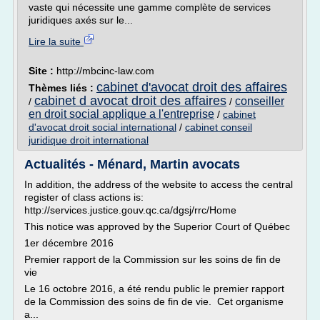
vaste qui nécessite une gamme complète de services
juridiques axés sur le...
Lire la suite
Site :
http://mbcinc-law.com
cabinet d'avocat droit des affaires
Thèmes liés :
cabinet d avocat droit des affaires
conseiller
/
/
en droit social applique a l'entreprise
/
cabinet
d'avocat droit social international
/
cabinet conseil
juridique droit international
Actualités - Ménard, Martin avocats
In addition, the address of the website to access the central
register of class actions is:
http://services.justice.gouv.qc.ca/dgsj/rrc/Home
This notice was approved by the Superior Court of Québec
1er décembre 2016
Premier rapport de la Commission sur les soins de fin de
vie
Le 16 octobre 2016, a été rendu public le premier rapport
de la Commission des soins de fin de vie. Cet organisme
a...