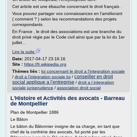
Cet article est une ébauche concernant le droit français .
Vous pouvez partager vos connaissances en l'améliorant
( comment ? ) selon les recommandations des projets
correspondants .
En France , le droit des associations est une branche du
droit privé régie par le Code civil ainsi que par la loi du 1er
juillet...
Lire la suite
Date:
2017-04-17 23:16:16
Site :
https://fr.wikipedia.org
Thèmes liés :
loi concernant le droit a l'integration sociale
conseiller en droit
/
droit a l'integration sociale loi
/
social applique a l'entreprise
/
droit a l integration
sociale jurisprudence
/
association droit social
L'Histoire et Activités des avocats - Barreau
de Montpellier
Plan de Montpellier 1886
Le Bâton
Le bâton du Bâtonnier insigne de sa charge, en tant que
chef de la confrérie des avocats, fut porté par les