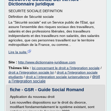
Dictionnaire juridique
SECURITE SOCIALE DEFINITION
Définition de Sécurité sociale
La "Sécurité sociale" est un Service public de l'Etat, qui
assure l'ensemble des risques sociaux des travailleurs,
salariés et des professions libérales, des travailleurs
indépendants et des travailleurs non salariés, des salariés
agricoles, que ces personnes travaillent sur le territoire
métropolitain de la France, ou comme...
Lire la suite
Site :
http://www.dictionnaire-juridique.com
Thèmes liés :
loi concernant le droit a l'integration sociale
/
droit a l'integration sociale loi
/
droit a l'integration sociale
droit
etudiants
/
droit a l integration sociale jurisprudence
/
a l'integration sociale
fiche - GSR - Guide Social Romand
Application du nouveau droit
Les nouvelles dispositions sur le droit du divorce,
modifiant fondamentalement le système existant, sont