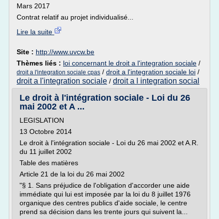
Mars 2017
Contrat relatif au projet individualisé...
Lire la suite
Site :
http://www.uvcw.be
Thèmes liés :
loi concernant le droit a l'integration sociale
/
/
droit a l'integration sociale loi
/
droit a l'integration sociale cpas
droit a l'integration sociale
droit a l integration social
/
Le droit à l'intégration sociale - Loi du 26
mai 2002 et A ...
LEGISLATION
13 Octobre 2014
Le droit à l'intégration sociale - Loi du 26 mai 2002 et A.R.
du 11 juillet 2002
Table des matières
Article 21 de la loi du 26 mai 2002
"§ 1. Sans préjudice de l'obligation d'accorder une aide
immédiate qui lui est imposée par la loi du 8 juillet 1976
organique des centres publics d'aide sociale, le centre
prend sa décision dans les trente jours qui suivent la...