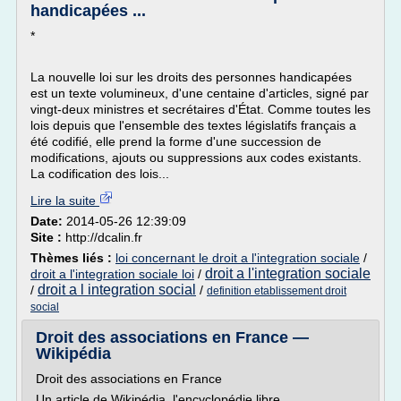
handicapées ...
*
La nouvelle loi sur les droits des personnes handicapées
est un texte volumineux, d'une centaine d'articles, signé par
vingt-deux ministres et secré­taires d'État. Comme toutes les
lois depuis que l'ensemble des textes législatifs français a
été codifié, elle prend la forme d'une succession de
modifications, ajouts ou suppressions aux codes existants.
La codification des lois...
Lire la suite
Date:
2014-05-26 12:39:09
Site :
http://dcalin.fr
Thèmes liés :
loi concernant le droit a l'integration sociale
/
droit a l'integration sociale
droit a l'integration sociale loi
/
droit a l integration social
/
/
definition etablissement droit
social
Droit des associations en France —
Wikipédia
Droit des associations en France
Un article de Wikipédia, l'encyclopédie libre.