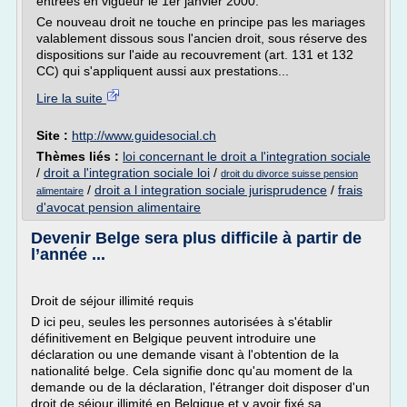
entrées en vigueur le 1er janvier 2000.
Ce nouveau droit ne touche en principe pas les mariages
valablement dissous sous l'ancien droit, sous réserve des
dispositions sur l'aide au recouvrement (art. 131 et 132
CC) qui s'appliquent aussi aux prestations...
Lire la suite
Site :
http://www.guidesocial.ch
Thèmes liés :
loi concernant le droit a l'integration sociale
/
droit a l'integration sociale loi
/
droit du divorce suisse pension
/
droit a l integration sociale jurisprudence
/
frais
alimentaire
d'avocat pension alimentaire
Devenir Belge sera plus difficile à partir de
l’année ...
Droit de séjour illimité requis
D ici peu, seules les personnes autorisées à s'établir
définitivement en Belgique peuvent introduire une
déclaration ou une demande visant à l'obtention de la
nationalité belge. Cela signifie donc qu'au moment de la
demande ou de la déclaration, l'étranger doit disposer d'un
droit de séjour illimité en Belgique et y avoir fixé sa