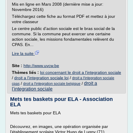
Mis en ligne en Mars 2008 (dernière mise a jour:
Novembre 2016)
Téléchargez cette fiche au format PDF et mettez à jour
votre classeur
Le centre public d'action sociale est le bras social de la
commune. Si la commune peut exercer une certaine
action sociale, les missions fondamentales relèvent du
CPAS. En...
Lire la suite
Site :
http://www.uvcw.be
Thèmes liés :
loi concernant le droit a l'integration sociale
/
droit a l'integration sociale loi
/
droit a l'integration sociale
droit a
/
/
cpas
droit a l'integration sociale belgique
l'integration sociale
Mets tes baskets pour ELA - Association
ELA
Mets tes baskets pour ELA
Découvrez, en images, une opération organisée par
l'établissement scolaire Victor Hugo de Lugny (71).