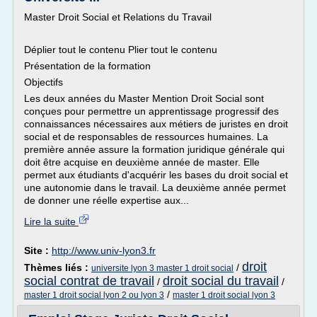
Master Droit Social et Relations du Travail
Déplier tout le contenu Plier tout le contenu
Présentation de la formation
Objectifs
Les deux années du Master Mention Droit Social sont
conçues pour permettre un apprentissage progressif des
connaissances nécessaires aux métiers de juristes en droit
social et de responsables de ressources humaines. La
première année assure la formation juridique générale qui
doit être acquise en deuxième année de master. Elle
permet aux étudiants d'acquérir les bases du droit social et
une autonomie dans le travail. La deuxième année permet
de donner une réelle expertise aux...
Lire la suite
Site :
http://www.univ-lyon3.fr
droit
Thèmes liés :
/
universite lyon 3 master 1 droit social
social contrat de travail
droit social du travail
/
/
/
master 1 droit social lyon 2 ou lyon 3
master 1 droit social lyon 3