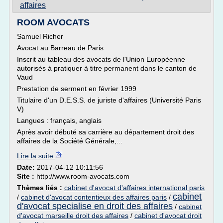
affaires
ROOM AVOCATS
Samuel Richer
Avocat au Barreau de Paris
Inscrit au tableau des avocats de l'Union Européenne
autorisés à pratiquer à titre permanent dans le canton de
Vaud
Prestation de serment en février 1999
Titulaire d'un D.E.S.S. de juriste d'affaires (Université Paris
V)
Langues : français, anglais
Après avoir débuté sa carrière au département droit des
affaires de la Société Générale,...
Lire la suite
Date:
2017-04-12 10:11:56
Site :
http://www.room-avocats.com
Thèmes liés :
cabinet d'avocat d'affaires international paris
cabinet
/
cabinet d'avocat contentieux des affaires paris
/
d'avocat specialise en droit des affaires
/
cabinet
d'avocat marseille droit des affaires
/
cabinet d'avocat droit