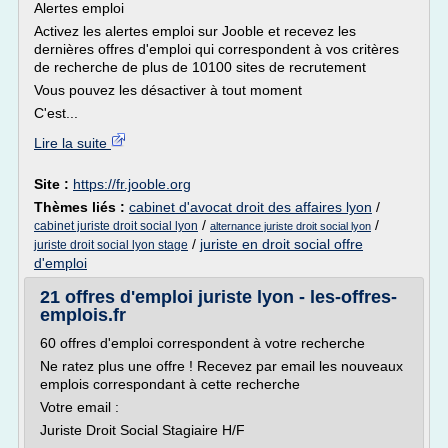
Alertes emploi
Activez les alertes emploi sur Jooble et recevez les
dernières offres d'emploi qui correspondent à vos critères
de recherche de plus de 10100 sites de recrutement
Vous pouvez les désactiver à tout moment
C'est...
Lire la suite
Site :
https://fr.jooble.org
Thèmes liés :
cabinet d'avocat droit des affaires lyon
/
/
/
cabinet juriste droit social lyon
alternance juriste droit social lyon
/
juriste en droit social offre
juriste droit social lyon stage
d'emploi
21 offres d'emploi juriste lyon - les-offres-
emplois.fr
60 offres d'emploi correspondent à votre recherche
Ne ratez plus une offre ! Recevez par email les nouveaux
emplois correspondant à cette recherche
Votre email :
Juriste Droit Social Stagiaire H/F