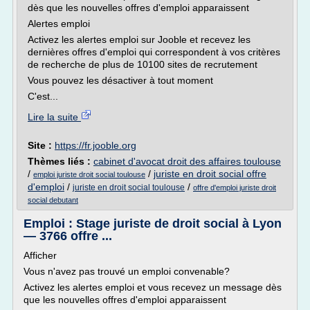
dès que les nouvelles offres d'emploi apparaissent
Alertes emploi
Activez les alertes emploi sur Jooble et recevez les
dernières offres d'emploi qui correspondent à vos critères
de recherche de plus de 10100 sites de recrutement
Vous pouvez les désactiver à tout moment
C'est...
Lire la suite
Site :
https://fr.jooble.org
Thèmes liés :
cabinet d'avocat droit des affaires toulouse
/
/
juriste en droit social offre
emploi juriste droit social toulouse
d'emploi
/
/
juriste en droit social toulouse
offre d'emploi juriste droit
social debutant
Emploi : Stage juriste de droit social à Lyon
— 3766 offre ...
Afficher
Vous n'avez pas trouvé un emploi convenable?
Activez les alertes emploi et vous recevez un message dès
que les nouvelles offres d'emploi apparaissent