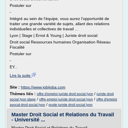
Postuler sur
-
Intégré au sein de l'équipe, vous aurez l'opportunité de
traiter une grande variété de sujets, allant des relations
individuelles et collectives de travail ...
Lyon | Stage | Ernst & Young | Juriste droit social
Droit social Ressources humaines Organisation Réseau
Fiscalité
Postuler sur
-
EY...
Lire la suite
Site :
https://www.jobijoba.com
Thèmes liés :
/
offre d'emploi juriste droit social lyon
juriste droit
/
/
social lyon stage
offre emploi juriste droit social lyon
offre d'emploi
/
avocat droit social lyon
poste juriste droit social lyon
Master Droit Social et Relations du Travail
- Université ...
Master Droit Social et Relations du Travail