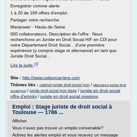
Enregistrer comme alerte
1 à 20 de 169 offres d'emploi
Partager votre recherche
Manpower - Hauts-de-Seine
000 collaborateurs. Description de l'offre : Nous
recherchons un Juriste en Droit Social H/F en CDI pour
notre Département Droit Social... d'une première
expérience (y compris stage et alternance) en tant que
Juriste Droit Social...
Lire la suite
Site :
http://www.optioncarriere.com
Thèmes liés :
/
cabinet juriste droit social lyon
alternance juriste droit
/
/
juriste en droit social
juriste droit social lyon stage
social lyon
offre d'emploi
/
juriste en droit social missions
Emploi : Stage juriste de droit social à
Toulouse — 1786 ...
Afficher
Vous n'avez pas trouvé un emploi convenable?
Activez les alertes emploi et vous recevez un message