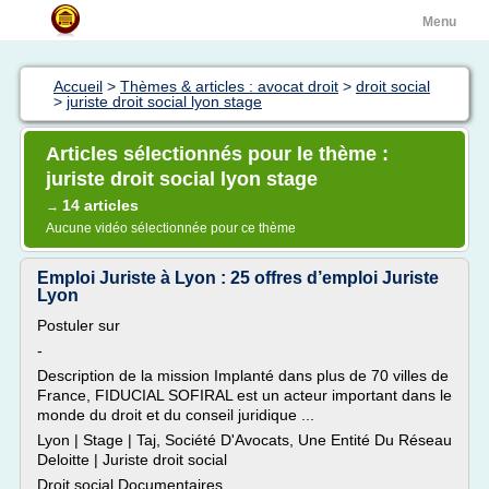
Menu
Accueil
>
Thèmes & articles : avocat droit
>
droit social
>
juriste droit social lyon stage
Articles sélectionnés pour le thème :
juriste droit social lyon stage
14 articles
→
Aucune vidéo sélectionnée pour ce thème
Emploi Juriste à Lyon : 25 offres d’emploi Juriste
Lyon
Postuler sur
-
Description de la mission Implanté dans plus de 70 villes de
France, FIDUCIAL SOFIRAL est un acteur important dans le
monde du droit et du conseil juridique ...
Lyon | Stage | Taj, Société D'Avocats, Une Entité Du Réseau
Deloitte | Juriste droit social
Droit social Documentaires