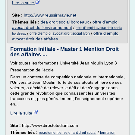
Lire la suite
Site :
http://www.reussirmavie.net
Thèmes liés :
dea droit social bordeaux
/
offre d'emploi
avocat droit de l'environnement
/
offre d'emploi avocat droit social
/
/
offre d'emploi
offre d'emploi avocat droit social lyon
bordeaux
avocat droit des affaires
Formation initiale - Master 1 Mention Droit
des Affaires ...
Voir toutes les formations Université Jean Moulin Lyon 3
Présentation de l'école
Dans un contexte de compétition nationale et internationale,
l'Université Jean Moulin, forte de ses atouts et fière de ses
valeurs, a décidé de relever le défi et de s'engager dans
cette grande révolution que connaissent les universités
françaises et, plus généralement, l'enseignement supérieur
en...
Lire la suite
Site :
http://www.directetudiant.com
Thèmes liés :
/
recrutement enseignant droit social
formation