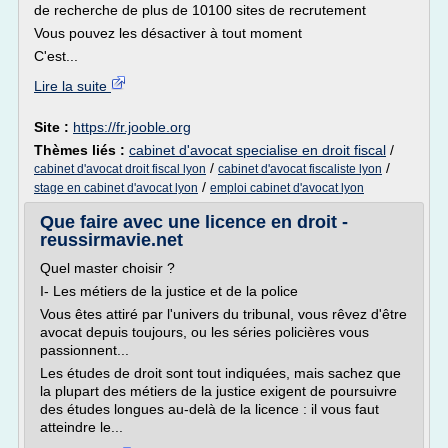
de recherche de plus de 10100 sites de recrutement
Vous pouvez les désactiver à tout moment
C'est...
Lire la suite
Site :
https://fr.jooble.org
Thèmes liés :
cabinet d'avocat specialise en droit fiscal
/
/
/
cabinet d'avocat droit fiscal lyon
cabinet d'avocat fiscaliste lyon
/
stage en cabinet d'avocat lyon
emploi cabinet d'avocat lyon
Que faire avec une licence en droit -
reussirmavie.net
Quel master choisir ?
I- Les métiers de la justice et de la police
Vous êtes attiré par l'univers du tribunal, vous rêvez d'être
avocat depuis toujours, ou les séries policières vous
passionnent...
Les études de droit sont tout indiquées, mais sachez que
la plupart des métiers de la justice exigent de poursuivre
des études longues au-delà de la licence : il vous faut
atteindre le...