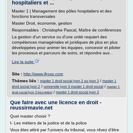
hospitaliers et ...
Master 1 | Management des pôles hospitaliers et des
fonctions transversales
Master Droit, économie, gestion
Responsables : Christophe Pascal, Maître de conférences
La gestion d'un service ou d'une unité requiert des
compétences managériales et juridiques de plus en plus
développées pour animer les équipes, concevoir et piloter
les processus et parcours de soins, et répondre aux...
Lire la suite
Site :
http://www.ifross.com
Thèmes liés :
/
master 1 droit social lyon 2 ou lyon 3
master 1
/
/
droit social lyon 2
universite lyon 3 master 1 droit social
master 1
/
master 1 droit social lyon 3
droit social lyon 3 inscription
Que faire avec une licence en droit -
reussirmavie.net
Quel master choisir ?
I- Les métiers de la justice et de la police
Vous êtes attiré par l'univers du tribunal, vous rêvez d'être