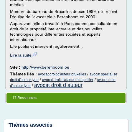
médias.
Membre du barreau de Bruxelles depuis 1999, elle rejoint
l'équipe de l'avocat Alain Berenboom en 2000.
Auparavant, elle a travaillé à Paris comme consultante en
droit de la propriété intellectuelle et des nouvelles
technologies pour différentes sociétés et experts
internationaux.
Elle publie et intervient régulièrement...
Lire la suite
Site :
http://www.berenboom.be
Thèmes liés :
/
avocat droit d'auteur bruxelles
avocat specialise
/
/
droit d'auteur lyon
avocat droit d'auteur montpellier
avocat droit
avocat droit d auteur
/
d'auteur lyon
17 Ressources
Thèmes associés