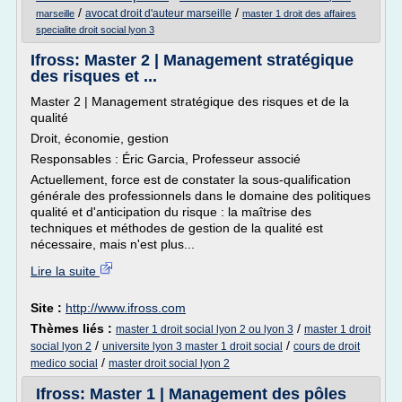
/
/
avocat droit d'auteur marseille
marseille
master 1 droit des affaires
specialite droit social lyon 3
Ifross: Master 2 | Management stratégique
des risques et ...
Master 2 | Management stratégique des risques et de la
qualité
Droit, économie, gestion
Responsables : Éric Garcia, Professeur associé
Actuellement, force est de constater la sous-qualification
générale des professionnels dans le domaine des politiques
qualité et d'anticipation du risque : la maîtrise des
techniques et méthodes de gestion de la qualité est
nécessaire, mais n'est plus...
Lire la suite
Site :
http://www.ifross.com
Thèmes liés :
/
master 1 droit social lyon 2 ou lyon 3
master 1 droit
/
/
social lyon 2
universite lyon 3 master 1 droit social
cours de droit
/
medico social
master droit social lyon 2
Ifross: Master 1 | Management des pôles