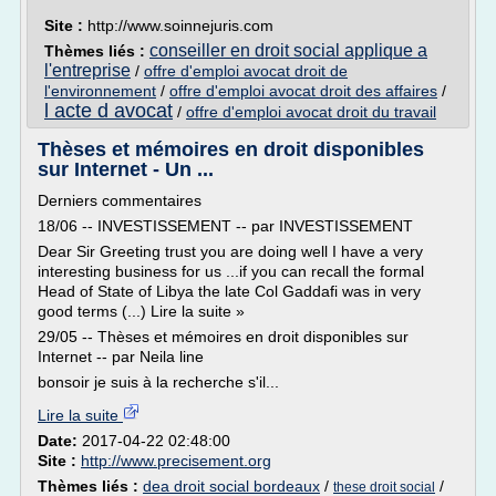
Site :
http://www.soinnejuris.com
conseiller en droit social applique a
Thèmes liés :
l'entreprise
/
offre d'emploi avocat droit de
l'environnement
/
offre d'emploi avocat droit des affaires
/
l acte d avocat
/
offre d'emploi avocat droit du travail
Thèses et mémoires en droit disponibles
sur Internet - Un ...
Derniers commentaires
18/06 -- INVESTISSEMENT -- par INVESTISSEMENT
Dear Sir Greeting trust you are doing well I have a very
interesting business for us ...if you can recall the formal
Head of State of Libya the late Col Gaddafi was in very
good terms (...) Lire la suite »
29/05 -- Thèses et mémoires en droit disponibles sur
Internet -- par Neila line
bonsoir je suis à la recherche s'il...
Lire la suite
Date:
2017-04-22 02:48:00
Site :
http://www.precisement.org
Thèmes liés :
dea droit social bordeaux
/
/
these droit social