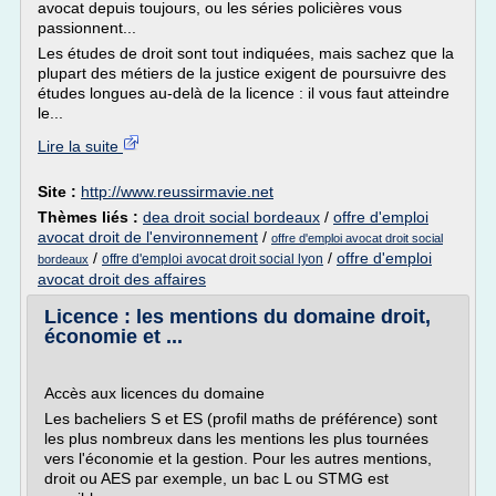
avocat depuis toujours, ou les séries policières vous
passionnent...
Les études de droit sont tout indiquées, mais sachez que la
plupart des métiers de la justice exigent de poursuivre des
études longues au-delà de la licence : il vous faut atteindre
le...
Lire la suite
Site :
http://www.reussirmavie.net
Thèmes liés :
dea droit social bordeaux
/
offre d'emploi
avocat droit de l'environnement
/
offre d'emploi avocat droit social
/
/
offre d'emploi
offre d'emploi avocat droit social lyon
bordeaux
avocat droit des affaires
Licence : les mentions du domaine droit,
économie et ...
Accès aux licences du domaine
Les bacheliers S et ES (profil maths de préférence) sont
les plus nombreux dans les mentions les plus tournées
vers l'économie et la gestion. Pour les autres mentions,
droit ou AES par exemple, un bac L ou STMG est