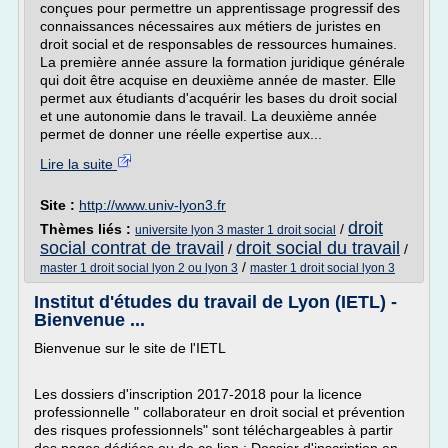
conçues pour permettre un apprentissage progressif des
connaissances nécessaires aux métiers de juristes en
droit social et de responsables de ressources humaines.
La première année assure la formation juridique générale
qui doit être acquise en deuxième année de master. Elle
permet aux étudiants d'acquérir les bases du droit social
et une autonomie dans le travail. La deuxième année
permet de donner une réelle expertise aux...
Lire la suite
Site :
http://www.univ-lyon3.fr
droit
Thèmes liés :
/
universite lyon 3 master 1 droit social
social contrat de travail
droit social du travail
/
/
/
master 1 droit social lyon 2 ou lyon 3
master 1 droit social lyon 3
Institut d'études du travail de Lyon (IETL) -
Bienvenue ...
Bienvenue sur le site de l'IETL
Les dossiers d'inscription 2017-2018 pour la licence
professionnelle " collaborateur en droit social et prévention
des risques professionnels" sont téléchargeables à partir