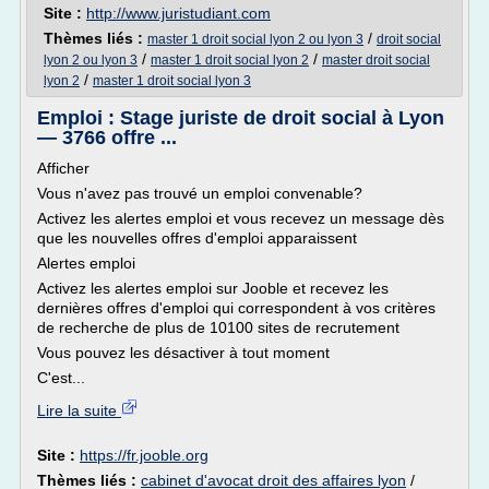
Site :
http://www.juristudiant.com
Thèmes liés :
/
master 1 droit social lyon 2 ou lyon 3
droit social
/
/
lyon 2 ou lyon 3
master 1 droit social lyon 2
master droit social
/
lyon 2
master 1 droit social lyon 3
Emploi : Stage juriste de droit social à Lyon
— 3766 offre ...
Afficher
Vous n'avez pas trouvé un emploi convenable?
Activez les alertes emploi et vous recevez un message dès
que les nouvelles offres d'emploi apparaissent
Alertes emploi
Activez les alertes emploi sur Jooble et recevez les
dernières offres d'emploi qui correspondent à vos critères
de recherche de plus de 10100 sites de recrutement
Vous pouvez les désactiver à tout moment
C'est...
Lire la suite
Site :
https://fr.jooble.org
Thèmes liés :
cabinet d'avocat droit des affaires lyon
/