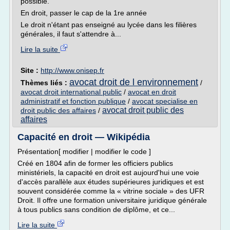
possible.
En droit, passer le cap de la 1re année
Le droit n'étant pas enseigné au lycée dans les filières
générales, il faut s'attendre à...
Lire la suite
Site :
http://www.onisep.fr
avocat droit de l environnement
Thèmes liés :
/
avocat droit international public
/
avocat en droit
administratif et fonction publique
/
avocat specialise en
avocat droit public des
droit public des affaires
/
affaires
Capacité en droit — Wikipédia
Présentation[ modifier | modifier le code ]
Créé en 1804 afin de former les officiers publics
ministériels, la capacité en droit est aujourd'hui une voie
d'accès parallèle aux études supérieures juridiques et est
souvent considérée comme la « vitrine sociale » des UFR
Droit. Il offre une formation universitaire juridique générale
à tous publics sans condition de diplôme, et ce...
Lire la suite