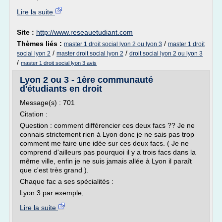
Lire la suite
Site :
http://www.reseauetudiant.com
Thèmes liés :
/
master 1 droit social lyon 2 ou lyon 3
master 1 droit
/
/
social lyon 2
master droit social lyon 2
droit social lyon 2 ou lyon 3
/
master 1 droit social lyon 3 avis
Lyon 2 ou 3 - 1ère communauté
d'étudiants en droit
Message(s) : 701
Citation :
Question : comment différencier ces deux facs ?? Je ne
connais strictement rien à Lyon donc je ne sais pas trop
comment me faire une idée sur ces deux facs. ( Je ne
comprend d'ailleurs pas pourquoi il y a trois facs dans la
même ville, enfin je ne suis jamais allée à Lyon il paraît
que c'est très grand ).
Chaque fac a ses spécialités :
Lyon 3 par exemple,...
Lire la suite