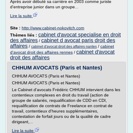
Après avoir débuté sa carrière en 2003 comme juriste
d'entreprise junior dans un groupe...
Lire la suite
Site :
http://www.cabinet-nokovitch.com
cabinet d'avocat specialise en droit
Thèmes liés :
des affaires
cabinet d avocat paris droit des
/
affaires
/
/
cabinet
cabinet d'avocat droit des affaires nantes
cabinet d'avocat
d'avocat droit des affaires rennes
/
droit des affaires
CHHUM AVOCATS (Paris et Nantes)
CHHUM AVOCATS (Paris et Nantes)
CHHUM AVOCATS (Paris et Nantes)
Le Cabinet d'avocats Frédéric CHHUM intervient dans les
contentieux complexes en droit du travail (action de
groupe de salariés, requalification de CDD en CDI,
requalification de contrats de Freelance en contrat de
travail, contentieux d'heures supplémentaires,
contestation de forfait jours ou de la qualité de cadre
dirigeant,...
Lire la suite