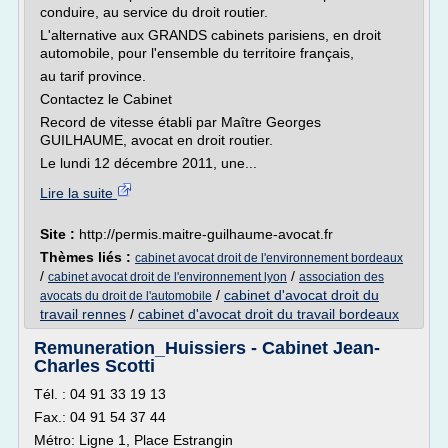
conduire, au service du droit routier.
L'alternative aux GRANDS cabinets parisiens, en droit
automobile, pour l'ensemble du territoire français,
au tarif province.
Contactez le Cabinet
Record de vitesse établi par Maître Georges
GUILHAUME, avocat en droit routier.
Le lundi 12 décembre 2011, une...
Lire la suite
Site :
http://permis.maitre-guilhaume-avocat.fr
Thèmes liés :
cabinet avocat droit de l'environnement bordeaux
/
/
cabinet avocat droit de l'environnement lyon
association des
/
cabinet d'avocat droit du
avocats du droit de l'automobile
travail rennes
/
cabinet d'avocat droit du travail bordeaux
Remuneration_Huissiers - Cabinet Jean-
Charles Scotti
Tél. : 04 91 33 19 13
Fax.: 04 91 54 37 44
Métro: Ligne 1, Place Estrangin