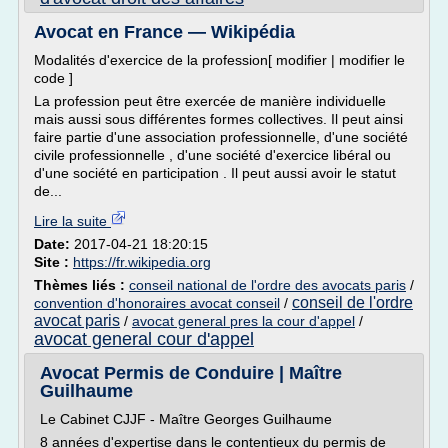
Avocat en France — Wikipédia
Modalités d'exercice de la profession[ modifier | modifier le
code ]
La profession peut être exercée de manière individuelle
mais aussi sous différentes formes collectives. Il peut ainsi
faire partie d'une association professionnelle, d'une société
civile professionnelle , d'une société d'exercice libéral ou
d'une société en participation . Il peut aussi avoir le statut
de...
Lire la suite
Date:
2017-04-21 18:20:15
Site :
https://fr.wikipedia.org
Thèmes liés :
conseil national de l'ordre des avocats paris
/
conseil de l'ordre
convention d'honoraires avocat conseil
/
avocat paris
/
avocat general pres la cour d'appel
/
avocat general cour d'appel
Avocat Permis de Conduire | Maître
Guilhaume
Le Cabinet CJJF - Maître Georges Guilhaume
8 années d'expertise dans le contentieux du permis de