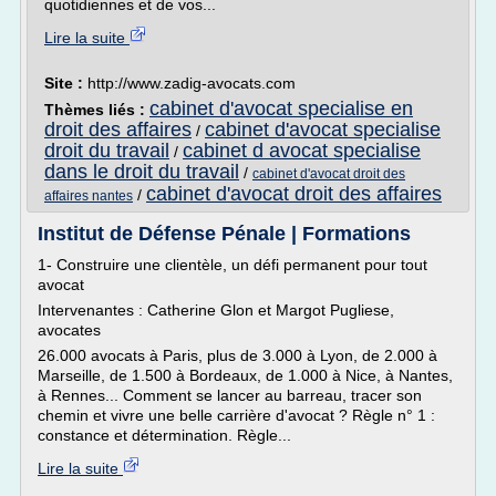
quotidiennes et de vos...
Lire la suite
Site :
http://www.zadig-avocats.com
cabinet d'avocat specialise en
Thèmes liés :
droit des affaires
cabinet d'avocat specialise
/
droit du travail
cabinet d avocat specialise
/
dans le droit du travail
/
cabinet d'avocat droit des
cabinet d'avocat droit des affaires
/
affaires nantes
Institut de Défense Pénale | Formations
1- Construire une clientèle, un défi permanent pour tout
avocat
Intervenantes : Catherine Glon et Margot Pugliese,
avocates
26.000 avocats à Paris, plus de 3.000 à Lyon, de 2.000 à
Marseille, de 1.500 à Bordeaux, de 1.000 à Nice, à Nantes,
à Rennes... Comment se lancer au barreau, tracer son
chemin et vivre une belle carrière d'avocat ? Règle n° 1 :
constance et détermination. Règle...
Lire la suite