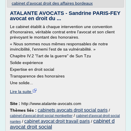
cabinet d'avocat droit des affaires bordeaux
ATALANTE AVOCATS - Sandrine PARIS-FEY
avocat en droit du ...
Le cabinet établit à chaque intervention une convention
d'honoraires, véritable contrat entre l'avocat et son client
prévoyant le montant des honoraires.
« Nous sommes nous mêmes responsables de notre
invincibilité, l'ennemi l'est de sa vulnérabilité. »
Chapitre IV.2 "l'art de la guerre" de Sun Tzu
Solide expérience
Expertise en droit social
Transparence des honoraires
Une solide...
Lire la suite
Site :
http://www.atalante-avocats.com
cabinets avocats droit social paris
Thèmes liés :
/
/
cabinet d'avocat droit social montpellier
cabinet d'avocat droit social
cabinet d
cabinet avocat droit travail paris
/
/
nantes
avocat droit social