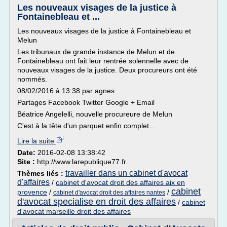
Les nouveaux visages de la justice à
Fontainebleau et ...
Les nouveaux visages de la justice à Fontainebleau et
Melun
Les tribunaux de grande instance de Melun et de
Fontainebleau ont fait leur rentrée solennelle avec de
nouveaux visages de la justice. Deux procureurs ont été
nommés.
08/02/2016 à 13:38 par agnes
Partages Facebook Twitter Google + Email
Béatrice Angelelli, nouvelle procureure de Melun
C'est à la tête d'un parquet enfin complet...
Lire la suite
Date:
2016-02-08 13:38:42
Site :
http://www.larepublique77.fr
travailler dans un cabinet d'avocat
Thèmes liés :
d'affaires
/
cabinet d'avocat droit des affaires aix en
cabinet
provence
/
/
cabinet d'avocat droit des affaires nantes
d'avocat specialise en droit des affaires
/
cabinet
d'avocat marseille droit des affaires