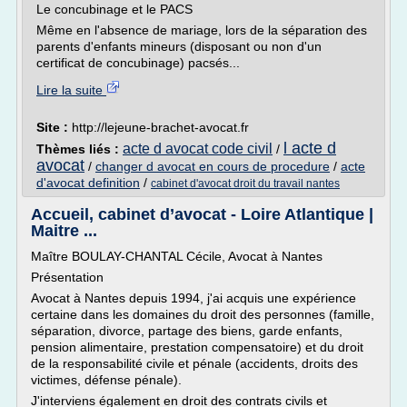
Le concubinage et le PACS
Même en l'absence de mariage, lors de la séparation des
parents d'enfants mineurs (disposant ou non d'un
certificat de concubinage) pacsés...
Lire la suite
Site :
http://lejeune-brachet-avocat.fr
l acte d
acte d avocat code civil
Thèmes liés :
/
avocat
/
changer d avocat en cours de procedure
/
acte
d'avocat definition
/
cabinet d'avocat droit du travail nantes
Accueil, cabinet d’avocat - Loire Atlantique |
Maitre ...
Maître BOULAY-CHANTAL Cécile, Avocat à Nantes
Présentation
Avocat à Nantes depuis 1994, j'ai acquis une expérience
certaine dans les domaines du droit des personnes (famille,
séparation, divorce, partage des biens, garde enfants,
pension alimentaire, prestation compensatoire) et du droit
de la responsabilité civile et pénale (accidents, droits des
victimes, défense pénale).
J'interviens également en droit des contrats civils et