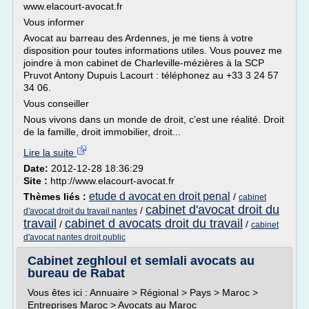
www.elacourt-avocat.fr
Vous informer
Avocat au barreau des Ardennes, je me tiens à votre
disposition pour toutes informations utiles. Vous pouvez me
joindre à mon cabinet de Charleville-mézières à la SCP
Pruvot Antony Dupuis Lacourt : téléphonez au +33 3 24 57
34 06.
Vous conseiller
Nous vivons dans un monde de droit, c'est une réalité. Droit
de la famille, droit immobilier, droit...
Lire la suite
Date:
2012-12-28 18:36:29
Site :
http://www.elacourt-avocat.fr
etude d avocat en droit penal
Thèmes liés :
/
cabinet
cabinet d'avocat droit du
/
d'avocat droit du travail nantes
travail
cabinet d avocats droit du travail
/
/
cabinet
d'avocat nantes droit public
Cabinet zeghloul et semlali avocats au
bureau de Rabat
Vous êtes ici : Annuaire > Régional > Pays > Maroc >
Entreprises Maroc > Avocats au Maroc