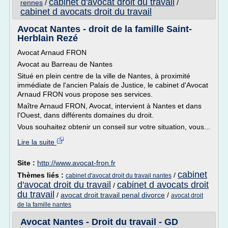
cabinet d'avocat droit du travail
rennes
/
/
cabinet d avocats droit du travail
Avocat Nantes - droit de la famille Saint-
Herblain Rezé
Avocat Arnaud FRON
Avocat au Barreau de Nantes
Situé en plein centre de la ville de Nantes, à proximité
immédiate de l'ancien Palais de Justice, le cabinet d'Avocat
Arnaud FRON vous propose ses services.
Maître Arnaud FRON, Avocat, intervient à Nantes et dans
l'Ouest, dans différents domaines du droit.
Vous souhaitez obtenir un conseil sur votre situation, vous...
Lire la suite
Site :
http://www.avocat-fron.fr
cabinet
Thèmes liés :
/
cabinet d'avocat droit du travail nantes
d'avocat droit du travail
cabinet d avocats droit
/
du travail
/
avocat droit travail penal divorce
/
avocat droit
de la famille nantes
Avocat Nantes - Droit du travail - GD