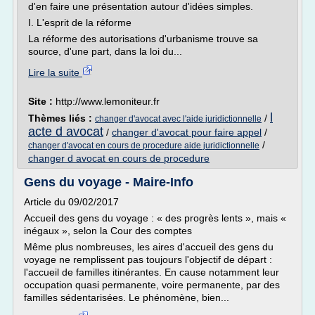
d'en faire une présentation autour d'idées simples.
I. L'esprit de la réforme
La réforme des autorisations d'urbanisme trouve sa
source, d'une part, dans la loi du...
Lire la suite
Site :
http://www.lemoniteur.fr
l
Thèmes liés :
/
changer d'avocat avec l'aide juridictionnelle
acte d avocat
/
changer d'avocat pour faire appel
/
/
changer d'avocat en cours de procedure aide juridictionnelle
changer d avocat en cours de procedure
Gens du voyage - Maire-Info
Article du 09/02/2017
Accueil des gens du voyage : « des progrès lents », mais «
inégaux », selon la Cour des comptes
Même plus nombreuses, les aires d'accueil des gens du
voyage ne remplissent pas toujours l'objectif de départ :
l'accueil de familles itinérantes. En cause notamment leur
occupation quasi permanente, voire permanente, par des
familles sédentarisées. Le phénomène, bien...