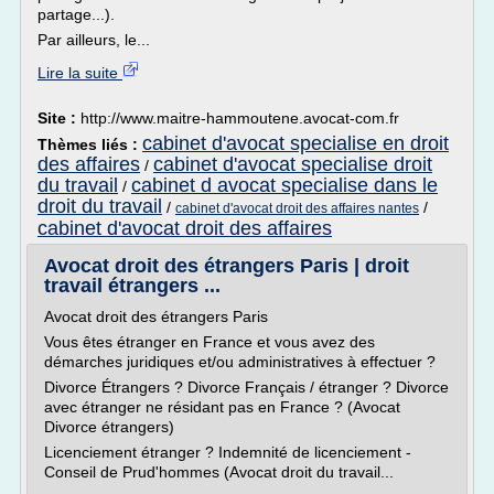
partage...).
Par ailleurs, le...
Lire la suite
Site :
http://www.maitre-hammoutene.avocat-com.fr
cabinet d'avocat specialise en droit
Thèmes liés :
des affaires
cabinet d'avocat specialise droit
/
du travail
cabinet d avocat specialise dans le
/
droit du travail
/
/
cabinet d'avocat droit des affaires nantes
cabinet d'avocat droit des affaires
Avocat droit des étrangers Paris | droit
travail étrangers ...
Avocat droit des étrangers Paris
Vous êtes étranger en France et vous avez des
démarches juridiques et/ou administratives à effectuer ?
Divorce Étrangers ? Divorce Français / étranger ? Divorce
avec étranger ne résidant pas en France ? (Avocat
Divorce étrangers)
Licenciement étranger ? Indemnité de licenciement -
Conseil de Prud'hommes (Avocat droit du travail...