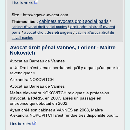
Lire la suite
Site :
http://ngawa-avocat.com
cabinets avocats droit social paris
Thèmes liés :
/
/
droit administratif avocat
cabinet d'avocat droit social nantes
paris
/
avocat droit des etrangers
/
cabinet d'avocat droit du
travail nantes
Avocat droit pénal Vannes, Lorient - Maitre
Nokovitch
Avocat au Barreau de Vannes
« Un Droit n'est jamais perdu tant qu'il y a quelqu'un pour le
revendiquer »
Alexandra NOKOVITCH
Avocat au Barreau de Vannes
Maître Alexandra NOKOVITCH rejoignait la profession
d'avocat, à PARIS, en 2007, après un passage en
entreprise qui débutait en 2002.
Ayant créé son cabinet à VANNES en 2008, Maître
Alexandra NOKOVITCH s'est rendue très disponible pour...
Lire la suite