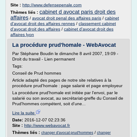
Site :
http://www.defensepenale.com
cabinet d avocat paris droit des
Thèmes liés :
affaires
/
avocat droit penal des affaires paris
/
cabinet
d'avocat droit des affaires rennes
/
classement cabinet
d'avocat droit des affaires
/
cabinet d'avocat droit des
affaires lyon
La procédure prud'homale - WebAvocat
Par Stéphane Boudin le dimanche 8 avril 2007, 19:09 -
Droit du travail - Lien permanent
Tags:
Conseil de Prud hommes
Article adapté des pages de notre site relatives à la
procédure prud'homale : page salarié et page employeur
La procédure prud'homale est initiée par l'envoi, par le
salarié ou son avocat, au secrétariat-greffe du Conseil de
Prud'hommes compétent, soit d'une...
Lire la suite
Date:
2016-12-07 02:23:36
Site :
http://www.webavocat.fr
Thèmes liés :
/
changer d'avocat prud'hommes
changer