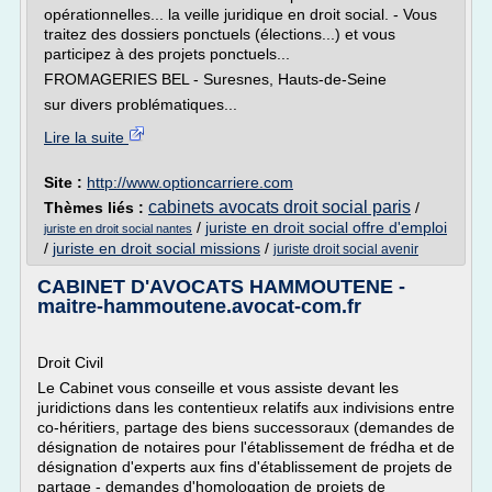
opérationnelles... la veille juridique en droit social. - Vous
traitez des dossiers ponctuels (élections...) et vous
participez à des projets ponctuels...
FROMAGERIES BEL - Suresnes, Hauts-de-Seine
sur divers problématiques...
Lire la suite
Site :
http://www.optioncarriere.com
cabinets avocats droit social paris
Thèmes liés :
/
/
juriste en droit social offre d'emploi
juriste en droit social nantes
/
juriste en droit social missions
/
juriste droit social avenir
CABINET D'AVOCATS HAMMOUTENE -
maitre-hammoutene.avocat-com.fr
Droit Civil
Le Cabinet vous conseille et vous assiste devant les
juridictions dans les contentieux relatifs aux indivisions entre
co-héritiers, partage des biens successoraux (demandes de
désignation de notaires pour l'établissement de frédha et de
désignation d'experts aux fins d'établissement de projets de
partage - demandes d'homologation de projets de