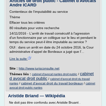
Articles de droit public - Cabinet d'Avocats
Andre ICARD
Contentieux de l'imputabilité au service
Thème
Effacer tous les critères
80 résultats pour votre recherche
14/11/2016 - L'arrêt de travail consécutif à l'agression
d'un fonctionnaire par un collègue sur le lieu et pendant le
temps du service peut-il être imputable au service ?
OUI : dans un arrêt en date du 24 octobre 2016, la Cour
administrative d'appel de Bordeaux a jugé que l'...
Lire la suite
Site :
http://www.jurisconsulte.net
cabinet
Thèmes liés :
/
cabinet d'avocat nantes droit public
d avocat droit public
/
cabinet d'avocat droit du travail
/
cabinet d'avocat droit du travail bordeaux
/
nantes
cabinet
avocat droit public nantes
Aristide Briand — Wikipédia
Ne doit pas être confondu avec Aristide Bruant .