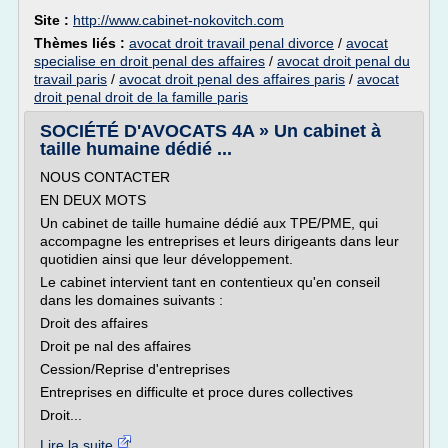
Site :
http://www.cabinet-nokovitch.com
Thèmes liés :
avocat droit travail penal divorce
/
avocat
specialise en droit penal des affaires
/
avocat droit penal du
travail paris
/
avocat droit penal des affaires paris
/
avocat
droit penal droit de la famille paris
SOCIÉTÉ D'AVOCATS 4A » Un cabinet à
taille humaine dédié ...
NOUS CONTACTER
EN DEUX MOTS
Un cabinet de taille humaine dédié aux TPE/PME, qui
accompagne les entreprises et leurs dirigeants dans leur
quotidien ainsi que leur développement.
Le cabinet intervient tant en contentieux qu'en conseil
dans les domaines suivants :
Droit des affaires
Droit pe nal des affaires
Cession/Reprise d'entreprises
Entreprises en difficulte et proce dures collectives
Droit...
Lire la suite