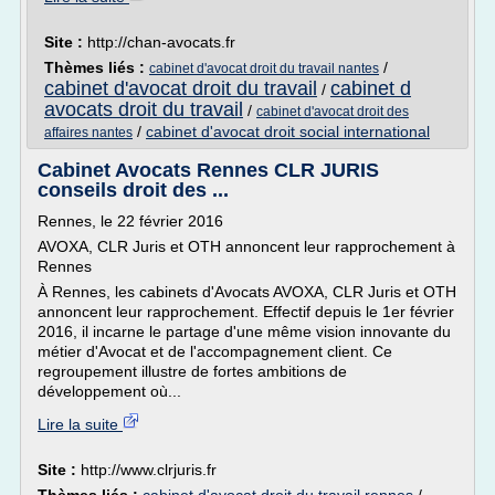
Site :
http://chan-avocats.fr
Thèmes liés :
/
cabinet d'avocat droit du travail nantes
cabinet d'avocat droit du travail
cabinet d
/
avocats droit du travail
/
cabinet d'avocat droit des
/
cabinet d'avocat droit social international
affaires nantes
Cabinet Avocats Rennes CLR JURIS
conseils droit des ...
Rennes, le 22 février 2016
AVOXA, CLR Juris et OTH annoncent leur rapprochement à
Rennes
À Rennes, les cabinets d'Avocats AVOXA, CLR Juris et OTH
annoncent leur rapprochement. Effectif depuis le 1er février
2016, il incarne le partage d'une même vision innovante du
métier d'Avocat et de l'accompagnement client. Ce
regroupement illustre de fortes ambitions de
développement où...
Lire la suite
Site :
http://www.clrjuris.fr