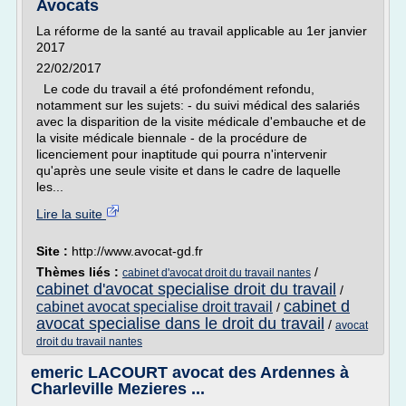
Avocats
La réforme de la santé au travail applicable au 1er janvier
2017
22/02/2017
Le code du travail a été profondément refondu,
notamment sur les sujets: - du suivi médical des salariés
avec la disparition de la visite médicale d'embauche et de
la visite médicale biennale - de la procédure de
licenciement pour inaptitude qui pourra n'intervenir
qu'après une seule visite et dans le cadre de laquelle
les...
Lire la suite
Site :
http://www.avocat-gd.fr
Thèmes liés :
/
cabinet d'avocat droit du travail nantes
cabinet d'avocat specialise droit du travail
/
cabinet d
cabinet avocat specialise droit travail
/
avocat specialise dans le droit du travail
/
avocat
droit du travail nantes
emeric LACOURT avocat des Ardennes à
Charleville Mezieres ...