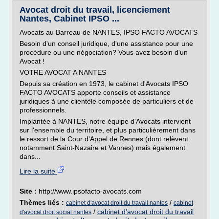
Avocat droit du travail, licenciement
Nantes, Cabinet IPSO ...
Avocats au Barreau de NANTES, IPSO FACTO AVOCATS
Besoin d'un conseil juridique, d'une assistance pour une
procédure ou une négociation? Vous avez besoin d'un
Avocat !
VOTRE AVOCAT A NANTES
Depuis sa création en 1973, le cabinet d'Avocats IPSO
FACTO AVOCATS apporte conseils et assistance
juridiques à une clientèle composée de particuliers et de
professionnels.
Implantée à NANTES, notre équipe d'Avocats intervient
sur l'ensemble du territoire, et plus particulièrement dans
le ressort de la Cour d'Appel de Rennes (dont relèvent
notamment Saint-Nazaire et Vannes) mais également
dans...
Lire la suite
Site :
http://www.ipsofacto-avocats.com
Thèmes liés :
/
cabinet d'avocat droit du travail nantes
cabinet
/
cabinet d'avocat droit du travail
d'avocat droit social nantes