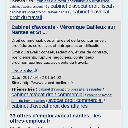
Thèmes liés :
cabinet d'avocat specialise en droit fiscal
/
cabinet d'avocat droit fiscal
/
/
cabinet d'avocat angers 49
cabinet d'avocat
/
cabinet d'avocat droit du travail nantes
droit du travail
Cabinet d'avocats - Véronique Bailleux sur
Nantes et St ...
Droit commercial, des affaires et de la concurrence :
procédures collectives et entreprises en difficulté
Droit du travail : conseil, rédaction, étude de contrats,
licenciements, rupture négociées, contentieux
prud'homaux liés aux accidents du travail,...
Lire la suite
Date:
2017-04-22 01:54:02
Site :
http://www.avocat-bailleux.fr
Thèmes liés :
/
cabinet d'avocat droit des affaires nantes
cabinet avocat droit commercial
/
cabinet d'avocat
avocat droit commercial
/
/
droit du travail nantes
cabinet d'avocat droit des affaires
33 offres d'emploi avocat nantes - les-
offres-emplois.fr