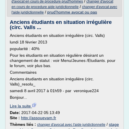
/
d'avocat en cours de procedure prud'hommes
changer d'avocat
/
en cours de procedure aide juridictionnelle
changer d'avocat avec
/
prud'homme avocat ou pas
l'aide juridictionnelle
Anciens étudiants en situation irrégulière
(circ. Valls ...
Anciens étudiants en situation irrégulière (circ. Valls)
lundi 18 février 2013
popularité : 40%
Pour les étudiants en situation régulière désirant un
changement de statut : voir Menu/Jeunes /Etudiants. pour
le forum, voir plus bas.
Commentaires
Anciens étudiants en situation irrégulière (circ.
Valls)_resolu_
samedi 8 avril 2017 à 01h59 - par veronique224
Bonjour...
Lire la suite
Date:
2017-04-22 05:13:49
Site :
http://assouevam.fr
Thèmes liés :
/
stage
changer d'avocat avec l'aide juridictionnelle