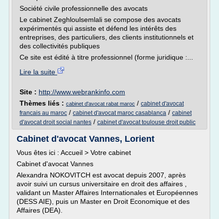
Société civile professionnelle des avocats
Le cabinet Zeghloulsemlali se compose des avocats
expérimentés qui assiste et défend les intérêts des
entreprises, des particuliers, des clients institutionnels et
des collectivités publiques
Ce site est édité à titre professionnel (forme juridique :...
Lire la suite
Site :
http://www.webrankinfo.com
Thèmes liés :
/
cabinet d'avocat
cabinet d'avocat rabat maroc
/
/
francais au maroc
cabinet d'avocat maroc casablanca
cabinet
/
d'avocat droit social nantes
cabinet d'avocat toulouse droit public
Cabinet d'avocat Vannes, Lorient
Vous êtes ici : Accueil > Votre cabinet
Cabinet d'avocat Vannes
Alexandra NOKOVITCH est avocat depuis 2007, après
avoir suivi un cursus universitaire en droit des affaires ,
validant un Master Affaires Internationales et Européennes
(DESS AIE), puis un Master en Droit Economique et des
Affaires (DEA).