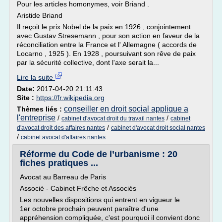
Pour les articles homonymes, voir Briand .
Aristide Briand
Il reçoit le prix Nobel de la paix en 1926 , conjointement
avec Gustav Stresemann , pour son action en faveur de la
réconciliation entre la France et l' Allemagne ( accords de
Locarno , 1925 ). En 1928 , poursuivant son rêve de paix
par la sécurité collective, dont l'axe serait la...
Lire la suite
Date:
2017-04-20 21:11:43
Site :
https://fr.wikipedia.org
conseiller en droit social applique a
Thèmes liés :
l'entreprise
/
/
cabinet d'avocat droit du travail nantes
cabinet
/
d'avocat droit des affaires nantes
cabinet d'avocat droit social nantes
/
cabinet avocat d'affaires nantes
Réforme du Code de l’urbanisme : 20
fiches pratiques ...
Avocat au Barreau de Paris
Associé - Cabinet Frêche et Associés
Les nouvelles dispositions qui entrent en vigueur le
1er octobre prochain peuvent paraître d'une
appréhension compliquée, c'est pourquoi il convient donc