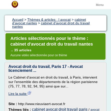
Menu
Accueil
>
Thèmes & articles : l avocat
>
cabinet
d'avocat nantes
>
cabinet d'avocat droit du travail
nantes
Articles sélectionnés pour le thème :
cabinet d'avocat droit du travail nantes
35 articles
→
Aucune vidéo sélectionnée pour ce thème
Avocat droit du travail, Paris 17 - Avocat
licenciement ...
Le Cabinet d'avocat en droit du travail, à Paris, intervient
sur l'ensemble des départements de la région parisienne
(75, 77, 78, 92, 94, 95) ainsi que sur...
Lire la suite
Site :
http://www.nieuviaert-avocat.fr
cabinet avocat droit travail paris
Thèmes liés :
/
avocat