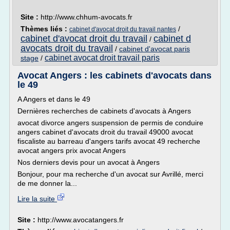
Site :
http://www.chhum-avocats.fr
Thèmes liés :
/
cabinet d'avocat droit du travail nantes
cabinet d'avocat droit du travail
cabinet d
/
avocats droit du travail
/
cabinet d'avocat paris
cabinet avocat droit travail paris
stage
/
Avocat Angers : les cabinets d'avocats dans
le 49
A Angers et dans le 49
Dernières recherches de cabinets d'avocats à Angers
avocat divorce angers suspension de permis de conduire
angers cabinet d'avocats droit du travail 49000 avocat
fiscaliste au barreau d'angers tarifs avocat 49 recherche
avocat angers prix avocat Angers
Nos derniers devis pour un avocat à Angers
Bonjour, pour ma recherche d'un avocat sur Avrillé, merci
de me donner la...
Lire la suite
Site :
http://www.avocatangers.fr