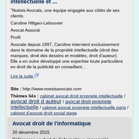
intellectuelle et ...
"Noésis Avocats, une équipe engagée aux côtés de ses
clients.
Caroline Hiltgen-Lebouvier
Avocat Associé
Profil
Avocate depuis 1997, Caroline intervient exclusivement
dans le domaine de la propriété intellectuelle (droit des
marques, droit des dessins et modèles, droit d'auteur).
Elle a en outre développé une expertise toute particulière
en droit de la publicité en conseillant...
Lire la suite
Site :
http://www.noesisavocats.com
Thèmes liés :
cabinet avocat droit propriete intellectuelle
/
avocat droit d auteur
avocat droit propriete
/
intellectuelle
/
cabinet avocat propriete intellectuelle paris
/
cabinet d'avocat droit social stage
Avocat droit de l'informatique
20 décembre 2015