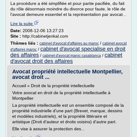
La procédure a été simplifiée et pour partie pacifiée, du fait
du rôle désormais moindre du divorce pour faute, le rôle de
l'avocat demeure essentiel et la représentation par avocat...
Lire la suite
Date:
2008-12-06 13:27:23
Site :
http://cabinetjenkal.com
Thèmes liés :
/
cabinet d'avocat d'affaires au maroc
cabinet avocat
cabinet d'avocat specialise en droit
/
d'affaires maroc
des affaires
cabinet
/
/
cabinet d'avocat maroc casablanca
d'avocat droit des affaires
Avocat propriété intellectuelle Montpellier,
avocat droit ...
Accueil » Droit de la propriété intellectuelle
Votre avocat en droit de la propriété intellectuelle à
Montpellier
La propriété intellectuelle est un ensemble composé de la
propriété industrielle d'une part (Brevet, marque, dessins
et modèles industriels), et la propriété littéraire et
artistique (Droit d'auteur et droits voisins) d'autre part.
Elle vise à assurer la protection des...