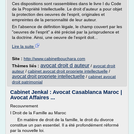
Ces dispositions sont rassemblées dans le livre I du Code
de la Propriété Intellectuelle. Le droit d'auteur a pour objet
la protection des oeuvres de l'esprit, originales et
empreintes de la personnalité de leur auteur.
En l'absence de définition légale, le champ couvert par les
"oeuvres de l'esprit" a été précisé par la jurisprudence et
la doctrine. Ainsi, une oeuvre de l'esprit doit...
Lire la suite
Site :
http://www.cabinetbouchara.com
avocat droit d auteur
Thèmes liés :
/
avocat droit
auteur
/
cabinet avocat droit propriete intellectuelle
/
avocat droit propriete intellectuelle
/
cabinet avocat
droit patrimonial
Cabinet Jenkal : Avocat Casablanca Maroc |
Avocat Affaires ...
Recouvrement
I Droit de la Famille au Maroc
En matière de droit de la famille, le droit du divorce
constitue un pan essentiel. Il a été profondément réformé
par la nouvelle loi.