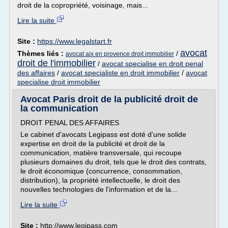
droit de la copropriété, voisinage, mais...
Lire la suite
Site :
https://www.legalstart.fr
avocat
Thèmes liés :
/
avocat aix en provence droit immobilier
droit de l'immobilier
/
avocat specialise en droit penal
des affaires
/
avocat specialiste en droit immobilier
/
avocat
specialise droit immobilier
Avocat Paris droit de la publicité droit de
la communication
DROIT PENAL DES AFFAIRES
Le cabinet d'avocats Legipass est doté d'une solide
expertise en droit de la publicité et droit de la
communication, matière transversale, qui recoupe
plusieurs domaines du droit, tels que le droit des contrats,
le droit économique (concurrence, consommation,
distribution), la propriété intellectuelle, le droit des
nouvelles technologies de l'information et de la...
Lire la suite
Site :
http://www.legipass.com