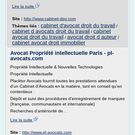
Lire la suite
Site :
http://www.cabinet-dpv.com
cabinet d'avocat droit du travail
Thèmes liés :
/
cabinet d avocats droit du travail
cabinet
/
avocat droit du travail
avocat droit d auteur
/
/
cabinet avocat droit immobilier
Avocat Propriété intellectuelle Paris - pl-
avocats.com
Propriété Intellectuelle & Nouvelles Technologies
Propriété Intellectuelle
Placktor Avocats fournit toutes les prestations attendues
d'un Cabinet d'Avocats en la matière, tant en conseil qu'en
contentieux :
Dépôt et suivi des procédures d'enregistrement de marques
(française, communautaire et internationale)
Recherches d'antériorité de...
Lire la suite
Site :
http://www.pl-avocats.com