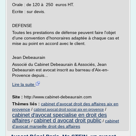
Orale : de 120 à 250 euros HT.
Ecrite : sur devis.
DEFENSE
Toutes les prestations de défense peuvent faire l'objet
d'une convention d'honoraires adaptée à chaque cas et
mise au point en accord avec le client.
Jean Debeaurain
Associé du Cabinet Debeaurain & Associés, Jean
Debeaurain est avocat inscrit au barreau d'Aix-en-
Provence depuis...
Lire la suite
Site :
http://www.cabinet-debeaurain.com
Thèmes liés :
cabinet d'avocat droit des affaires aix en
provence
/
/
cabinet avocat droit social aix en provence
cabinet d'avocat specialise en droit des
affaires
cabinet d avocat droit public
/
/
cabinet
d'avocat marseille droit des affaires