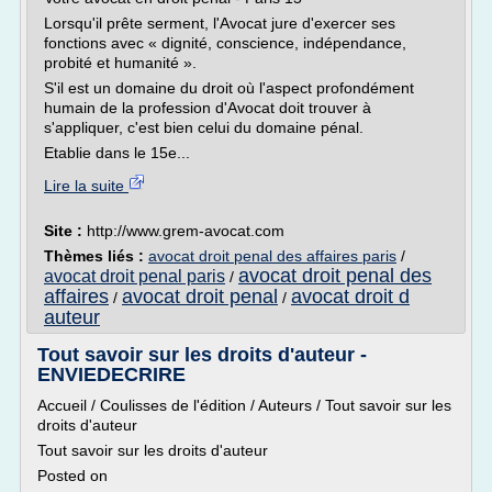
Lorsqu'il prête serment, l'Avocat jure d'exercer ses
fonctions avec « dignité, conscience, indépendance,
probité et humanité ».
S'il est un domaine du droit où l'aspect profondément
humain de la profession d'Avocat doit trouver à
s'appliquer, c'est bien celui du domaine pénal.
Etablie dans le 15e...
Lire la suite
Site :
http://www.grem-avocat.com
Thèmes liés :
avocat droit penal des affaires paris
/
avocat droit penal des
avocat droit penal paris
/
affaires
avocat droit penal
avocat droit d
/
/
auteur
Tout savoir sur les droits d'auteur -
ENVIEDECRIRE
Accueil / Coulisses de l'édition / Auteurs / Tout savoir sur les
droits d'auteur
Tout savoir sur les droits d'auteur
Posted on