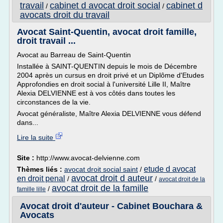
travail
cabinet d avocat droit social
cabinet d
/
/
avocats droit du travail
Avocat Saint-Quentin, avocat droit famille,
droit travail ...
Avocat au Barreau de Saint-Quentin
Installée à SAINT-QUENTIN depuis le mois de Décembre
2004 après un cursus en droit privé et un Diplôme d'Etudes
Approfondies en droit social à l'université Lille II, Maître
Alexia DELVIENNE est à vos côtés dans toutes les
circonstances de la vie.
Avocat généraliste, Maître Alexia DELVIENNE vous défend
dans...
Lire la suite
Site :
http://www.avocat-delvienne.com
etude d avocat
Thèmes liés :
avocat droit social saint
/
avocat droit d auteur
en droit penal
/
/
avocat droit de la
avocat droit de la famille
/
famille lille
Avocat droit d'auteur - Cabinet Bouchara &
Avocats