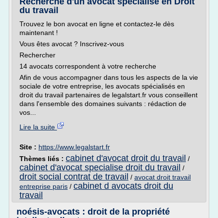
Recherche d'un avocat spécialisé en Droit
du travail
Trouvez le bon avocat en ligne et contactez-le dès
maintenant !
Vous êtes avocat ? Inscrivez-vous
Rechercher
14 avocats correspondent à votre recherche
Afin de vous accompagner dans tous les aspects de la vie
sociale de votre entreprise, les avocats spécialisés en
droit du travail partenaires de legalstart.fr vous conseillent
dans l'ensemble des domaines suivants : rédaction de
vos...
Lire la suite
Site :
https://www.legalstart.fr
cabinet d'avocat droit du travail
Thèmes liés :
/
cabinet d'avocat specialise droit du travail
/
droit social contrat de travail
/
avocat droit travail
cabinet d avocats droit du
entreprise paris
/
travail
noésis-avocats : droit de la propriété