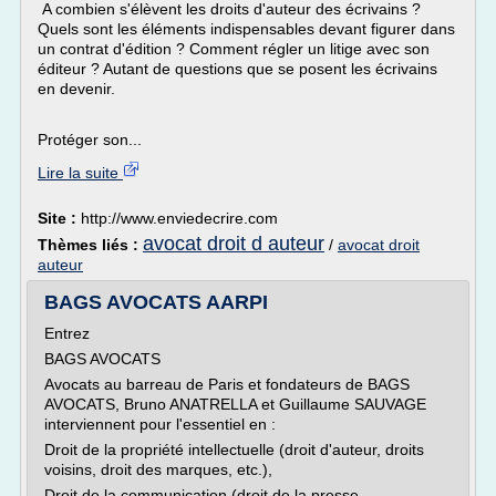
A combien s'élèvent les droits d'auteur des écrivains ?
Quels sont les éléments indispensables devant figurer dans
un contrat d'édition ? Comment régler un litige avec son
éditeur ? Autant de questions que se posent les écrivains
en devenir.
Protéger son...
Lire la suite
Site :
http://www.enviedecrire.com
avocat droit d auteur
Thèmes liés :
/
avocat droit
auteur
BAGS AVOCATS AARPI
Entrez
BAGS AVOCATS
Avocats au barreau de Paris et fondateurs de BAGS
AVOCATS, Bruno ANATRELLA et Guillaume SAUVAGE
interviennent pour l'essentiel en :
Droit de la propriété intellectuelle (droit d'auteur, droits
voisins, droit des marques, etc.),
Droit de la communication (droit de la presse -