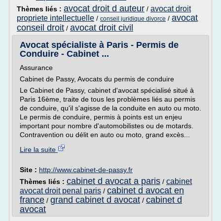
avocat droit d auteur
avocat droit
Thèmes liés :
/
avocat
propriete intellectuelle
/
/
conseil juridique divorce
conseil droit
avocat droit civil
/
Avocat spécialiste à Paris - Permis de
Conduire - Cabinet ...
Assurance
Cabinet de Passy, Avocats du permis de conduire
Le Cabinet de Passy, cabinet d'avocat spécialisé situé à
Paris 16ème, traite de tous les problèmes liés au permis
de conduire, qu'il s'agisse de la conduite en auto ou moto.
Le permis de conduire, permis à points est un enjeu
important pour nombre d'automobilistes ou de motards.
Contravention ou délit en auto ou moto, grand excès...
Lire la suite
Site :
http://www.cabinet-de-passy.fr
cabinet d avocat a paris
cabinet
Thèmes liés :
/
cabinet d avocat en
avocat droit penal paris
/
france
grand cabinet d avocat
cabinet d
/
/
avocat