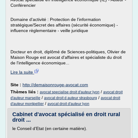
Conférencier
Domaine d'activité : Protection de l'information
stratégique/Secret des affaires (sécurité économique) -
influence règlementaire - veille juridique
Docteur en droit, diplômé de Sciences-politiques, Olivier de
Maison Rouge est avocat d'affaires et spécialiste du droit
de l'intelligence économique...
Lire la suite
Site :
http://demaisonrouge-avocat.com
Thèmes liés :
/
avocat specialise droit d'auteur lyon
avocat droit
/
/
d'auteur marseille
avocat droit d auteur strasbourg
avocat droit
/
d'auteur montpellier
avocat droit d'auteur lyon
Cabinet d'avocat spécialisé en droit rural
droit ...
le Conseil d'Etat (en certaine matière).