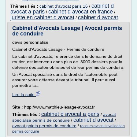
cabinet d
Thèmes liés :
cabinet d'avocat paris 16
/
avocat a paris
cabinet d avocat en france
/
/
juriste en cabinet d avocat
cabinet d avocat
/
Cabinet d'Avocats Lesage | Avocat permis
de conduire
devis personnalisé
Cabinet d'Avocats Lesage - Permis de conduire
Le cabinet d'avocats, référence dans le domaine du droit
routier, est intervenu dans plus de 3000 dossiers pour la
défense des automobilistes et de leur permis de conduire.
Un Avocat spécialisé dans le droit de l'automobile peut
assurer votre défense devant le tribunal. Il peut aussi
permettre la...
Lire la suite
Site :
http://www.matthieu-lesage-avocat.fr
cabinet d avocat a paris
Thèmes liés :
/
avocat
cabinet d avocat
specialise permis de conduire
/
/
avocat points permis de conduire
/
recours avocat invalidation
permis conduire