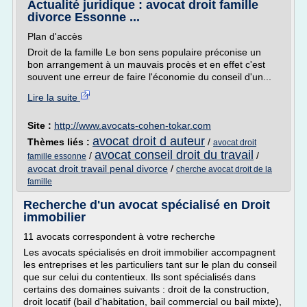
Actualité juridique : avocat droit famille
divorce Essonne ...
Plan d'accès
Droit de la famille Le bon sens populaire préconise un
bon arrangement à un mauvais procès et en effet c'est
souvent une erreur de faire l'économie du conseil d'un...
Lire la suite
Site :
http://www.avocats-cohen-tokar.com
avocat droit d auteur
Thèmes liés :
/
avocat droit
avocat conseil droit du travail
/
/
famille essonne
avocat droit travail penal divorce
/
cherche avocat droit de la
famille
Recherche d'un avocat spécialisé en Droit
immobilier
11 avocats correspondent à votre recherche
Les avocats spécialisés en droit immobilier accompagnent
les entreprises et les particuliers tant sur le plan du conseil
que sur celui du contentieux. Ils sont spécialisés dans
certains des domaines suivants : droit de la construction,
droit locatif (bail d'habitation, bail commercial ou bail mixte),