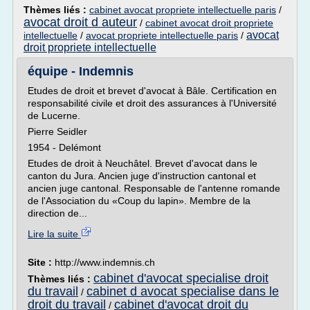
Thèmes liés :
cabinet avocat propriete intellectuelle paris
/
avocat droit d auteur
/
cabinet avocat droit propriete
avocat
intellectuelle
/
avocat propriete intellectuelle paris
/
droit propriete intellectuelle
équipe - Indemnis
Etudes de droit et brevet d'avocat à Bâle. Certification en
responsabilité civile et droit des assurances à l'Université
de Lucerne.
Pierre Seidler
1954 - Delémont
Etudes de droit à Neuchâtel. Brevet d'avocat dans le
canton du Jura. Ancien juge d'instruction cantonal et
ancien juge cantonal. Responsable de l'antenne romande
de l'Association du «Coup du lapin». Membre de la
direction de...
Lire la suite
Site :
http://www.indemnis.ch
cabinet d'avocat specialise droit
Thèmes liés :
du travail
cabinet d avocat specialise dans le
/
droit du travail
cabinet d'avocat droit du
/