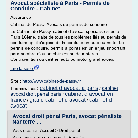
Avocat spécialiste à Paris - Permis de
Conduire - Cabinet ...
Assurance
Cabinet de Passy, Avocats du permis de conduire
Le Cabinet de Passy, cabinet d'avocat spécialisé situé à
Paris 16ème, traite de tous les problèmes liés au permis de
conduire, qu'il s'agisse de la conduite en auto ou moto. Le
permis de conduire, permis à points est un enjeu important
pour nombre d'automobilistes ou de motards.
Contravention ou délit en auto ou moto, grand excès...
Lire la suite
Site :
http://www.cabinet-de-passy.fr
cabinet d avocat a paris
cabinet
Thèmes liés :
/
cabinet d avocat en
avocat droit penal paris
/
france
grand cabinet d avocat
cabinet d
/
/
avocat
Avocat droit pénal Paris, avocat pénaliste
Nanterre ...
Vous êtes ici : Accueil > Droit pénal
Votre avocat en droit pénal - Paris 15