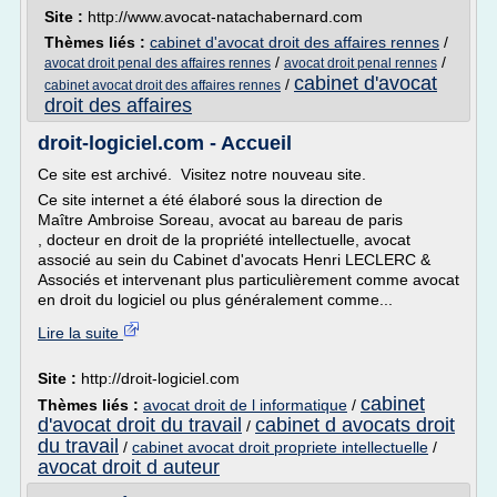
Site :
http://www.avocat-natachabernard.com
Thèmes liés :
cabinet d'avocat droit des affaires rennes
/
/
/
avocat droit penal des affaires rennes
avocat droit penal rennes
cabinet d'avocat
/
cabinet avocat droit des affaires rennes
droit des affaires
droit-logiciel.com - Accueil
Ce site est archivé. Visitez notre nouveau site.
Ce site internet a été élaboré sous la direction de
Maître Ambroise Soreau, avocat au bareau de paris
, docteur en droit de la propriété intellectuelle, avocat
associé au sein du Cabinet d'avocats Henri LECLERC &
Associés et intervenant plus particulièrement comme avocat
en droit du logiciel ou plus généralement comme...
Lire la suite
Site :
http://droit-logiciel.com
cabinet
Thèmes liés :
avocat droit de l informatique
/
d'avocat droit du travail
cabinet d avocats droit
/
du travail
/
cabinet avocat droit propriete intellectuelle
/
avocat droit d auteur