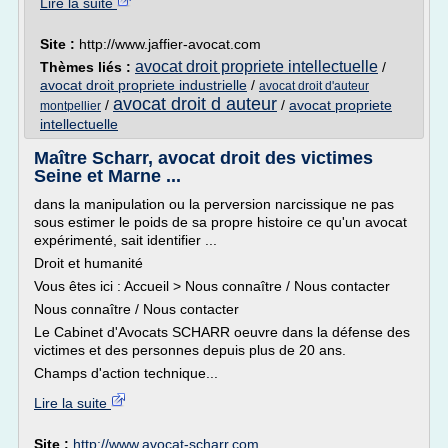
Lire la suite
Site :
http://www.jaffier-avocat.com
avocat droit propriete intellectuelle
Thèmes liés :
/
avocat droit propriete industrielle
/
avocat droit d'auteur
avocat droit d auteur
/
/
avocat propriete
montpellier
intellectuelle
Maître Scharr, avocat droit des victimes
Seine et Marne ...
dans la manipulation ou la perversion narcissique ne pas
sous estimer le poids de sa propre histoire ce qu'un avocat
expérimenté, sait identifier ...
Droit et humanité
Vous êtes ici : Accueil > Nous connaître / Nous contacter
Nous connaître / Nous contacter
Le Cabinet d'Avocats SCHARR oeuvre dans la défense des
victimes et des personnes depuis plus de 20 ans.
Champs d'action technique...
Lire la suite
Site :
http://www.avocat-scharr.com