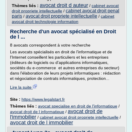
avocat droit d auteur
Thèmes liés :
/
cabinet avocat
cabinet avocat droit penal
droit propriete intellectuelle
/
paris
avocat droit propriete intellectuelle
/
/
cabinet
avocat droit technologie information
Recherche d'un avocat spécialisé en Droit
de l ...
8 avocats correspondent à votre recherche
Les avocats spécialisés en droit de l'informatique et de
l'Internet conseillent les particuliers et les entreprises
(éditeurs de logiciels ou d'applications informatiques,
sociétés du e-commerce et autres entreprises du secteur)
dans l'élaboration de leurs projets informatiques : rédaction
et négociation de contrats informatiques, protection...
Lire la suite
Site :
https://www.legalstart.fr
Thèmes liés :
avocat specialise en droit de l'informatique
/
avocat droit de
avocat droit de l informatique
/
l'immobilier
/
cabinet avocat droit propriete intellectuelle
/
avocat droit de l immobilier