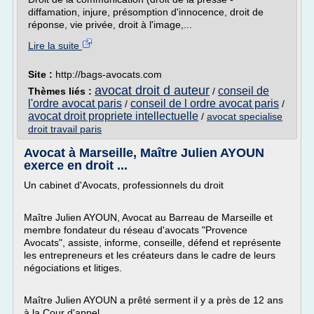
diffamation, injure, présomption d'innocence, droit de
réponse, vie privée, droit à l'image,...
Lire la suite
Site :
http://bags-avocats.com
avocat droit d auteur
conseil de
Thèmes liés :
/
l'ordre avocat paris
conseil de l ordre avocat paris
/
/
avocat droit propriete intellectuelle
/
avocat specialise
droit travail paris
Avocat à Marseille, Maître Julien AYOUN
exerce en droit ...
Un cabinet d'Avocats, professionnels du droit
Maître Julien AYOUN, Avocat au Barreau de Marseille et
membre fondateur du réseau d'avocats "Provence
Avocats", assiste, informe, conseille, défend et représente
les entrepreneurs et les créateurs dans le cadre de leurs
négociations et litiges.
Maître Julien AYOUN a prêté serment il y a près de 12 ans
à la Cour d'appel...