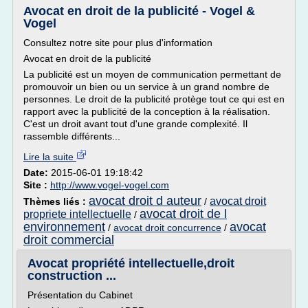
Avocat en droit de la publicité - Vogel &
Vogel
Consultez notre site pour plus d'information
Avocat en droit de la publicité
La publicité est un moyen de communication permettant de
promouvoir un bien ou un service à un grand nombre de
personnes. Le droit de la publicité protège tout ce qui est en
rapport avec la publicité de la conception à la réalisation.
C'est un droit avant tout d'une grande complexité. Il
rassemble différents...
Lire la suite
Date:
2015-06-01 19:18:42
Site :
http://www.vogel-vogel.com
avocat droit d auteur
avocat droit
Thèmes liés :
/
avocat droit de l
propriete intellectuelle
/
environnement
avocat
/
avocat droit concurrence
/
droit commercial
Avocat propriété intellectuelle,droit
construction ...
Présentation du Cabinet