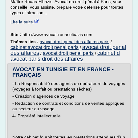
Maître Rouas-Elbazis, Avocat en droit pénal à Paris, vous
conseille, vous assiste, prépare votre défense pour toutes
types d'infraction...
Lire la suite
Site :
http://www.avocat-rouaselbazis.com
Thèmes liés :
avocat droit penal des affaires paris
/
avocat droit penal
cabinet avocat droit penal paris
/
des affaires
cabinet d
avocat droit penal paris
/
/
avocat paris droit des affaires
AVOCAT EN TUNISIE ET EN FRANCE -
FRANÇAIS
- La Responsabilité des agents ou opérateurs de voyages
(voyages à forfait ou prestations sèches)
- Création d'agences de voyage
- Rédaction de contrats et conditions de ventes appliqués
au secteur du voyage
4- Propriété intellectuelle
Notre cabinet fournit toutes les prestations attendues d'un