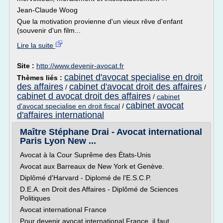
Jean-Claude Woog
Que la motivation provienne d'un vieux rêve d'enfant
(souvenir d'un film...
Lire la suite
Site :
http://www.devenir-avocat.fr
cabinet d'avocat specialise en droit
Thèmes liés :
des affaires
cabinet d'avocat droit des affaires
/
/
cabinet d avocat droit des affaires
/
cabinet
cabinet avocat
d'avocat specialise en droit fiscal
/
d'affaires international
Maître Stéphane Drai - Avocat international
Paris Lyon New ...
Avocat à la Cour Suprême des États-Unis
Avocat aux Barreaux de New York et Genève.
Diplômé d'Harvard - Diplomé de l'E.S.C.P.
D.E.A. en Droit des Affaires - Diplômé de Sciences
Politiques
Avocat international France
Pour devenir avocat international France, il faut