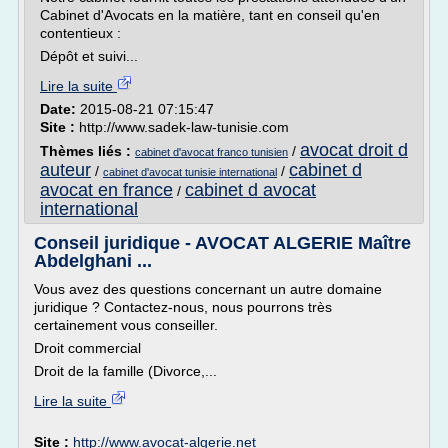
Cabinet d'Avocats en la matière, tant en conseil qu'en
contentieux :
Dépôt et suivi...
Lire la suite
Date:
2015-08-21 07:15:47
Site :
http://www.sadek-law-tunisie.com
avocat droit d
Thèmes liés :
/
cabinet d'avocat franco tunisien
auteur
cabinet d
/
/
cabinet d'avocat tunisie international
avocat en france
cabinet d avocat
/
international
Conseil juridique - AVOCAT ALGERIE Maître
Abdelghani ...
Vous avez des questions concernant un autre domaine
juridique ? Contactez-nous, nous pourrons très
certainement vous conseiller.
Droit commercial
Droit de la famille (Divorce,...
Lire la suite
Site :
http://www.avocat-algerie.net