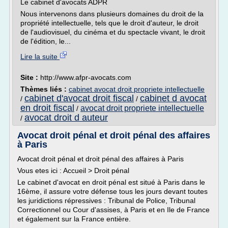
Le cabinet d'avocats ADPR
Nous intervenons dans plusieurs domaines du droit de la
propriété intellectuelle, tels que le droit d'auteur, le droit
de l'audiovisuel, du cinéma et du spectacle vivant, le droit
de l'édition, le...
Lire la suite
Site :
http://www.afpr-avocats.com
Thèmes liés :
cabinet avocat droit propriete intellectuelle
cabinet d'avocat droit fiscal
cabinet d avocat
/
/
en droit fiscal
avocat droit propriete intellectuelle
/
avocat droit d auteur
/
Avocat droit pénal et droit pénal des affaires
à Paris
Avocat droit pénal et droit pénal des affaires à Paris
Vous etes ici : Accueil > Droit pénal
Le cabinet d'avocat en droit pénal est situé à Paris dans le
16ème, il assure votre défense tous les jours devant toutes
les juridictions répressives : Tribunal de Police, Tribunal
Correctionnel ou Cour d'assises, à Paris et en Ile de France
et également sur la France entière.