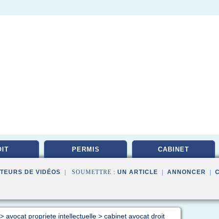
IT
PERMIS
CABINET
TEURS DE VIDÉOS
| SOUMETTRE :
UN ARTICLE
|
ANNONCER
|
>
avocat propriete intellectuelle
>
cabinet avocat droit