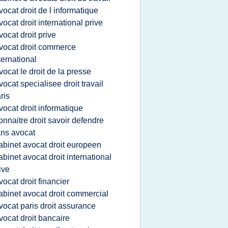
vocat droit de l informatique
vocat droit international prive
vocat droit prive
vocat droit commerce
ternational
vocat le droit de la presse
vocat specialisee droit travail
ris
vocat droit informatique
onnaitre droit savoir defendre
ns avocat
abinet avocat droit europeen
abinet avocat droit international
ive
vocat droit financier
abinet avocat droit commercial
vocat paris droit assurance
vocat droit bancaire