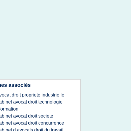
es associés
vocat droit propriete industrielle
abinet avocat droit technologie
formation
abinet avocat droit societe
abinet avocat droit concurrence
abinet d avocats droit du travail