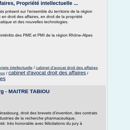
res, Propriété intellectuelle ...
 présent sur l'ensemble du territoire de la région
n droit des affaires, en droit de la propriété
ormatique et des nouvelles technologies.
intérêts des PME et PMI de la région Rhône-Alpes
iete intellectuelle
/
cabinet d'avocat droit des affaires
cabinet d'avocat droit des affaires
/
/
lyon
res
rg - MAITRE TABIOU
Strasbourg, droit des brevets d'invention, des contrats
ndustries de la recherche pharmaceutique,
té: très honorable avec félicitations du jury à