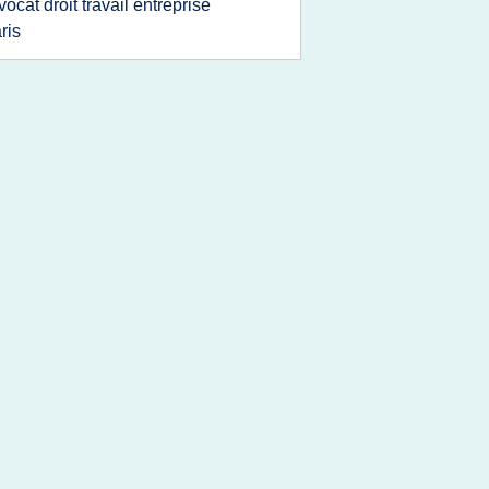
vocat droit travail entreprise
ris