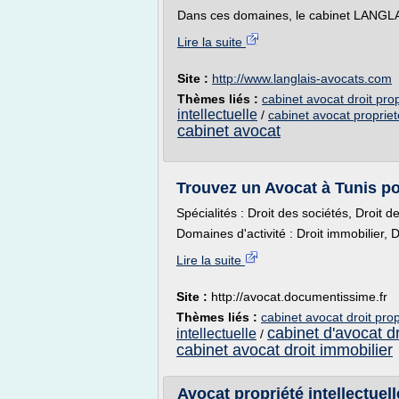
Dans ces domaines, le cabinet LANGLA
Lire la suite
Site :
http://www.langlais-avocats.com
Thèmes liés :
cabinet avocat droit prop
intellectuelle
/
cabinet avocat propriete
cabinet avocat
Trouvez un Avocat à Tunis pou
Spécialités : Droit des sociétés, Droit d
Domaines d'activité : Droit immobilier, Dr
Lire la suite
Site :
http://avocat.documentissime.fr
Thèmes liés :
cabinet avocat droit propr
cabinet d'avocat dr
intellectuelle
/
cabinet avocat droit immobilier
Avocat propriété intellectuell