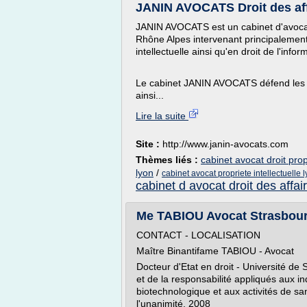
JANIN AVOCATS Droit des affai
JANIN AVOCATS est un cabinet d'avocats
Rhône Alpes intervenant principalement e
intellectuelle ainsi qu'en droit de l'inf
Le cabinet JANIN AVOCATS défend les 
ainsi...
Lire la suite
Site :
http://www.janin-avocats.com
Thèmes liés :
cabinet avocat droit propr
lyon
/
cabinet avocat propriete intellectuelle 
cabinet d avocat droit des affai
Me TABIOU Avocat Strasbou
CONTACT - LOCALISATION
Maître Binantifame TABIOU - Avocat
Docteur d'Etat en droit - Université de 
et de la responsabilité appliqués aux i
biotechnologique et aux activités de san
l'unanimité, 2008