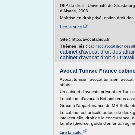
DEA de droit - Université de Strasbourg:
d'Alsace, 2003
Maîtrise en droit privé, option droit des.
Lire la suite
Site :
http://avocatabiou.fr
Thèmes liés :
cabinet d'avocat droit des af
cabinet d'avocat droit des affai
cabinet d'avocat droit du travail
Avocat Tunisie France cabinet
Avocat tunisie : avocat tunisien, avocat 
affaire.
Un cabinet d'avocats présent en Tunisie
Le cabinet d'avocats Bettaieb vous assi
Grace à l'appartenance de MR Bettaieb 
Le cabinet est articulé autour de deux gr
intellectuelle, droit de la concurrence, dr
famille (divorce, garde d'enfants, régim
Lire la suite