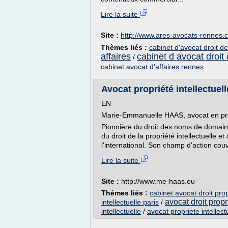
Lire la suite
Site :
http://www.ares-avocats-rennes.
Thèmes liés :
cabinet d'avocat droit d
affaires
cabinet d avocat droit 
/
cabinet avocat d'affaires rennes
Avocat propriété intellectue
EN
Marie-Emmanuelle HAAS, avocat en propr
Pionnière du droit des noms de domai
du droit de la propriété intellectuelle 
l'international. Son champ d'action cou
Lire la suite
Site :
http://www.me-haas.eu
Thèmes liés :
cabinet avocat droit prop
avocat droit propr
intellectuelle paris
/
intellectuelle
/
avocat propriete intellect