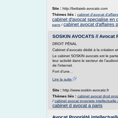
Site :
http://bettaieb-avocats.com
Thèmes liés :
cabinet d'avocat d'affair
cabinet d'avocat specialise en d
cabinet avocat d'affaires p
paris
/
SOSKIN AVOCATS // Avocat Pari
DROIT PÉNAL
Cabinet d'avocats dédié à la création e
Le cabinet SOSKIN avocats est le parte
leur activité dans le secteur de l'audi
de l'internet.
Fort d'une...
Lire la suite
Site :
http://www.soskin-avocats.fr
Thèmes liés :
cabinet avocat droit prop
/
cabinet avocat propriete intellectuelle 
cabinet d avocat a paris
Avocat Propriété intellectuel