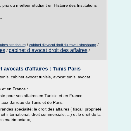
 prix du meilleur étudiant en Histoire des Institutions
..
/
/
faires strasbourg
cabinet d'avocat droit du travail strasbourg
res
cabinet d avocat droit des affaires
/
/
 avocats d'affaires : Tunis Paris
tunis, cabinet avocat tunisie, avocat tunis, avocat
 et en France :
ste pour vos affaires en Tunisie et en France.
aux Barreau de Tunis et de Paris.
andes spécialité: le droit des affaires ( fiscal, propriété
oit international, droit commerciale, ...) et le droit de la
es matrimoniaux,...