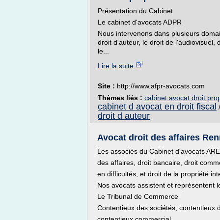
Présentation du Cabinet
Le cabinet d'avocats ADPR
Nous intervenons dans plusieurs domaine
droit d'auteur, le droit de l'audiovisuel,
le...
Lire la suite
Site :
http://www.afpr-avocats.com
Thèmes liés :
cabinet avocat droit prop
cabinet d avocat en droit fiscal
droit d auteur
Avocat droit des affaires Ren
Les associés du Cabinet d'avocats ARES
des affaires, droit bancaire, droit comme
en difficultés, et droit de la propriété int
Nos avocats assistent et représentent le
Le Tribunal de Commerce
Contentieux des sociétés, contentieux d
contentieux commercial...