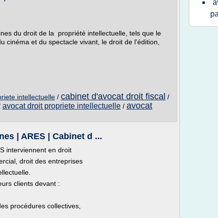
a
pa
s du droit de la propriété intellectuelle, tels que le
 du cinéma et du spectacle vivant, le droit de l'édition,
cabinet d'avocat droit fiscal
riete intellectuelle
/
/
avocat
avocat droit propriete intellectuelle
/
/
nes | ARES | Cabinet d ...
 interviennent en droit
rcial, droit des entreprises
ellectuelle.
urs clients devant :
es procédures collectives,