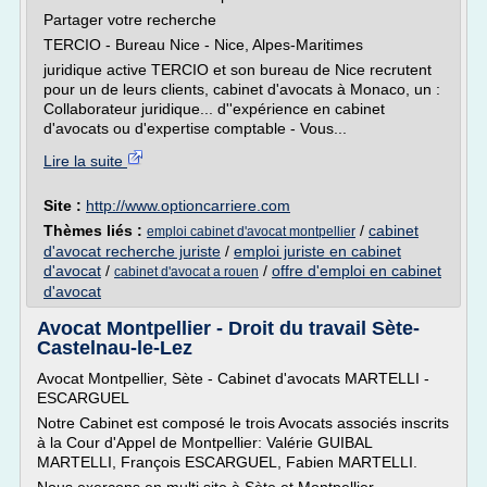
Partager votre recherche
TERCIO - Bureau Nice - Nice, Alpes-Maritimes
juridique active TERCIO et son bureau de Nice recrutent
pour un de leurs clients, cabinet d'avocats à Monaco, un :
Collaborateur juridique... d''expérience en cabinet
d'avocats ou d'expertise comptable - Vous...
Lire la suite
Site :
http://www.optioncarriere.com
Thèmes liés :
/
cabinet
emploi cabinet d'avocat montpellier
d'avocat recherche juriste
/
emploi juriste en cabinet
d'avocat
/
/
offre d'emploi en cabinet
cabinet d'avocat a rouen
d'avocat
Avocat Montpellier - Droit du travail Sète-
Castelnau-le-Lez
Avocat Montpellier, Sète - Cabinet d'avocats MARTELLI -
ESCARGUEL
Notre Cabinet est composé le trois Avocats associés inscrits
à la Cour d'Appel de Montpellier: Valérie GUIBAL
MARTELLI, François ESCARGUEL, Fabien MARTELLI.