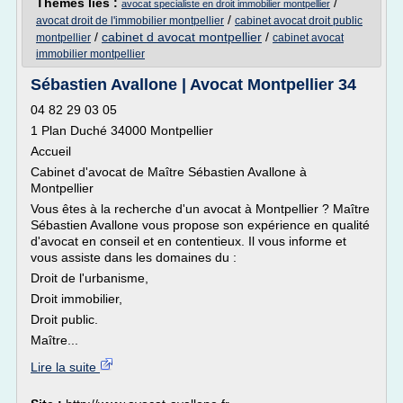
Thèmes liés :
/
avocat specialiste en droit immobilier montpellier
/
avocat droit de l'immobilier montpellier
cabinet avocat droit public
/
cabinet d avocat montpellier
/
montpellier
cabinet avocat
immobilier montpellier
Sébastien Avallone | Avocat Montpellier 34
04 82 29 03 05
1 Plan Duché 34000 Montpellier
Accueil
Cabinet d'avocat de Maître Sébastien Avallone à
Montpellier
Vous êtes à la recherche d'un avocat à Montpellier ? Maître
Sébastien Avallone vous propose son expérience en qualité
d'avocat en conseil et en contentieux. Il vous informe et
vous assiste dans les domaines du :
Droit de l'urbanisme,
Droit immobilier,
Droit public.
Maître...
Lire la suite