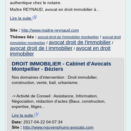
authentique chez le notaire.
Maître REYNAUD, avocat en droit immobilier à...
Lire la suite
Site :
http://www.maitre-reynaud.com
Thèmes liés :
/
avocat droit de l'immobilier montpellier
avocat droit
avocat droit de l'immobilier
/
/
immobilier montpellier
avocat droit de l immobilier
avocat en droit
/
immobilier
DROIT IMMOBILIER - Cabinet d'Avocats
Montpellier - Béziers
Nos domaines d'intervention : Droit immobilier,
construction, vente, bail, urbanisme.
-> Activité de Conseil : Assistance, Information,
Négociation, rédaction d'actes (Baux, construction,
expertise, litiges...
Lire la suite
Date:
2017-04-22 04:07:34
Site :
http://www.nguyenphung-avocats.com