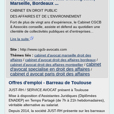
Marseille, Bordeaux ...
CABINET EN DROIT PUBLIC
DES AFFAIRES ET DE L'ENVIRONNEMENT
Fort de plus de vingt ans d'expérience, le Cabinet CGCB
& Associés conseille, assiste et défend au quotidien une
clientèle de collectivités publiques et d'entreprises...
Lire la suite
Site :
http://www.cgcb-avocats.com
Thèmes liés :
cabinet d'avocat marseille droit des
affaires
/
cabinet d'avocat droit des affaires bordeaux
/
cabinet
cabinet d'avocat droit des affaires montpellier
/
d'avocat specialise en droit des affaires
/
cabinet d avocat paris droit des affaires
Offres d'emploi - Barreau de Toulouse
JUST-RH / SERVICE AVOCAT présent à Toulouse
Mise à disposition d'Assistantes Juridiques (Diplômées
ENADEP) en Temps Partagé (de 7h à 21h hebdomadaires),
véritable alternative au salariat.
Depuis 2014, la société JUST-RH présente sur les barreaux