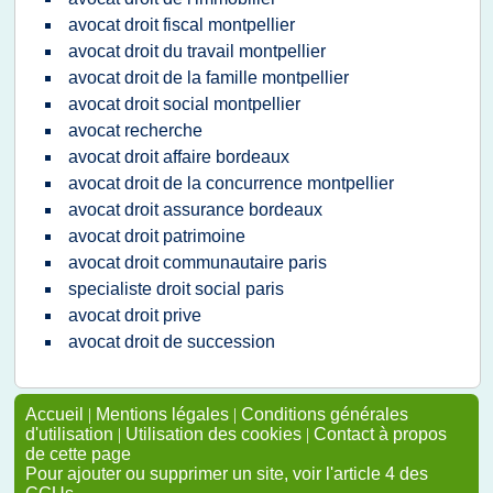
avocat droit fiscal montpellier
avocat droit du travail montpellier
avocat droit de la famille montpellier
avocat droit social montpellier
avocat recherche
avocat droit affaire bordeaux
avocat droit de la concurrence montpellier
avocat droit assurance bordeaux
avocat droit patrimoine
avocat droit communautaire paris
specialiste droit social paris
avocat droit prive
avocat droit de succession
Accueil
|
Mentions légales
|
Conditions générales
d'utilisation
|
Utilisation des cookies
|
Contact à propos
de cette page
Pour ajouter ou supprimer un site, voir l'article 4 des