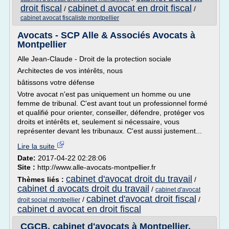
droit fiscal
cabinet d avocat en droit fiscal
/
/
cabinet avocat fiscaliste montpellier
Avocats - SCP Alle & Associés Avocats à
Montpellier
Alle Jean-Claude - Droit de la protection sociale
Architectes de vos intérêts, nous
bâtissons votre défense
Votre avocat n'est pas uniquement un homme ou une
femme de tribunal. C'est avant tout un professionnel formé
et qualifié pour orienter, conseiller, défendre, protéger vos
droits et intérêts et, seulement si nécessaire, vous
représenter devant les tribunaux. C'est aussi justement...
Lire la suite
Date:
2017-04-22 02:28:06
Site :
http://www.alle-avocats-montpellier.fr
cabinet d'avocat droit du travail
Thèmes liés :
/
cabinet d avocats droit du travail
/
cabinet d'avocat
cabinet d'avocat droit fiscal
/
/
droit social montpellier
cabinet d avocat en droit fiscal
CGCB, cabinet d'avocats à Montpellier,