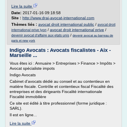
Lire la suite
Date:
2017-01-16 09:18:58
Site :
http://www.drai-avocat-international.com
Thèmes liés :
avocat droit international public
/
avocat droit
/
avocat droit international prive
/
international prive lyon
/
devenir avocat d'affaire aux etats unis
devenir avocat au barreau de
paris et new york
Indigo Avocats : Avocats fiscalistes - Aix -
Marseille ...
Vous êtes ici : Annuaire > Entreprises > Finance > Impôts >
Avocat spécialiste impots
Indigo Avocats
Cabinet d'avocats dédié au conseil et au contentieux en
matière fiscale. Contrôle et contentieux fiscal Fiscalité des
entreprises et des dirigeants Fiscalité internationale
Fiscalité immobilière
Ce site est édité à titre professionnel (forme juridique :
SARL).
Il est en ligne...
Lire la suite