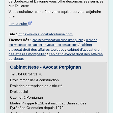
de Bordeaux et Bayonne vous offre désormais ses services
sur Toulouse.
Vous souhaitez, compléter votre équipe ou vous adjoindre
une...
Lire la suite
Site :
https://www.avocats-toulouse.com
Thèmes liés :
/
cabinet d'avocat toulouse droit public
lettre de
/
cabinet
motivation stage cabinet d'avocat droit des affaires
d'avocat droit des affaires toulouse
/
cabinet d'avocat droit
des affaires montpellier
/
cabinet d'avocat droit des affaires
bordeaux
Cabinet Nese - Avocat Perpignan
Tél : 04 68 34 31 78
Droit immobilier & construction
Droit des entreprises en difficulté
Droit social
Cabinet à Perpignan
Maître Philippe NESE est inscrit au Barreau des
Pyrénées-Orientales depuis 1972.