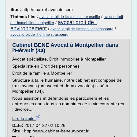
Site :
http://charrel-avocats.com
Thèmes liés :
/
avocat droit de l'immobilier marseille
avocat droit
avocat droit de l
/
de l'immobilier montpellier
environnement
/
/
avocat droit de l'immobilier strasbourg
avocat droit de l'homme strasbourg
Cabinet BENE Avocat à Montpellier dans
l'Hérault (34)
Avocat spécialiste, Droit immobilier à Montpellier
Spécialiste en Droit des personnes
Droit de la famille à Montpellier
Structure à taille humaine, notre cabinet est composé de
trois avocats (un avocat et deux avocates) situé à
Montpellier (34).
Nous assistons et défendons les particuliers et les
entreprises dans tous les domaines de la vie courante (ex
: divorce,...
Lire la suite
Date:
2017-04-22 02:10:26
Site :
http://www.cabinet-bene.avocat.fr