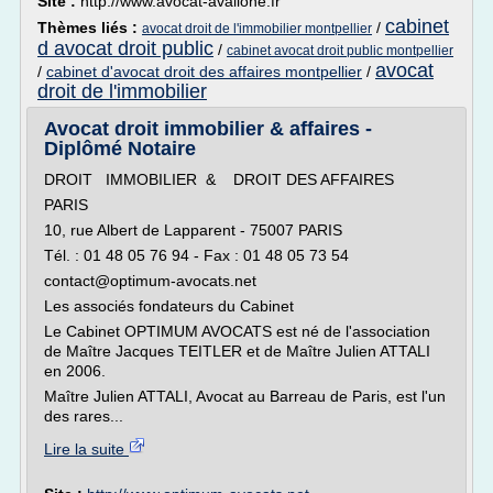
Site :
http://www.avocat-avallone.fr
cabinet
Thèmes liés :
/
avocat droit de l'immobilier montpellier
d avocat droit public
/
cabinet avocat droit public montpellier
avocat
/
cabinet d'avocat droit des affaires montpellier
/
droit de l'immobilier
Avocat droit immobilier & affaires -
Diplômé Notaire
DROIT IMMOBILIER & DROIT DES AFFAIRES
PARIS
10, rue Albert de Lapparent - 75007 PARIS
Tél. : 01 48 05 76 94 - Fax : 01 48 05 73 54
contact@optimum-avocats.net
Les associés fondateurs du Cabinet
Le Cabinet OPTIMUM AVOCATS est né de l'association
de Maître Jacques TEITLER et de Maître Julien ATTALI
en 2006.
Maître Julien ATTALI, Avocat au Barreau de Paris, est l'un
des rares...
Lire la suite