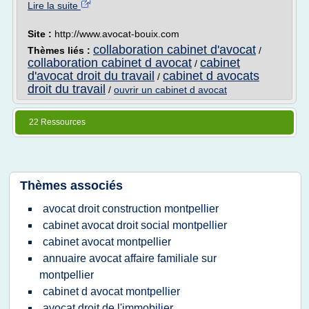
Lire la suite
Site :
http://www.avocat-bouix.com
collaboration cabinet d'avocat
Thèmes liés :
/
collaboration cabinet d avocat
cabinet
/
d'avocat droit du travail
cabinet d avocats
/
droit du travail
/
ouvrir un cabinet d avocat
22 Ressources
Thèmes associés
avocat droit construction montpellier
cabinet avocat droit social montpellier
cabinet avocat montpellier
annuaire avocat affaire familiale sur
montpellier
cabinet d avocat montpellier
avocat droit de l'immobilier