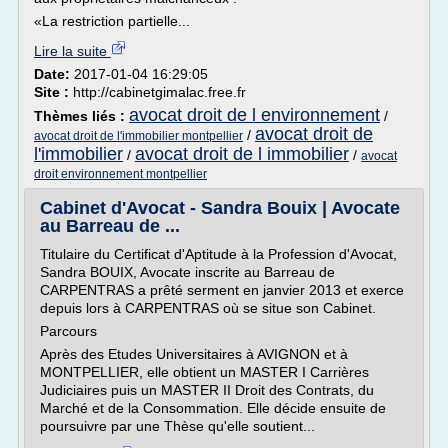
«La restriction partielle...
Lire la suite
Date:
2017-01-04 16:29:05
Site :
http://cabinetgimalac.free.fr
avocat droit de l environnement
Thèmes liés :
/
avocat droit de
/
avocat droit de l'immobilier montpellier
l'immobilier
avocat droit de l immobilier
/
/
avocat
droit environnement montpellier
Cabinet d'Avocat - Sandra Bouix | Avocate
au Barreau de ...
Titulaire du Certificat d'Aptitude à la Profession d'Avocat,
Sandra BOUIX, Avocate inscrite au Barreau de
CARPENTRAS a prêté serment en janvier 2013 et exerce
depuis lors à CARPENTRAS où se situe son Cabinet.
Parcours
Après des Etudes Universitaires à AVIGNON et à
MONTPELLIER, elle obtient un MASTER I Carrières
Judiciaires puis un MASTER II Droit des Contrats, du
Marché et de la Consommation. Elle décide ensuite de
poursuivre par une Thèse qu'elle soutient...