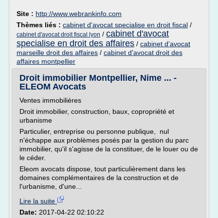
Site :
http://www.webrankinfo.com
Thèmes liés :
cabinet d'avocat specialise en droit fiscal
/
cabinet d'avocat
/
cabinet d'avocat droit fiscal lyon
specialise en droit des affaires
/
cabinet d'avocat
marseille droit des affaires
/
cabinet d'avocat droit des
affaires montpellier
Droit immobilier Montpellier, Nime ... -
ELEOM Avocats
Ventes immobilières
Droit immobilier, construction, baux, copropriété et
urbanisme
Particulier, entreprise ou personne publique, nul
n'échappe aux problèmes posés par la gestion du parc
immobilier, qu'il s'agisse de la constituer, de le louer ou de
le céder.
Eleom avocats dispose, tout particulièrement dans les
domaines complémentaires de la construction et de
l'urbanisme, d'une...
Lire la suite
Date:
2017-04-22 02:10:22