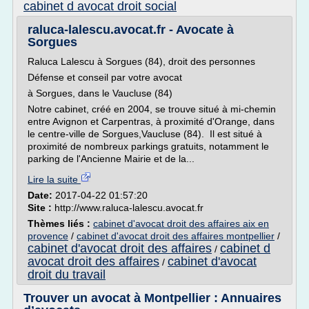
cabinet d avocat droit social
raluca-lalescu.avocat.fr - Avocate à
Sorgues
Raluca Lalescu à Sorgues (84), droit des personnes
Défense et conseil par votre avocat
à Sorgues, dans le Vaucluse (84)
Notre cabinet, créé en 2004, se trouve situé à mi-chemin
entre Avignon et Carpentras, à proximité d'Orange, dans
le centre-ville de Sorgues,Vaucluse (84). Il est situé à
proximité de nombreux parkings gratuits, notamment le
parking de l'Ancienne Mairie et de la...
Lire la suite
Date:
2017-04-22 01:57:20
Site :
http://www.raluca-lalescu.avocat.fr
Thèmes liés :
cabinet d'avocat droit des affaires aix en
provence
/
cabinet d'avocat droit des affaires montpellier
/
cabinet d'avocat droit des affaires
cabinet d
/
avocat droit des affaires
cabinet d'avocat
/
droit du travail
Trouver un avocat à Montpellier : Annuaires