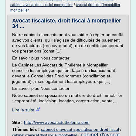
/
cabinet avocat droit social montpellier
avocat droit de l'immobilier
montpellier
Avocat fiscaliste, droit fiscal à montpellier
34 ...
Notre cabinet d'avocats peut vous aider à régler un conflit
avec vos clients, qu'il s'agisse de difficultés de paiement
de vos factures (recouvrement), ou de conflits concernant
vos prestations (const [...]
En savoir plus Nous contacter
Le Cabinet Les Avocats du Thélème à Montpellier
conseille les employés qui font façe à un licenciement
devant le Conseil des Prud'hommes (conciliation et
jugement) ; mais également les employeurs qui [...]
En savoir plus Nous contacter
Notre cabinet se spécialise en matière de droit immobilier
: copropriété, indivision, location, construction, vente,...
Lire la suite
Site :
http://www.avocatsdutheleme.com
Thèmes liés :
cabinet d'avocat specialise en droit fiscal
/
cabinet d'avocat
/
cabinet d'avocat droit social montpellier