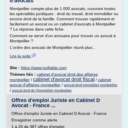
d’avocats
Montpellier compte plus de 1 000 avocats, couvrant toutes
les spécialités juridiques : droit du travail, droit immobilier ou
encore droit de la famille. Comment trouver rapidement et
facilement un avocat ou un cabinet d'avocats à Montpellier
? La réponse dans cette fiche.
Comment se servir d'un annuaire pour trouver un avocat à
Montpellier ?
L'ordre des avocats de Montpellier réunit plus...
Lire la suite
Site :
https://www.jurifiable.com
Thèmes liés :
cabinet d'avocat droit des affaires
cabinet d'avocat droit fiscal
montpellier
/
/
cabinet
avocat d'affaires montpellier
/
avocat droit immobilier montpellier
/
avocat droit de l'immobilier montpellier
Offres d'emploi Juriste en Cabinet D
Avocat - France ...
Offres d'emploi Juriste en Cabinet D Avocat - France
Enregistrer comme alerte
1 à 20 de 387 offres d'emploi