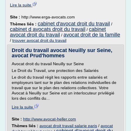
Lire la suite
Site :
http://www.erga-avocats.com
cabinet d'avocat droit du travail
Thèmes liés :
/
cabinet d avocats droit du travail
cabinet
/
avocat droit du travail
avocat droit de la famille
/
/
trouver avocat droit du travail
Droit du travail avocat Neuilly sur Seine,
avocat Prud'hommes
Avocat droit du travail Neuilly sur Seine
Le Droit du Travail, une protection des Salariés
Le droit du travail régit les rapports entre salariés et
employeurs tant sur le plan des relations individuelles de
travail que sur le plan des relations collectives. Votre
Avocat à Neuilly sur Seine est un interlocuteur privilégié
lors des conflits du...
Lire la suite
Site :
http://www.avocat-heller.com
Thèmes liés :
avocat droit travail salarie paris
/
avocat