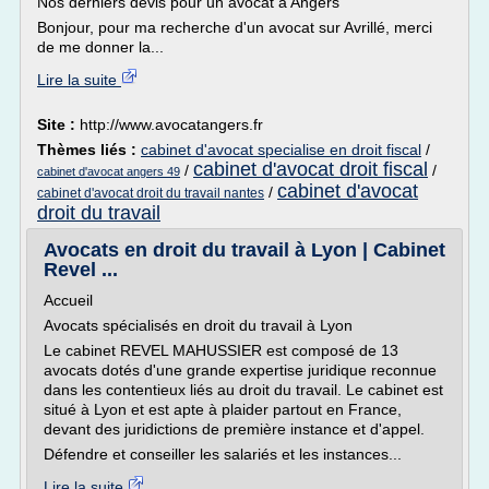
Nos derniers devis pour un avocat à Angers
Bonjour, pour ma recherche d'un avocat sur Avrillé, merci
de me donner la...
Lire la suite
Site :
http://www.avocatangers.fr
Thèmes liés :
cabinet d'avocat specialise en droit fiscal
/
cabinet d'avocat droit fiscal
/
/
cabinet d'avocat angers 49
cabinet d'avocat
/
cabinet d'avocat droit du travail nantes
droit du travail
Avocats en droit du travail à Lyon | Cabinet
Revel ...
Accueil
Avocats spécialisés en droit du travail à Lyon
Le cabinet REVEL MAHUSSIER est composé de 13
avocats dotés d'une grande expertise juridique reconnue
dans les contentieux liés au droit du travail. Le cabinet est
situé à Lyon et est apte à plaider partout en France,
devant des juridictions de première instance et d'appel.
Défendre et conseiller les salariés et les instances...
Lire la suite