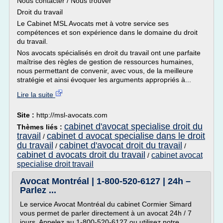
Nous contacter / Nous trouver
Droit du travail
Le Cabinet MSL Avocats met à votre service ses
compétences et son expérience dans le domaine du droit
du travail.
Nos avocats spécialisés en droit du travail ont une parfaite
maîtrise des règles de gestion de ressources humaines,
nous permettant de convenir, avec vous, de la meilleure
stratégie et ainsi évoquer les arguments appropriés à...
Lire la suite
Site :
http://msl-avocats.com
cabinet d'avocat specialise droit du
Thèmes liés :
travail
cabinet d avocat specialise dans le droit
/
du travail
cabinet d'avocat droit du travail
/
/
cabinet d avocats droit du travail
cabinet avocat
/
specialise droit travail
Avocat Montréal | 1-800-520-6127 | 24h –
Parlez ...
Le service Avocat Montréal du cabinet Cormier Simard
vous permet de parler directement à un avocat 24h / 7
jours. Appelez au 1-800-520-6127 ou utilisez notre