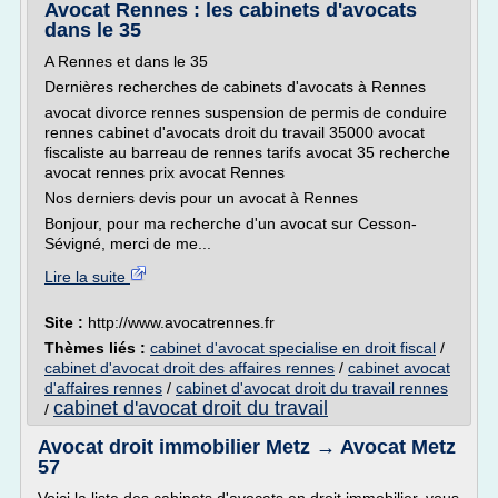
Avocat Rennes : les cabinets d'avocats
dans le 35
A Rennes et dans le 35
Dernières recherches de cabinets d'avocats à Rennes
avocat divorce rennes suspension de permis de conduire
rennes cabinet d'avocats droit du travail 35000 avocat
fiscaliste au barreau de rennes tarifs avocat 35 recherche
avocat rennes prix avocat Rennes
Nos derniers devis pour un avocat à Rennes
Bonjour, pour ma recherche d'un avocat sur Cesson-
Sévigné, merci de me...
Lire la suite
Site :
http://www.avocatrennes.fr
Thèmes liés :
cabinet d'avocat specialise en droit fiscal
/
cabinet d'avocat droit des affaires rennes
/
cabinet avocat
d'affaires rennes
/
cabinet d'avocat droit du travail rennes
cabinet d'avocat droit du travail
/
Avocat droit immobilier Metz → Avocat Metz
57