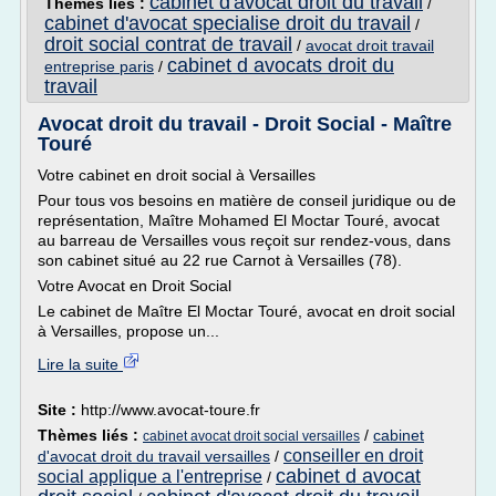
cabinet d'avocat droit du travail
Thèmes liés :
/
cabinet d'avocat specialise droit du travail
/
droit social contrat de travail
/
avocat droit travail
cabinet d avocats droit du
entreprise paris
/
travail
Avocat droit du travail - Droit Social - Maître
Touré
Votre cabinet en droit social à Versailles
Pour tous vos besoins en matière de conseil juridique ou de
représentation, Maître Mohamed El Moctar Touré, avocat
au barreau de Versailles vous reçoit sur rendez-vous, dans
son cabinet situé au 22 rue Carnot à Versailles (78).
Votre Avocat en Droit Social
Le cabinet de Maître El Moctar Touré, avocat en droit social
à Versailles, propose un...
Lire la suite
Site :
http://www.avocat-toure.fr
Thèmes liés :
/
cabinet
cabinet avocat droit social versailles
conseiller en droit
d'avocat droit du travail versailles
/
cabinet d avocat
social applique a l'entreprise
/