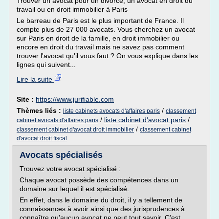
Trouver un avocat pour un divorce, un avocat en droit du
travail ou en droit immobilier à Paris
Le barreau de Paris est le plus important de France. Il
compte plus de 27 000 avocats. Vous cherchez un avocat
sur Paris en droit de la famille, en droit immobilier ou
encore en droit du travail mais ne savez pas comment
trouver l'avocat qu'il vous faut ? On vous explique dans les
lignes qui suivent...
Lire la suite
Site :
https://www.jurifiable.com
Thèmes liés :
/
liste cabinets avocats d'affaires paris
classement
/
liste cabinet d'avocat paris
/
cabinet avocats d'affaires paris
/
classement cabinet d'avocat droit immobilier
classement cabinet
d'avocat droit fiscal
Avocats spécialisés
Trouvez votre avocat spécialisé :
Chaque avocat possède des compétences dans un
domaine sur lequel il est spécialisé.
En effet, dans le domaine du droit, il y a tellement de
connaissances à avoir ainsi que des jurisprudences à
connaître qu'aucun avocat ne peut tout savoir. C'est