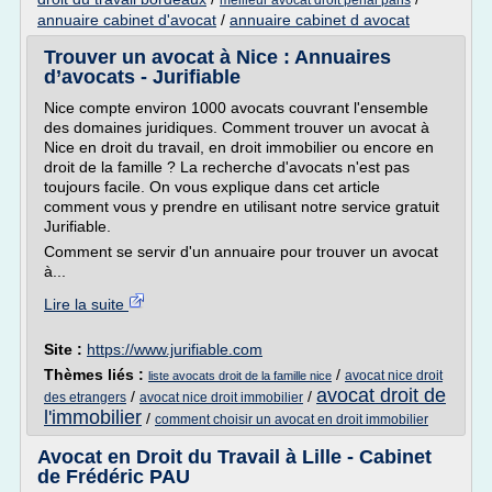
meilleur avocat droit penal paris
annuaire cabinet d'avocat
/
annuaire cabinet d avocat
Trouver un avocat à Nice : Annuaires
d’avocats - Jurifiable
Nice compte environ 1000 avocats couvrant l'ensemble
des domaines juridiques. Comment trouver un avocat à
Nice en droit du travail, en droit immobilier ou encore en
droit de la famille ? La recherche d'avocats n'est pas
toujours facile. On vous explique dans cet article
comment vous y prendre en utilisant notre service gratuit
Jurifiable.
Comment se servir d'un annuaire pour trouver un avocat
à...
Lire la suite
Site :
https://www.jurifiable.com
Thèmes liés :
/
avocat nice droit
liste avocats droit de la famille nice
avocat droit de
/
/
des etrangers
avocat nice droit immobilier
l'immobilier
/
comment choisir un avocat en droit immobilier
Avocat en Droit du Travail à Lille - Cabinet
de Frédéric PAU