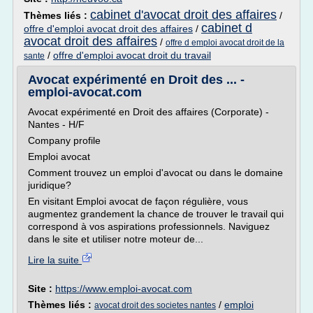
cabinet d'avocat droit des affaires
Thèmes liés :
/
cabinet d
offre d'emploi avocat droit des affaires
/
avocat droit des affaires
/
offre d emploi avocat droit de la
/
offre d'emploi avocat droit du travail
sante
Avocat expérimenté en Droit des ... -
emploi-avocat.com
Avocat expérimenté en Droit des affaires (Corporate) -
Nantes - H/F
Company profile
Emploi avocat
Comment trouvez un emploi d'avocat ou dans le domaine
juridique?
En visitant Emploi avocat de façon régulière, vous
augmentez grandement la chance de trouver le travail qui
correspond à vos aspirations professionnels. Naviguez
dans le site et utiliser notre moteur de...
Lire la suite
Site :
https://www.emploi-avocat.com
Thèmes liés :
/
emploi
avocat droit des societes nantes