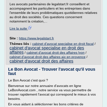
Les avocats partenaires de legalstart.fr conseillent et
accompagnent les particuliers et les entreprises dans
l'ensemble de leurs problématiques quotidiennes relatives
au droit des sociétés. Ces questions concernent
notamment la création,...
Lire la suite
Site :
https://www.legalstart.fr
Thèmes liés :
cabinet d'avocat specialise en droit fiscal
/
cabinet d'avocat specialise en droit des
affaires
/
cabinet d'avocat droit des affaires lyon
/
cabinet d'avocat droit des affaires aix en provence
/
cabinet d'avocat droit des affaires
Le Bon Avocat - Trouver l'avocat qu'il vous
faut
Le Bon Avocat c'est quoi ?
Bienvenue sur notre annuaire d'avocats en ligne
LeBonAvocat.com , notre service va vous permettre de
trouver rapidement l'avocat qui correspond le mieux à vos
besoins.
En vous aidant à séléctionner les bons critères de