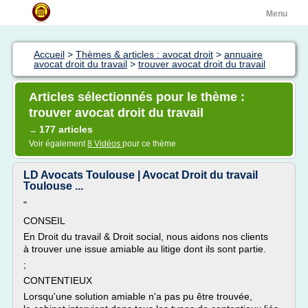
Menu
Accueil
>
Thèmes & articles : avocat droit
>
annuaire
avocat droit du travail
>
trouver avocat droit du travail
Articles sélectionnés pour le thème :
trouver avocat droit du travail
177 articles
→
Voir également
8 Vidéos
pour ce thème
LD Avocats Toulouse | Avocat Droit du travail
Toulouse ...
"
CONSEIL
En Droit du travail & Droit social, nous aidons nos clients
à trouver une issue amiable au litige dont ils sont partie.
;
CONTENTIEUX
Lorsqu'une solution amiable n'a pas pu être trouvée,