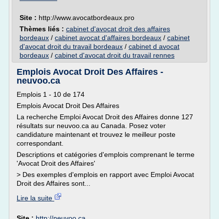
Site :
http://www.avocatbordeaux.pro
Thèmes liés :
cabinet d'avocat droit des affaires
bordeaux
/
cabinet avocat d'affaires bordeaux
/
cabinet
d'avocat droit du travail bordeaux
/
cabinet d avocat
bordeaux
/
cabinet d'avocat droit du travail rennes
Emplois Avocat Droit Des Affaires -
neuvoo.ca
Emplois 1 - 10 de 174
Emplois Avocat Droit Des Affaires
La recherche Emploi Avocat Droit des Affaires donne 127
résultats sur neuvoo.ca au Canada. Posez voter
candidature maintenant et trouvez le meilleur poste
correspondant.
Descriptions et catégories d'emplois comprenant le terme
'Avocat Droit des Affaires'
> Des exemples d'emplois en rapport avec Emploi Avocat
Droit des Affaires sont...
Lire la suite
Site :
http://neuvoo.ca