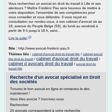
Vous recherchez un avocat en droit du travail à Lille et ses
alentours ? Maître Frédéric Pau sera heureux de mettre à
votre disposition, l'ensemble de ses compétences pour
vous conseiller et vous défendre. Il vous reçoit en
consultation sur rendez-vous, à son cabinet d'avocat sis au
18, avenue du Peuple Belge (59), du lundi au vendredi à
partir de 9 h jusqu'à 18 h, sans...
Lire la suite
Site :
http://www.avocat-frederic-pau.fr
Thèmes liés :
/
cabinet d'avocat droit du travail lille
cabinet avocat
cabinet d'avocat droit du travail
/
/
lille droit du travail
cabinet d avocats droit du travail
/
avocat droit du
travail lille
Recherche d'un avocat spécialisé en Droit
des sociétés
Trouvez le bon avocat en ligne et contactez-le dès
maintenant !
Vous êtes avocat ? Inscrivez-vous
Rechercher
24 avocats correspondent à votre recherche