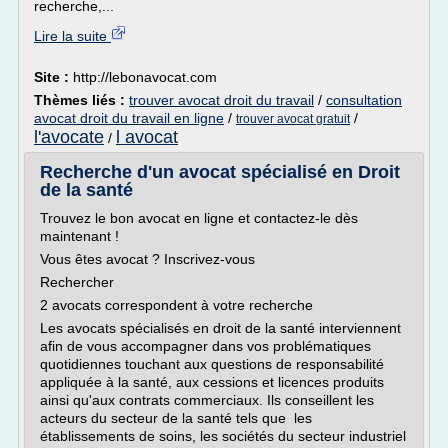
recherche,...
Lire la suite
Site :
http://lebonavocat.com
Thèmes liés :
trouver avocat droit du travail
/
consultation
avocat droit du travail en ligne
/
/
trouver avocat gratuit
l'avocate
l avocat
/
Recherche d'un avocat spécialisé en Droit
de la santé
Trouvez le bon avocat en ligne et contactez-le dès
maintenant !
Vous êtes avocat ? Inscrivez-vous
Rechercher
2 avocats correspondent à votre recherche
Les avocats spécialisés en droit de la santé interviennent
afin de vous accompagner dans vos problématiques
quotidiennes touchant aux questions de responsabilité
appliquée à la santé, aux cessions et licences produits
ainsi qu'aux contrats commerciaux. Ils conseillent les
acteurs du secteur de la santé tels que les
établissements de soins, les sociétés du secteur industriel