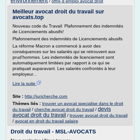
environnement
/
offre d emploi avocat droit
Meilleur avocat droit du travail sur
avocats.top
Nouveau code du Travail: Plafonnement des indemnités
de Licenciements abusifs!
Plafonnement des indemnités de Licenciements abusifs
La réforme Macron a commencé à avoir des
conséquences sur les salariés qui se retrouvent aux
prud'hommes. Les indemnités de licenciement sont
automatiquement limitées par rapport à ce qui se
pratiquait auparavant. Les salariés confrontés à leur
employeur...
Lire la suite
Site :
http://juricherche.com
Thèmes liés :
trouver un avocat specialise dans le droit
devis
du travail
/
cherche avocat droit du travail
/
avocat droit du travail
/
trouver avocat droit du travail
/
avocat en droit du travail salaire
Droit du travail - MSL-AVOCATS