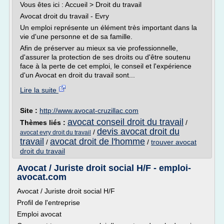
Vous êtes ici : Accueil > Droit du travail
Avocat droit du travail - Evry
Un emploi représente un élément très important dans la
vie d'une personne et de sa famille.
Afin de préserver au mieux sa vie professionnelle,
d'assurer la protection de ses droits ou d'être soutenu
face à la perte de cet emploi, le conseil et l'expérience
d'un Avocat en droit du travail sont...
Lire la suite
Site :
http://www.avocat-cruzillac.com
avocat conseil droit du travail
Thèmes liés :
/
devis avocat droit du
/
avocat evry droit du travail
travail
avocat droit de l'homme
/
/
trouver avocat
droit du travail
Avocat / Juriste droit social H/F - emploi-
avocat.com
Avocat / Juriste droit social H/F
Profil de l'entreprise
Emploi avocat