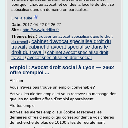
pourquoi, chaque avocat, et ce, dès la faculté de droit se
spécialise dans un domaine en particulier....
Lire la suite
Date:
2017-04-22 02:26:27
Site :
http://www.juridika.fr
Thèmes liés :
trouver un avocat specialise dans le droit
cabinet d'avocat specialise droit du
du travail
/
travail
cabinet d avocat specialise dans le
/
droit du travail
cabinet avocat specialise droit
/
travail
avocat specialise en droit social
/
Emploi : Avocat droit social à Lyon — 2662
offre d'emploi ...
Afficher
Vous n'avez pas trouvé un emploi convenable?
Activez les alertes emploi et vous recevez un message dès
que les nouvelles offres d'emploi apparaissent
Alertes emploi
Activez les alertes emploi sur Jooble et recevez les
dernières offres d'emploi qui correspondent à vos critères
de recherche de plus de 10100 sites de recrutement