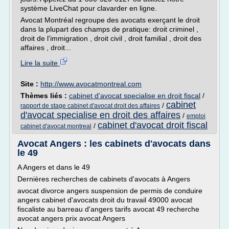
système LiveChat pour clavarder en ligne.
Avocat Montréal regroupe des avocats exerçant le droit
dans la plupart des champs de pratique: droit criminel ,
droit de l'immigration , droit civil , droit familial , droit des
affaires , droit...
Lire la suite
Site :
http://www.avocatmontreal.com
Thèmes liés :
cabinet d'avocat specialise en droit fiscal
/
cabinet
/
rapport de stage cabinet d'avocat droit des affaires
d'avocat specialise en droit des affaires
/
emploi
cabinet d'avocat droit fiscal
/
cabinet d'avocat montreal
Avocat Angers : les cabinets d'avocats dans
le 49
A Angers et dans le 49
Dernières recherches de cabinets d'avocats à Angers
avocat divorce angers suspension de permis de conduire
angers cabinet d'avocats droit du travail 49000 avocat
fiscaliste au barreau d'angers tarifs avocat 49 recherche
avocat angers prix avocat Angers