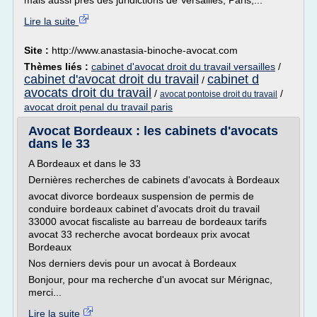
mais aussi près des juridictions de Versailles, Paris,...
Lire la suite
Site :
http://www.anastasia-binoche-avocat.com
Thèmes liés :
cabinet d'avocat droit du travail versailles
/
cabinet d'avocat droit du travail
cabinet d
/
avocats droit du travail
/
/
avocat pontoise droit du travail
avocat droit penal du travail paris
Avocat Bordeaux : les cabinets d'avocats
dans le 33
A Bordeaux et dans le 33
Dernières recherches de cabinets d'avocats à Bordeaux
avocat divorce bordeaux suspension de permis de
conduire bordeaux cabinet d'avocats droit du travail
33000 avocat fiscaliste au barreau de bordeaux tarifs
avocat 33 recherche avocat bordeaux prix avocat
Bordeaux
Nos derniers devis pour un avocat à Bordeaux
Bonjour, pour ma recherche d'un avocat sur Mérignac,
merci...
Lire la suite