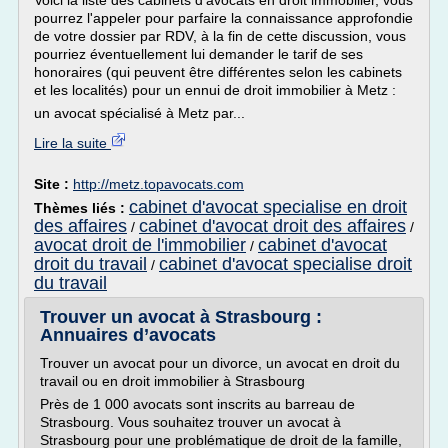
Voici la liste des cabinets d'avocats en droit immobilier, vous
pourrez l'appeler pour parfaire la connaissance approfondie
de votre dossier par RDV, à la fin de cette discussion, vous
pourriez éventuellement lui demander le tarif de ses
honoraires (qui peuvent être différentes selon les cabinets
et les localités) pour un ennui de droit immobilier à Metz :
un avocat spécialisé à Metz par...
Lire la suite
Site :
http://metz.topavocats.com
cabinet d'avocat specialise en droit
Thèmes liés :
des affaires
cabinet d'avocat droit des affaires
/
/
avocat droit de l'immobilier
cabinet d'avocat
/
droit du travail
cabinet d'avocat specialise droit
/
du travail
Trouver un avocat à Strasbourg :
Annuaires d’avocats
Trouver un avocat pour un divorce, un avocat en droit du
travail ou en droit immobilier à Strasbourg
Près de 1 000 avocats sont inscrits au barreau de
Strasbourg. Vous souhaitez trouver un avocat à
Strasbourg pour une problématique de droit de la famille,