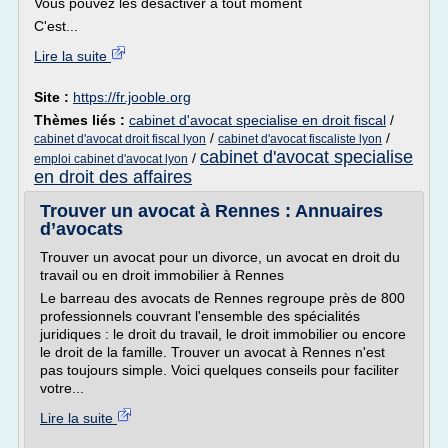
Vous pouvez les désactiver à tout moment
C'est...
Lire la suite
Site :
https://fr.jooble.org
Thèmes liés :
cabinet d'avocat specialise en droit fiscal
/
/
/
cabinet d'avocat droit fiscal lyon
cabinet d'avocat fiscaliste lyon
cabinet d'avocat specialise
/
emploi cabinet d'avocat lyon
en droit des affaires
Trouver un avocat à Rennes : Annuaires
d’avocats
Trouver un avocat pour un divorce, un avocat en droit du
travail ou en droit immobilier à Rennes
Le barreau des avocats de Rennes regroupe près de 800
professionnels couvrant l'ensemble des spécialités
juridiques : le droit du travail, le droit immobilier ou encore
le droit de la famille. Trouver un avocat à Rennes n'est
pas toujours simple. Voici quelques conseils pour faciliter
votre...
Lire la suite