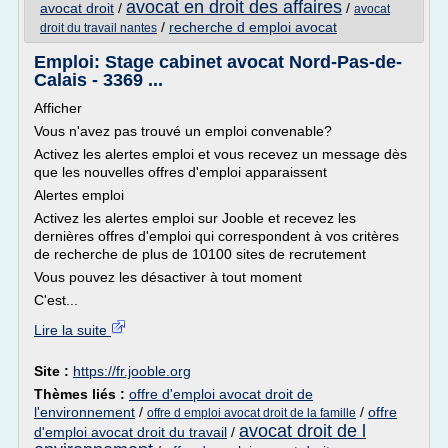
avocat en droit des affaires
avocat droit
/
/
avocat
/
recherche d emploi avocat
droit du travail nantes
Emploi: Stage cabinet avocat Nord-Pas-de-
Calais - 3369 ...
Afficher
Vous n'avez pas trouvé un emploi convenable?
Activez les alertes emploi et vous recevez un message dès
que les nouvelles offres d'emploi apparaissent
Alertes emploi
Activez les alertes emploi sur Jooble et recevez les
dernières offres d'emploi qui correspondent à vos critères
de recherche de plus de 10100 sites de recrutement
Vous pouvez les désactiver à tout moment
C'est...
Lire la suite
Site :
https://fr.jooble.org
Thèmes liés :
offre d'emploi avocat droit de
l'environnement
/
/
offre
offre d emploi avocat droit de la famille
avocat droit de l
d'emploi avocat droit du travail
/