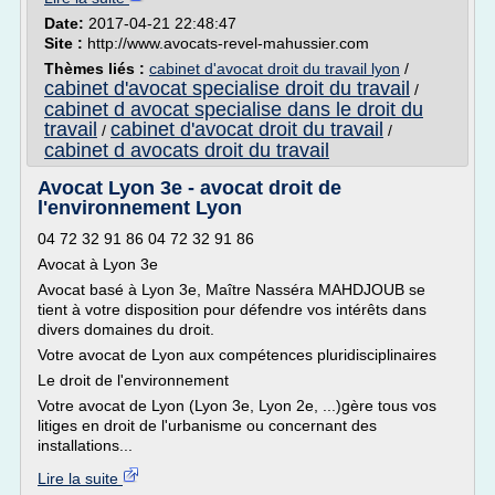
Date:
2017-04-21 22:48:47
Site :
http://www.avocats-revel-mahussier.com
Thèmes liés :
cabinet d'avocat droit du travail lyon
/
cabinet d'avocat specialise droit du travail
/
cabinet d avocat specialise dans le droit du
travail
cabinet d'avocat droit du travail
/
/
cabinet d avocats droit du travail
Avocat Lyon 3e - avocat droit de
l'environnement Lyon
04 72 32 91 86 04 72 32 91 86
Avocat à Lyon 3e
Avocat basé à Lyon 3e, Maître Nasséra MAHDJOUB se
tient à votre disposition pour défendre vos intérêts dans
divers domaines du droit.
Votre avocat de Lyon aux compétences pluridisciplinaires
Le droit de l'environnement
Votre avocat de Lyon (Lyon 3e, Lyon 2e, ...)gère tous vos
litiges en droit de l'urbanisme ou concernant des
installations...
Lire la suite