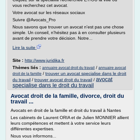
vous recherchez cet avocat.
Votre avocat sur les réseaux sociaux
Suivre @Avocats_Pro
Nous savons que trouver un avocat n'est pas une chose
simple. Un conseil, n'hésitez pas à en consulter plusieurs
avant de prendre votre décision. Notre...
Lire la suite
Site :
http://www.juridika.fr
Thèmes liés :
/
annuaire avocat droit du travail
annuaire avocat
/
trouver un avocat specialise dans le droit
droit de la famille
avocat
du travail
/
trouver avocat droit du travail
/
specialise dans le droit du travail
Avocat droit de la famille, divorce, droit du
travail ...
Avocats en droit de la famille et droit du travail à Nantes
Les cabinets de Laurent ORIA et de Julien MONNIER allient
leurs compétences et mettent à votre service leurs
différentes expertises.
Nous vous informons...