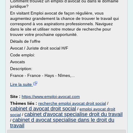
Comment trouvez un emploi d'avocat ou dans le domaine
juridique?
En visitant Emploi avocat de façon régulière, vous
augmentez grandement la chance de trouver le travail qui
correspond à vos aspirations professionnels. Naviguez
dans le site et utiliser notre moteur de recherche pour
trouver votre prochaine opportunité.
Détails de l'offre
Avocat / Juriste droit social H/F
Code emploi:
Avocats
Description:
France - France - Hays - Nîmes,...
Lire la suite
Site :
https://www.emploi-avocat.com
Thèmes liés :
recherche emploi avocat droit social
/
cabinet d avocat droit social
/
emploi avocat droit
cabinet d'avocat specialise droit du travail
social
/
cabinet d avocat specialise dans le droit du
/
travail