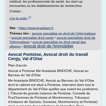
médical, les professionnels de santé, les start-up
innovantes ou les établissements de recherches.
Cristian...
Lire la suite
Site :
https://www.legalstart.fr
Thèmes liés :
avocat specialise en droit de l'informatique
/
avocat specialise droit sante
/
avocat specialiste droit de
l'informatique
/
avocat specialise en droit penal des
avocat droit de l'immobilier
affaires
/
Avocat Pontoise, Avocat droit du travail
Cergy, Val d'Oise
Plan d'accès
Avocat à Pontoise Me Anastasia BINOCHE, Avocat au
Barreau du Val d'Oise
Me Anastasia BINOCHE, Avocat au Barreau du Val d'Oise
dont le cabinet est situé à Pontoise, intervient dans tout le
département du Val d'Oise quelles que soient les juridictions
( Tribunal de grande instance de Pontoise, Conseils de
Prud'hommes de Pontoise et Montmorency, Tribunaux
d'instance de Sannois, Gonesse, Montmorency et Pontoise)