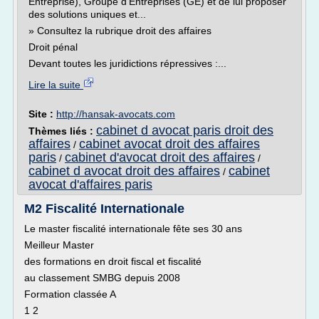
Entreprise), Groupe d'Entreprises (GE) et de lui proposer
des solutions uniques et...
» Consultez la rubrique droit des affaires
Droit pénal
Devant toutes les juridictions répressives :...
Lire la suite
Site :
http://hansak-avocats.com
cabinet d avocat paris droit des
Thèmes liés :
affaires
cabinet avocat droit des affaires
/
paris
cabinet d'avocat droit des affaires
/
/
cabinet d avocat droit des affaires
cabinet
/
avocat d'affaires paris
M2 Fiscalité Internationale
Le master fiscalité internationale fête ses 30 ans
Meilleur Master
des formations en droit fiscal et fiscalité
au classement SMBG depuis 2008
Formation classée A
1 2