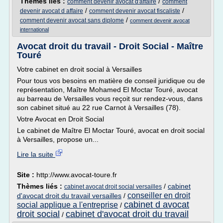
Thèmes liés :
/
comment devenir avocat d'affaire
comment
/
/
devenir avocat d affaire
comment devenir avocat fiscaliste
/
comment devenir avocat sans diplome
comment devenir avocat
international
Avocat droit du travail - Droit Social - Maître
Touré
Votre cabinet en droit social à Versailles
Pour tous vos besoins en matière de conseil juridique ou de
représentation, Maître Mohamed El Moctar Touré, avocat
au barreau de Versailles vous reçoit sur rendez-vous, dans
son cabinet situé au 22 rue Carnot à Versailles (78).
Votre Avocat en Droit Social
Le cabinet de Maître El Moctar Touré, avocat en droit social
à Versailles, propose un...
Lire la suite
Site :
http://www.avocat-toure.fr
Thèmes liés :
/
cabinet
cabinet avocat droit social versailles
conseiller en droit
d'avocat droit du travail versailles
/
cabinet d avocat
social applique a l'entreprise
/
droit social
cabinet d'avocat droit du travail
/