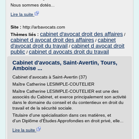
Nous sommes dotés...
Lire la suite
Site :
http://arbavocats.com
cabinet d'avocat droit des affaires
Thèmes liés :
/
cabinet d avocat droit des affaires
cabinet
/
d'avocat droit du travail
cabinet d avocat droit
/
public
cabinet d avocats droit du travail
/
Cabinet d'avocats, Saint-Avertin, Tours,
Amboise ...
Cabinet d'avocats à Saint-Avertin (37)
Maître Catherine LESIMPLE-COUTELIER
Maître Catherine LESIMPLE-COUTELIER est une des
associés du Cabinet, et exerce principalement son activité
dans le domaine du conseil et du contentieux en droit du
travail et de la sécurité sociale.
Titulaire d'une spécialisation dans ces matières, et
d'un Diplôme d'Études Approfondies en droit privé, elle...
Lire la suite