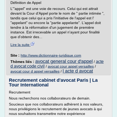
Définition de Appel
L'"appel" est une voie de recours. Celui qui est attrait
devant la Cour d'Appel porte le nom de " partie intimée ",
tandis que celui qui a pris l'initiative de l'appel est l'
"appelant" ou encore la "partie appelante". L'appel doit
tendre à la réformation d'un jugement de première
instance. Est irrecevable un appel n'ayant pour finalité
que d'obtenir des...
Lire la suite
Site :
http://www.dictionnaire-juridique.com
avocat general cour d'appel
acte
Thèmes liés :
/
d avocat code civil
/
avocat cour appel versailles
/
l acte d avocat
avocat cour d appel versailles
/
Recrutement cabinet d'avocat Paris | La
Tour International
Recrutement
Nous recherchons nos collaborateurs de demain.
Soucieux que nos collaborateurs adhèrent à nos valeurs,
nous privilégions le recrutement de jeunes avocats à qui
nous souhaitons transmettre notre expérience