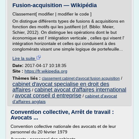
Fusion-acquisition — Wikipédia
Classement[ modifier | modifier le code ]
On distingue différents types de fusions & acquisitions en
fonction des motifs qui les justifient (cf. Biblio: Meier,
Schier, 2012). On distingue les opérations dont le but
économique est l' intégration verticale , celles qui visent l'
intégration horizontale et celles qui conduisent à des
conglomérats visant une simple logique de portefeuille...
Lire la suite
Date:
2017-04-17 10:18:35
Site :
https://fr.wikipedia.org
Thèmes liés :
/
classement cabinet d'avocat fusion acquisition
cabinet d'avocat specialise en droit des
affaires
cabinet avocat d'affaires international
/
avocat conseil d entreprise
/
/
cabinet d'avocat
d'affaires anglais
Convention collective, Arrêt de travail :
Avocats ...
Convention collective nationale des avocats et de leur
personnel du 20 février 1979