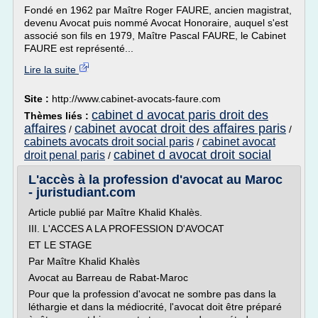
Fondé en 1962 par Maître Roger FAURE, ancien magistrat,
devenu Avocat puis nommé Avocat Honoraire, auquel s'est
associé son fils en 1979, Maître Pascal FAURE, le Cabinet
FAURE est représenté...
Lire la suite
Site :
http://www.cabinet-avocats-faure.com
cabinet d avocat paris droit des
Thèmes liés :
affaires
cabinet avocat droit des affaires paris
/
/
cabinets avocats droit social paris
cabinet avocat
/
cabinet d avocat droit social
droit penal paris
/
L'accès à la profession d'avocat au Maroc
- juristudiant.com
Article publié par Maître Khalid Khalès.
III. L'ACCES A LA PROFESSION D'AVOCAT
ET LE STAGE
Par Maître Khalid Khalès
Avocat au Barreau de Rabat-Maroc
Pour que la profession d'avocat ne sombre pas dans la
léthargie et dans la médiocrité, l'avocat doit être préparé