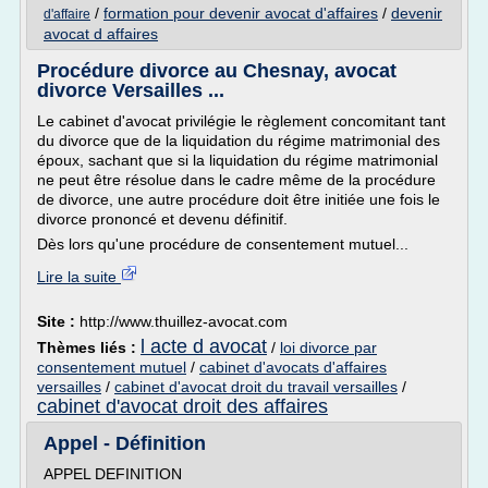
/
formation pour devenir avocat d'affaires
/
devenir
d'affaire
avocat d affaires
Procédure divorce au Chesnay, avocat
divorce Versailles ...
Le cabinet d'avocat privilégie le règlement concomitant tant
du divorce que de la liquidation du régime matrimonial des
époux, sachant que si la liquidation du régime matrimonial
ne peut être résolue dans le cadre même de la procédure
de divorce, une autre procédure doit être initiée une fois le
divorce prononcé et devenu définitif.
Dès lors qu'une procédure de consentement mutuel...
Lire la suite
Site :
http://www.thuillez-avocat.com
l acte d avocat
Thèmes liés :
/
loi divorce par
consentement mutuel
/
cabinet d'avocats d'affaires
versailles
/
cabinet d'avocat droit du travail versailles
/
cabinet d'avocat droit des affaires
Appel - Définition
APPEL DEFINITION