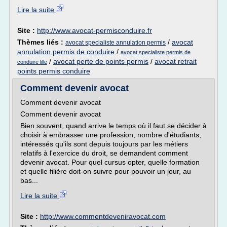
Lire la suite
Site :
http://www.avocat-permisconduire.fr
Thèmes liés :
/
avocat
avocat specialiste annulation permis
annulation permis de conduire
/
avocat specialiste permis de
/
avocat perte de points permis
/
avocat retrait
conduire lille
points permis conduire
Comment devenir avocat
Comment devenir avocat
Comment devenir avocat
Bien souvent, quand arrive le temps où il faut se décider à
choisir à embrasser une profession, nombre d'étudiants,
intéressés qu'ils sont depuis toujours par les métiers
relatifs à l'exercice du droit, se demandent comment
devenir avocat. Pour quel cursus opter, quelle formation
et quelle filière doit-on suivre pour pouvoir un jour, au
bas...
Lire la suite
Site :
http://www.commentdeveniravocat.com