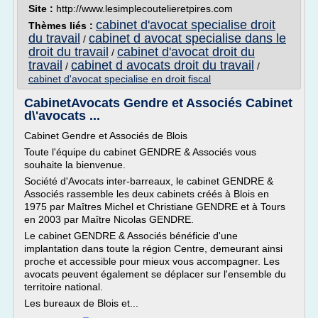
Site :
http://www.lesimplecoutelieretpires.com
cabinet d'avocat specialise droit
Thèmes liés :
du travail
cabinet d avocat specialise dans le
/
droit du travail
cabinet d'avocat droit du
/
travail
cabinet d avocats droit du travail
/
/
cabinet d'avocat specialise en droit fiscal
CabinetAvocats Gendre et Associés Cabinet
d\'avocats ...
Cabinet Gendre et Associés de Blois
Toute l'équipe du cabinet GENDRE & Associés vous
souhaite la bienvenue.
Société d'Avocats inter-barreaux, le cabinet GENDRE &
Associés rassemble les deux cabinets créés à Blois en
1975 par Maîtres Michel et Christiane GENDRE et à Tours
en 2003 par Maître Nicolas GENDRE.
Le cabinet GENDRE & Associés bénéficie d'une
implantation dans toute la région Centre, demeurant ainsi
proche et accessible pour mieux vous accompagner. Les
avocats peuvent également se déplacer sur l'ensemble du
territoire national.
Les bureaux de Blois et...