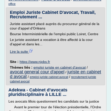
office
Emploi Juriste Cabinet D'avocat, Travail,
Recrutement ...
Juriste assistant placé auprès du procureur général de la
cour d'appel d'Orléans
Bourse Interministérielle de l'emploi public Loiret, Centre
Le juriste assistant a vocation à être affecté à la cour
d'appel et dans les...
Lire la suite
Site :
https://www.njobs.fr
Thèmes liés :
emploi juriste en cabinet d'avocat
/
avocat general cour d'appel
juriste en cabinet
/
d avocat
/
/
emploi juriste cabinet avocat
recrutement juriste
cabinet avocat
Adekwa - Cabinet d’avocats
pluridisciplinaire à LILLE ...
Les avocats lillois questionnent les candidats sur la justice
Avant le premier tour de l'élection présidentielle, l'Ordre