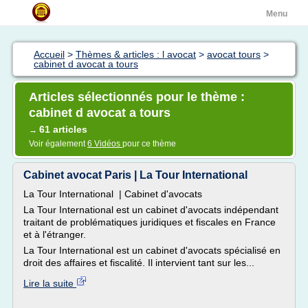
Menu
Accueil
>
Thèmes & articles : l avocat
>
avocat tours
>
cabinet d avocat a tours
Articles sélectionnés pour le thème :
cabinet d avocat a tours
61 articles
→
Voir également
6 Vidéos
pour ce thème
Cabinet avocat Paris | La Tour International
La Tour International | Cabinet d'avocats
La Tour International est un cabinet d'avocats indépendant
traitant de problématiques juridiques et fiscales en France
et à l'étranger.
La Tour International est un cabinet d'avocats spécialisé en
droit des affaires et fiscalité. Il intervient tant sur les...
Lire la suite