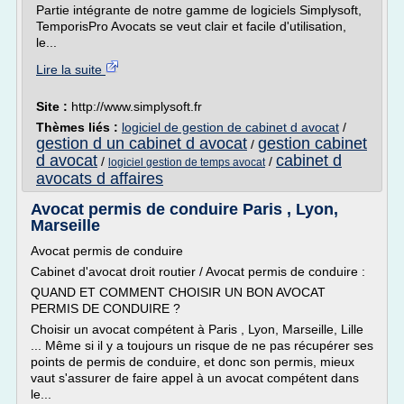
Partie intégrante de notre gamme de logiciels Simplysoft,
TemporisPro Avocats se veut clair et facile d'utilisation,
le...
Lire la suite
Site :
http://www.simplysoft.fr
Thèmes liés :
logiciel de gestion de cabinet d avocat
/
gestion d un cabinet d avocat
gestion cabinet
/
d avocat
cabinet d
/
/
logiciel gestion de temps avocat
avocats d affaires
Avocat permis de conduire Paris , Lyon,
Marseille
Avocat permis de conduire
Cabinet d'avocat droit routier / Avocat permis de conduire :
QUAND ET COMMENT CHOISIR UN BON AVOCAT
PERMIS DE CONDUIRE ?
Choisir un avocat compétent à Paris , Lyon, Marseille, Lille
... Même si il y a toujours un risque de ne pas récupérer ses
points de permis de conduire, et donc son permis, mieux
vaut s'assurer de faire appel à un avocat compétent dans
le...