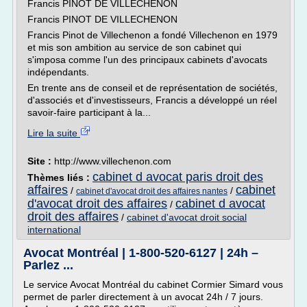
Francis PINOT DE VILLECHENON
Francis PINOT DE VILLECHENON
Francis Pinot de Villechenon a fondé Villechenon en 1979
et mis son ambition au service de son cabinet qui
s'imposa comme l'un des principaux cabinets d'avocats
indépendants.
En trente ans de conseil et de représentation de sociétés,
d'associés et d'investisseurs, Francis a développé un réel
savoir-faire participant à la...
Lire la suite
Site :
http://www.villechenon.com
cabinet d avocat paris droit des
Thèmes liés :
affaires
cabinet
/
/
cabinet d'avocat droit des affaires nantes
d'avocat droit des affaires
cabinet d avocat
/
droit des affaires
/
cabinet d'avocat droit social
international
Avocat Montréal | 1-800-520-6127 | 24h –
Parlez ...
Le service Avocat Montréal du cabinet Cormier Simard vous
permet de parler directement à un avocat 24h / 7 jours.