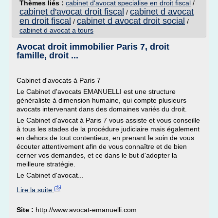
Thèmes liés :
cabinet d'avocat specialise en droit fiscal
/
cabinet d'avocat droit fiscal
cabinet d avocat
/
en droit fiscal
cabinet d avocat droit social
/
/
cabinet d avocat a tours
Avocat droit immobilier Paris 7, droit
famille, droit ...
Cabinet d'avocats à Paris 7
Le Cabinet d'avocats EMANUELLI est une structure
généraliste à dimension humaine, qui compte plusieurs
avocats intervenant dans des domaines variés du droit.
Le Cabinet d'avocat à Paris 7 vous assiste et vous conseille
à tous les stades de la procédure judiciaire mais également
en dehors de tout contentieux, en prenant le soin de vous
écouter attentivement afin de vous connaître et de bien
cerner vos demandes, et ce dans le but d'adopter la
meilleure stratégie.
Le Cabinet d'avocat...
Lire la suite
Site :
http://www.avocat-emanuelli.com