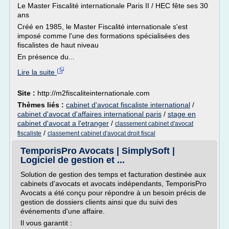
Le Master Fiscalité internationale Paris II / HEC fête ses 30
ans
Créé en 1985, le Master Fiscalité internationale s'est
imposé comme l'une des formations spécialisées des
fiscalistes de haut niveau
En présence du...
Lire la suite
Site :
http://m2fiscaliteinternationale.com
Thèmes liés :
cabinet d'avocat fiscaliste international
/
cabinet d'avocat d'affaires international paris
/
stage en
cabinet d'avocat a l'etranger
/
classement cabinet d'avocat
/
fiscaliste
classement cabinet d'avocat droit fiscal
TemporisPro Avocats | SimplySoft |
Logiciel de gestion et ...
Solution de gestion des temps et facturation destinée aux
cabinets d'avocats et avocats indépendants, TemporisPro
Avocats a été conçu pour répondre à un besoin précis de
gestion de dossiers clients ainsi que du suivi des
événements d'une affaire.
Il vous garantit :