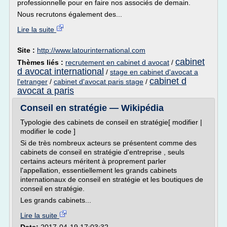
professionnelle pour en faire nos associés de demain.
Nous recrutons également des...
Lire la suite
Site :
http://www.latourinternational.com
cabinet
Thèmes liés :
recrutement en cabinet d avocat
/
d avocat international
/
stage en cabinet d'avocat a
cabinet d
l'etranger
/
cabinet d'avocat paris stage
/
avocat a paris
Conseil en stratégie — Wikipédia
Typologie des cabinets de conseil en stratégie[ modifier |
modifier le code ]
Si de très nombreux acteurs se présentent comme des
cabinets de conseil en stratégie d'entreprise , seuls
certains acteurs méritent à proprement parler
l'appellation, essentiellement les grands cabinets
internationaux de conseil en stratégie et les boutiques de
conseil en stratégie.
Les grands cabinets...
Lire la suite