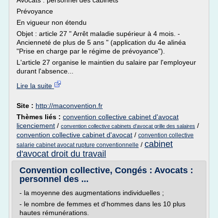
Avocats : personnel des cabinets
Prévoyance
En vigueur non étendu
Objet : article 27 " Arrêt maladie supérieur à 4 mois. -
Ancienneté de plus de 5 ans " (application du 4e alinéa
"Prise en charge par le régime de prévoyance").
L'article 27 organise le maintien du salaire par l'employeur
durant l'absence...
Lire la suite
Site :
http://maconvention.fr
Thèmes liés :
convention collective cabinet d'avocat
licenciement
/
/
convention collective cabinets d'avocat grille des salaires
convention collective cabinet d'avocat
/
convention collective
cabinet
/
salarie cabinet avocat rupture conventionnelle
d'avocat droit du travail
Convention collective, Congés : Avocats :
personnel des ...
- la moyenne des augmentations individuelles ;
- le nombre de femmes et d'hommes dans les 10 plus
hautes rémunérations.