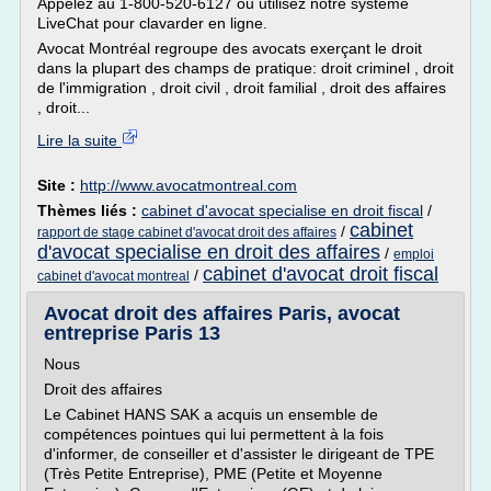
Appelez au 1-800-520-6127 ou utilisez notre système
LiveChat pour clavarder en ligne.
Avocat Montréal regroupe des avocats exerçant le droit
dans la plupart des champs de pratique: droit criminel , droit
de l'immigration , droit civil , droit familial , droit des affaires
, droit...
Lire la suite
Site :
http://www.avocatmontreal.com
Thèmes liés :
cabinet d'avocat specialise en droit fiscal
/
cabinet
/
rapport de stage cabinet d'avocat droit des affaires
d'avocat specialise en droit des affaires
/
emploi
cabinet d'avocat droit fiscal
/
cabinet d'avocat montreal
Avocat droit des affaires Paris, avocat
entreprise Paris 13
Nous
Droit des affaires
Le Cabinet HANS SAK a acquis un ensemble de
compétences pointues qui lui permettent à la fois
d'informer, de conseiller et d'assister le dirigeant de TPE
(Très Petite Entreprise), PME (Petite et Moyenne