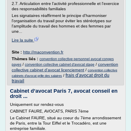
2.7. Articulation entre l'activité professionnelle et l'exercice
des responsabilités familiales
Les signataires réaffirment le principe d'harmoniser
l'organisation du travail pour éviter les stéréotypes sur
l'amplitude du travail des hommes et des femmes par
une...
Lire la suite
Site :
http://maconvention.fr
Thèmes liés :
convention collective personnel avocat conges
/
/
convention
payes
convention collective cabinet d'avocat stage
collective cabinet d'avocat licenciement
/
convention collective
frais d'avocat droit du
/
cabinets d'avocat grille des salaires
travail
Cabinet d’avocat Paris 7, avocat conseil en
droit ...
Uniquement sur rendez-vous
CABINET FAURE, AVOCATS, PARIS 7ème
Le Cabinet FAURE, situé au coeur du 7ème arrondissement
de Paris, entre la Tour Eiffel et le Trocadéro, est une
entreprise familiale.