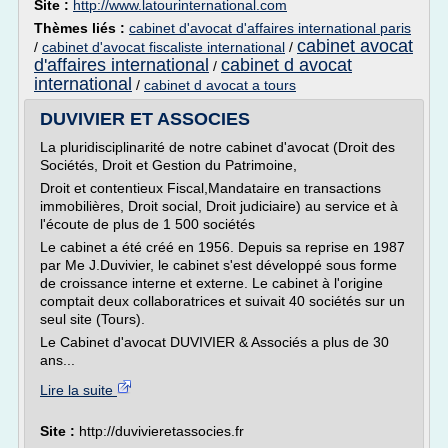
Site :
http://www.latourinternational.com
Thèmes liés :
cabinet d'avocat d'affaires international paris
cabinet avocat
/
cabinet d'avocat fiscaliste international
/
d'affaires international
cabinet d avocat
/
international
/
cabinet d avocat a tours
DUVIVIER ET ASSOCIES
La pluridisciplinarité de notre cabinet d'avocat (Droit des
Sociétés, Droit et Gestion du Patrimoine,
Droit et contentieux Fiscal,Mandataire en transactions
immobilières, Droit social, Droit judiciaire) au service et à
l'écoute de plus de 1 500 sociétés
Le cabinet a été créé en 1956. Depuis sa reprise en 1987
par Me J.Duvivier, le cabinet s'est développé sous forme
de croissance interne et externe. Le cabinet à l'origine
comptait deux collaboratrices et suivait 40 sociétés sur un
seul site (Tours).
Le Cabinet d'avocat DUVIVIER & Associés a plus de 30
ans...
Lire la suite
Site :
http://duvivieretassocies.fr