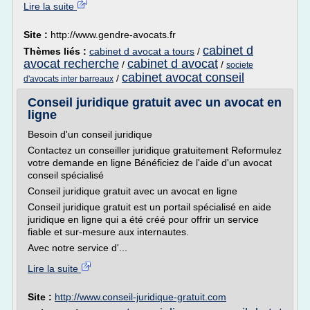
Lire la suite
Site :
http://www.gendre-avocats.fr
cabinet d
Thèmes liés :
cabinet d avocat a tours
/
avocat recherche
cabinet d avocat
/
/
societe
cabinet avocat conseil
/
d'avocats inter barreaux
Conseil juridique gratuit avec un avocat en
ligne
Besoin d'un conseil juridique
Contactez un conseiller juridique gratuitement Reformulez
votre demande en ligne Bénéficiez de l'aide d'un avocat
conseil spécialisé
Conseil juridique gratuit avec un avocat en ligne
Conseil juridique gratuit est un portail spécialisé en aide
juridique en ligne qui a été créé pour offrir un service
fiable et sur-mesure aux internautes.
Avec notre service d'...
Lire la suite
Site :
http://www.conseil-juridique-gratuit.com