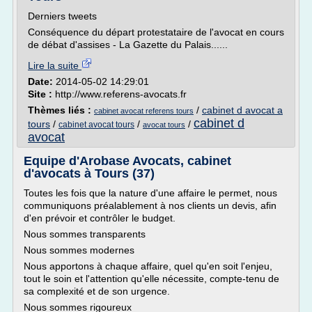
Derniers tweets
Conséquence du départ protestataire de l'avocat en cours
de débat d'assises - La Gazette du Palais......
Lire la suite
Date:
2014-05-02 14:29:01
Site :
http://www.referens-avocats.fr
Thèmes liés :
/
cabinet d avocat a
cabinet avocat referens tours
cabinet d
tours
/
/
/
cabinet avocat tours
avocat tours
avocat
Equipe d'Arobase Avocats, cabinet
d'avocats à Tours (37)
Toutes les fois que la nature d'une affaire le permet, nous
communiquons préalablement à nos clients un devis, afin
d'en prévoir et contrôler le budget.
Nous sommes transparents
Nous sommes modernes
Nous apportons à chaque affaire, quel qu'en soit l'enjeu,
tout le soin et l'attention qu'elle nécessite, compte-tenu de
sa complexité et de son urgence.
Nous sommes rigoureux