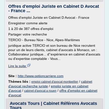
Offres d'emploi Juriste en Cabinet D Avocat
- France ...
Offres d'emploi Juriste en Cabinet D Avocat - France
Enregistrer comme alerte
1 à 20 de 387 offres d'emploi
Partager votre recherche
TERCIO - Bureau Nice - Nice, Alpes-Maritimes
juridique active TERCIO et son bureau de Nice recrutent
pour un de leurs clients, cabinet d'avocats à Monaco, un :
Collaborateur juridique... d''expérience en cabinet d'avocats
ou d'expertise comptable - Vous...
Lire la suite
Site :
http://www.optioncarriere.com
Thèmes liés :
/
cabinet
emploi cabinet d'avocat montpellier
d'avocat recherche juriste
/
emploi juriste en cabinet
d'avocat
/
/
offre d'emploi en cabinet
cabinet d'avocat a rouen
d'avocat
Avocats Tours | Cabinet Référens Avocats
Tours